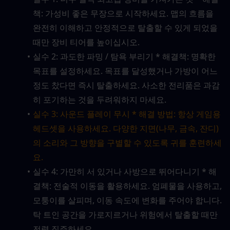
책: 가성비 좋은 무장으로 시작하세요. 맵의 흐름을 
완전히 이해하고 안정적으로 탈출할 수 있게 되었을 
때만 장비 티어를 높이십시오.
실수 2: 과도한 파밍 / 탐욕 부리기 * 해결책: 명확한 
목표를 설정하세요. 목표를 달성했거나 가방이 어느 
정도 찼다면 즉시 탈출하세요. 사소한 전리품은 과감
히 포기하는 것을 두려워하지 마세요.
실수 3: 사운드 플레이 무시 * 해결 방법: 항상 게임용 
헤드셋을 사용하세요. 다양한 지면(나무, 금속, 잔디)
의 소리와 그 방향을 구별할 수 있도록 귀를 훈련하세
요.
실수 4: 가만히 서 있거나 사방으로 뛰어다니기 * 해
결책: 전술적 이동을 활용하세요. 엄폐물을 사용하고, 
모퉁이를 살피며, 이동 속도에 변화를 주어야 합니다. 
탁 트인 공간을 가로지르거나 위험에서 탈출할 때만 
전력 질주하세요.