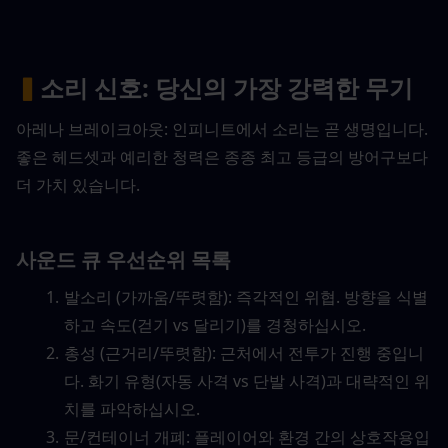
▍
소리 신호: 당신의 가장 강력한 무기
아레나 브레이크아웃: 인피니트에서 소리는 곧 생명입니다. 
좋은 헤드셋과 예리한 청력은 종종 최고 등급의 방어구보다 
더 가치 있습니다.
사운드 큐 우선순위 목록
발소리 (가까움/뚜렷함): 즉각적인 위협. 방향을 식별
하고 속도(걷기 vs 달리기)를 경청하십시오.
총성 (근거리/뚜렷함): 근처에서 전투가 진행 중입니
다. 화기 유형(자동 사격 vs 단발 사격)과 대략적인 위
치를 파악하십시오.
문/컨테이너 개폐: 플레이어와 환경 간의 상호작용입