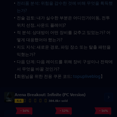
전리품 분석: 위험을 감수한 것에 비해 무엇을 획득했
는가?
전술 검토: 내가 실수한 부분은 어디인가(이동, 전투 
위치 선정, 사운드 플레이)?
적 분석: 상대방이 어떤 장비를 갖추고 있었는가? 어
떻게 대응했어야 했는가?
지도 지식: 새로운 경로, 파밍 장소 또는 탈출 패턴을 
익혔는가?
다음 단계: 다음 레이드를 위해 장비 구성이나 전략에
서 무엇을 바꿀 것인가?
【회원님을 위한 전용 쿠폰 코드: 
topupliveblog
】
Arena Breakout: Infinite (PC Version)
4.6
384.8k+ sold
- 16%
- 12%
- 16%