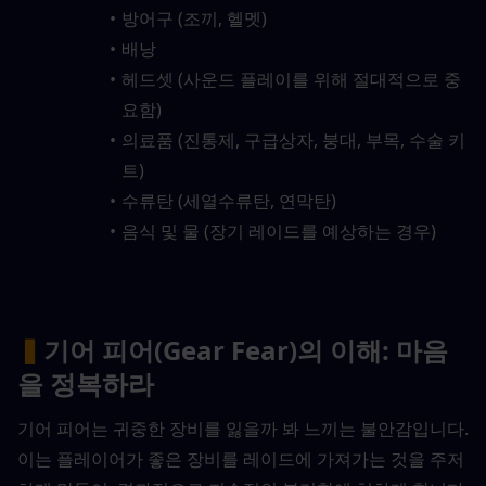
방어구 (조끼, 헬멧)
배낭
헤드셋 (사운드 플레이를 위해 절대적으로 중
요함)
의료품 (진통제, 구급상자, 붕대, 부목, 수술 키
트)
수류탄 (세열수류탄, 연막탄)
음식 및 물 (장기 레이드를 예상하는 경우)
▍
기어 피어(Gear Fear)의 이해: 마음
을 정복하라
기어 피어는 귀중한 장비를 잃을까 봐 느끼는 불안감입니다. 
이는 플레이어가 좋은 장비를 레이드에 가져가는 것을 주저