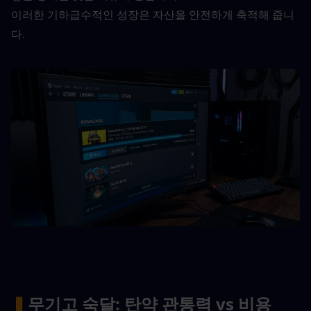
이러한 기하급수적인 성장은 자산을 안전하게 축적해 줍니
다.
▍
무기고 숙달: 탄약 관통력 vs 비용