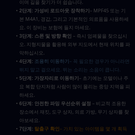
이며 길을 찾기가 더 쉽습니다.
– MPF45 또는 기
2단계: 가성비 로드아웃 장착하기
본 M4A1, 경갑, 그리고 기본적인 의료품을 사용하세
요. 이 장비는 보험에 들지 마세요.
 – 즉시 엄폐물을 찾으십시
3단계: 스폰 및 방향 확인
오. 지형지물을 활용해 외부 지도에서 현재 위치를 파
악하십시오.
– 꼭 필요한 경우가 아니라면 
4단계:
 조용히 이동하기
뛰지 말고 걸으세요. 뛰는 소리는 소음이 큽니다.
– 초기에는 모텔이나 주
5단계: 가장자리로 이동하기
요 복합 단지처럼 사람이 많이 몰리는 중앙 지역을 피
하세요.
 – 비교적 조용한 
6단계: 안전한 파밍 우선순위 설정
장소에서 재킷, 도구 상자, 의료 가방, 무기 상자를 찾
아보세요.
– 가치 있는 아이템을 몇 개 획득
7단계:
 탈출구 확인