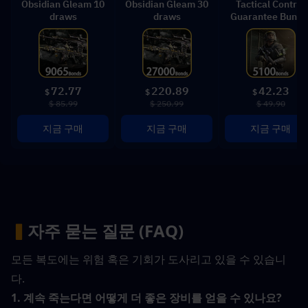
Obsidian Gleam 10
Obsidian Gleam 30
Tactical Control
draws
draws
Guarantee Bundl
72.77
220.89
42.23
$
$
$
$ 85.99
$ 250.99
$ 49.90
지금 구매
지금 구매
지금 구매
▍
자주 묻는 질문 (FAQ)
모든 복도에는 위험 혹은 기회가 도사리고 있을 수 있습니
다.
1. 계속 죽는다면 어떻게 더 좋은 장비를 얻을 수 있나요?