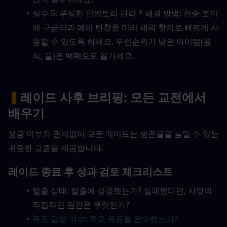
실수 5: 부실한 인벤토리 관리 * 해결 방법: 전술 조끼
에 구급약과 예비 탄창을 미리 채워 핫키로 빠르게 사
용할 수 있도록 하세요. 우선순위가 낮은 아이템(음
식, 물)은 백팩으로 옮기세요.
▍
레이드 사후 브리핑: 모든 교전에서 
배우기
성공 여부와 관계없이 모든 레이드는 생존율을 높일 수 있는 
귀중한 교훈을 제공합니다.
레이드 종료 후 성과 검토 체크리스트
탈출 상태: 탈출에 성공했는가? 실패했다면, 사망의 
직접적인 원인은 무엇인가?
목표 달성 여부: 주요 목표를 완수했는가?