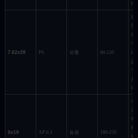
다.
괜
문
으
구
7.62x39
PS
보통
80-120
나
급
구
로
다.
기
으
력
하
AP 6.3
높음
180-250
9x19
을 