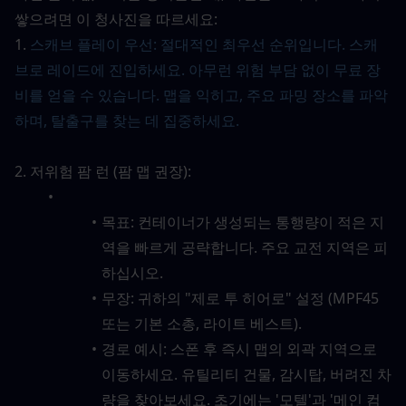
쌓으려면 이 청사진을 따르세요:
1. 
스캐브 플레이 우선: 절대적인 최우선 순위입니다. 스캐
브로 레이드에 진입하세요. 아무런 위험 부담 없이 무료 장
비를 얻을 수 있습니다. 맵을 익히고, 주요 파밍 장소를 파악
하며, 탈출구를 찾는 데 집중하세요.
2. 저위험 팜 런 (팜 맵 권장):
목표: 컨테이너가 생성되는 통행량이 적은 지
역을 빠르게 공략합니다. 주요 교전 지역은 피
하십시오.
무장: 귀하의 "제로 투 히어로" 설정 (MPF45 
또는 기본 소총, 라이트 베스트).
경로 예시: 스폰 후 즉시 맵의 외곽 지역으로 
이동하세요. 유틸리티 건물, 감시탑, 버려진 차
량을 찾아보세요. 초기에는 '모텔'과 '메인 컴