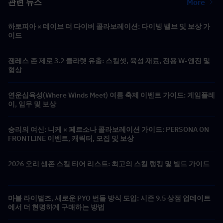
관련 뉴스
More
하토피아 × 데이브 더 다이버 콜라보레이션: 다이빙 밸브 및 보상 가
이드
젠레스 존 제로 3.2 클라렛 유출: 스킬셋, 육성 재료, 전용 W-엔진 및
형상
연운십육성(Where Winds Meet) 여름 축제 이벤트 가이드: 게임플레
이, 임무 및 보상
승리의 여신: 니케 × 페르소나 콜라보레이션 가이드: PERSONA ON
FRONTLINE 이벤트, 캐릭터, 모집 및 보상
2026 오리 생존 스킬 티어 리스트: 최고의 스킬 랭킹 및 빌드 가이드
마블 라이벌즈, 새로운 PYO 번들 방식 도입: 시즌 9.5 상점 업데이트
에서 더 현명하게 구매하는 방법