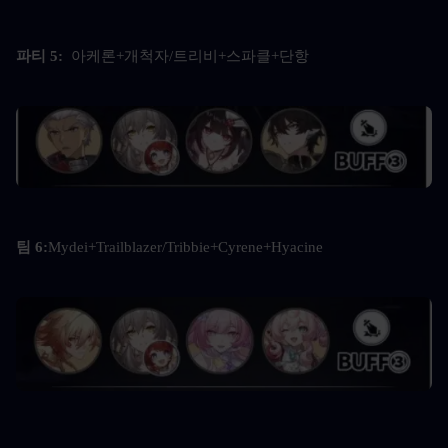
파티 5: 
 아케론+개척자/트리비+스파클+단항
팀 6:
Mydei+Trailblazer/Tribbie+Cyrene+Hyacine