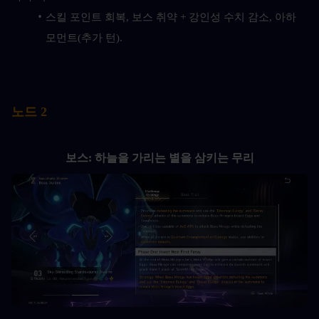
스킬 포인트 회복, 보스 취약 + 강인성 수치 감소, 아하 
모먼트(추가 턴).
노드 2
보스: 하늘을 가리는 별을 삼키는 무리