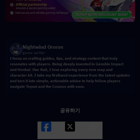
Nightwind Ororon
game writer
I focus on crafting guides, tips, and strategy content that truly
resonates with players. Being deeply invested in Genshin Impact
and Honkai: Star Rail, I love exploring every new map and
character kit. I take my firsthand experience from the latest updates
and turn it into simple, actionable advice to help fellow players
navigate Teyvat and the Cosmos with ease.
공유하기
Facebook
X
LINK