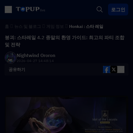
로그인
홈
뉴스 및 블로그
게임 정보
Honkai : 스타 레일
붕괴: 스타레일 4.2 종말의 환영 가이드: 최고의 파티 조합
및 전략
Nightwind Ororon
2026-04-27 14:48:14
공유하기