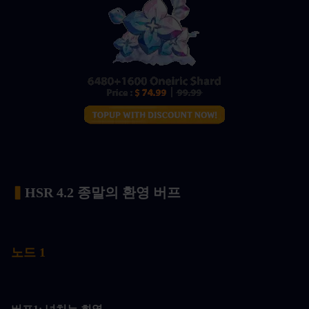
▍
HSR 4.2 종말의 환영 버프
노드 1