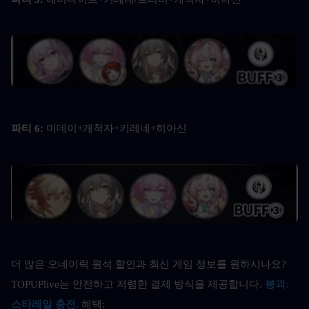
파티 6: 
미데이+개척자+키레네+히아신
더 많은 오네이릭 원석 할인과 최신 게임 정보를 원하시나요? 
TOPUPlive는 안전하고 저렴한 결제 방식을 제공합니다.
붕괴: 
스타레일 충전
. 혜택: