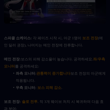
스파클 쇼케이스: 
각 페이즈 시작 시, 아군 1명이 
보조 전장
(메
인 딜러 권장), 나머지는 메인 전장에 잔류합니다.
메인 전장:
보스의 피해 감소율이 높습니다. 공격하세요.
좌/우측 
모니터
를 공격하세요:
좌측 모니터:
관통력이 증가합니다
보조 전장의 아군에게 
적용됩니다.
우측 모니터:
보스 피해 감소
.
보조 전장:
솔로 전투
. 적 3개 웨이브 처치 시 복귀하며 다음 효
과 부여: