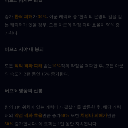
버프1: 넘치는 희열
증가
환락 피해
가 
30%
. 아군 캐릭터 중 '환락'의 운명의 길을 걷
는 캐릭터가 있을 경우, 모든 아군의 약점 격파 효율이 50% 증
가한다.
버프2: 시야 내 붕괴
모든 
적의 격파 피해
 받는
10%
적의 약점을 격파한 후, 모든 아군
의 속도가 2턴 동안 15% 증가한다.
버프3: 영웅의 선봉
팀의 1번 위치에 있는 캐릭터가 필살기를 발동한 후, 해당 캐릭
터의 
약점 격파 효율
만큼 증가
50%
 또한 
치명타 피해가
만큼
50%
 증가합니다. 이 효과는 1턴 동안 지속됩니다.