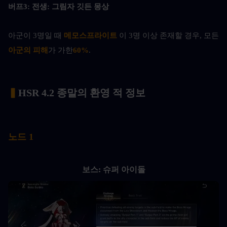
버프3: 전생: 그림자 깃든 몽상
아군이 3명일 때
 메모스프라이트 
이 3명 이상 존재할 경우, 모든 
아군의 피해
가 가한
60%
.
▍
HSR 4.2 종말의 환영 적 정보
노드 1
보스: 슈퍼 아이돌