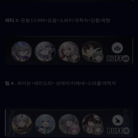
파티 3: 
은랑 LV.999+요광+스파키/개척자+단항/곽향
팀 4:  
파이논+세리드라+ 선데이/키레네+스파클/개척자