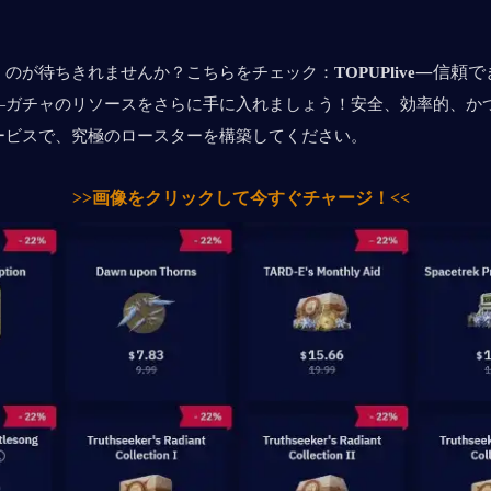
—信頼で
くのが待ちきれませんか？こちらをチェック：
TOPUPlive
—ガチャのリソースをさらに手に入れましょう！安全、効率的、か
ービスで、究極のロースターを構築してください。
>>画像をクリックして今すぐチャージ！<<