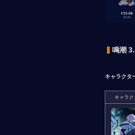
▍
鳴潮 
キャラクタ
キャラク