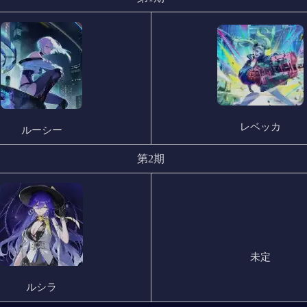
レベッカ
ルーシー
第2期
未定
ルシラ