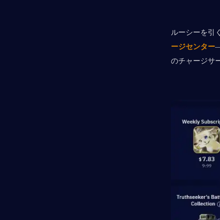
ルーシーを引
ージセンター
のチャージサ