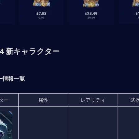
3.4 新キャラクター
ー情報一覧
ター
属性
レアリティ
武