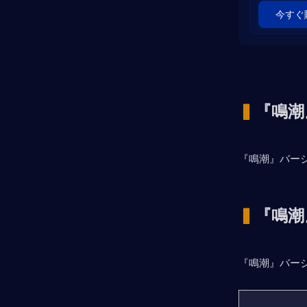
今すぐ
▍
『鳴潮
『鳴潮』バージ
▍
『鳴潮
『鳴潮』バージ