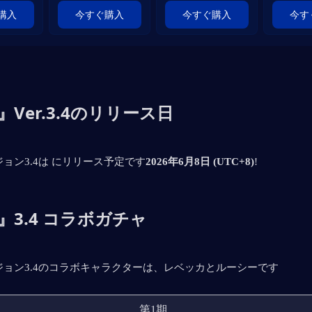
購入
今すぐ購入
今すぐ購入
今す
』Ver.3.4のリリース日
ョン3.4は にリリース予定です
2026年6月8日 (UTC+8)
!
』3.4 コラボガチャ
ョン3.4のコラボキャラクターは、レベッカとルーシーです
第1期