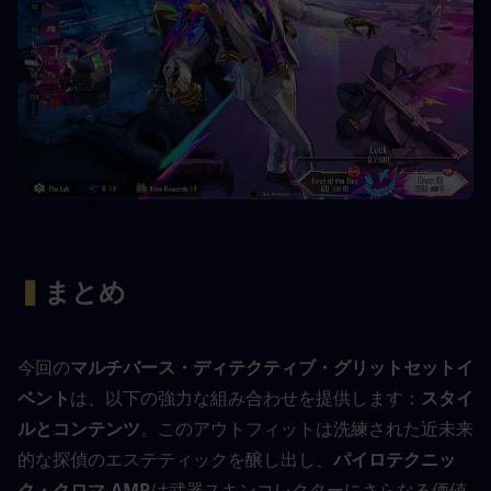
▍
まとめ
今回の
マルチバース・ディテクティブ・グリットセットイ
ベント
は、以下の強力な組み合わせを提供します：
スタイ
ルとコンテンツ
。このアウトフィットは洗練された近未来
的な探偵のエステティックを醸し出し、
パイロテクニッ
ク・クロマ-AMR
は武器スキンコレクターにさらなる価値