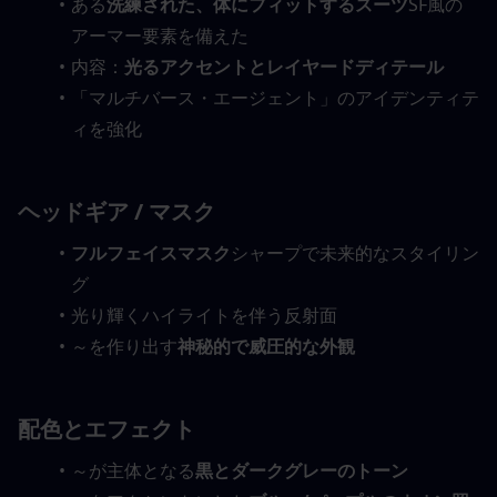
ある
洗練された、体にフィットするスーツ
SF風の
アーマー要素を備えた
内容：
光るアクセントとレイヤードディテール
「マルチバース・エージェント」のアイデンティテ
ィを強化
ヘッドギア / マスク
フルフェイスマスク
シャープで未来的なスタイリン
グ
光り輝くハイライトを伴う反射面
～を作り出す
神秘的で威圧的な外観
配色とエフェクト
～が主体となる
黒とダークグレーのトーン