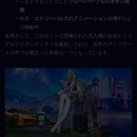
～をアクセントにした
ブルー/パープルのネオン照
明
内容：
エナジーパルスのアニメーション
待機中およ
び移動中
全体として、このセットは洗練された没入感のあるビジュ
アルアイデンティティを提供しており、近年のアップデー
トの中でも際立った衣装の一つとなっています。