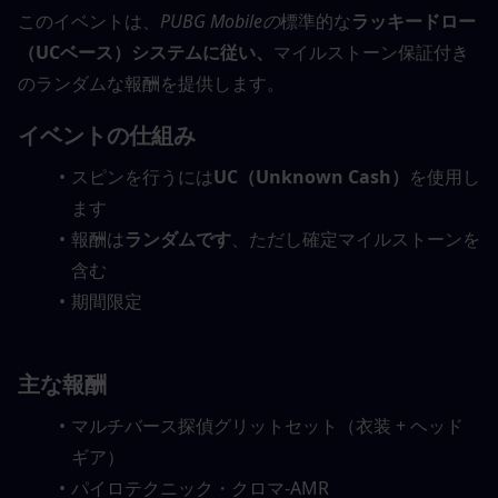
このイベントは、
PUBG Mobileの
標準的な
ラッキードロー
（UCベース）システムに従い、
マイルストーン保証付き
のランダムな報酬を提供します。
イベントの仕組み
スピンを行うには
UC（Unknown Cash）
を使用し
ます
報酬は
ランダムです
、ただし確定マイルストーンを
含む
期間限定
主な報酬
マルチバース探偵グリットセット（衣装 + ヘッド
ギア）
パイロテクニック・クロマ-AMR