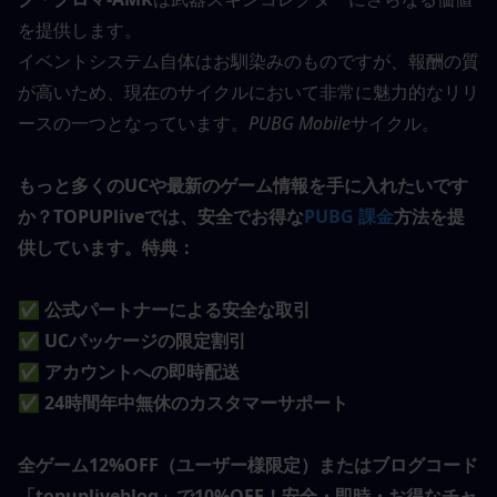
を提供します。
イベントシステム自体はお馴染みのものですが、報酬の質
が高いため、現在のサイクルにおいて非常に魅力的なリリ
ースの一つとなっています。
PUBG Mobile
サイクル。
もっと多くのUCや最新のゲーム情報を手に入れたいです
か？TOPUPliveでは、安全でお得な
PUBG 課金
方法を提
供しています。特典：
✅ 公式パートナーによる安全な取引
✅ UCパッケージの限定割引
✅ アカウントへの即時配送
✅ 24時間年中無休のカスタマーサポート
全ゲーム12%OFF（ユーザー様限定）またはブログコード
「topupliveblog」で10%OFF！安全・即時・お得なチャ