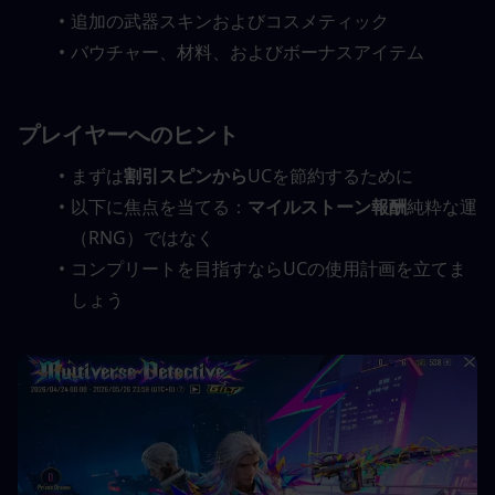
追加の武器スキンおよびコスメティック
バウチャー、材料、およびボーナスアイテム
プレイヤーへのヒント
まずは
割引スピンから
UCを節約するために
以下に焦点を当てる：
マイルストーン報酬
純粋な運
（RNG）ではなく
コンプリートを目指すならUCの使用計画を立てま
しょう