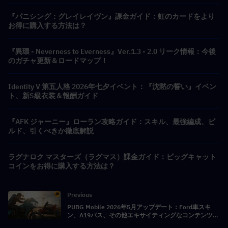
『パニシング：グレイレイヴン』課金ガイド：虹のカードをより
お得に購入する方法は？
『異環 - Neverness to Everness』Ver.1.3 - 2.0 リーク情報：今後
のガチャ更新＆ロードマップ！
Identity V 第五人格 2026年七夕イベント：『沈黙の誓い』イベン
ト、新S級衣装＆報酬ガイド
『AFK ジャーニー』ローラン攻略ガイド：スキル、最強編成、ビ
ルド、引くべきか徹底解説
ラグナロク マスターズ（ラグマス）課金ガイド：ビッグキャット
コインをお得に購入する方法は？
Previous
PUBG Mobile 2026年5月アップデート：Ford車スキ
ン、A19パス、その他エキサイティングなコンテンツが
登場