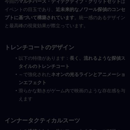
今回の
マルチバース・ディテクティブ・グリットセット
は
イベントの目玉であり、
近未来的なノワール探偵のコンセ
プトに基づいて構築されています
。統一感のあるデザイン
と最高峰の視覚効果が際立っています。
トレンチコートのデザイン
以下の特徴があります：
長く、流れるような探偵ス
タイルのトレンチコート
～で強化された
ネオンの光るラインとアニメーショ
ンエフェクト
滑らかな動きがゲーム内で映画のような存在感を与
えます
インナータクティカルスーツ