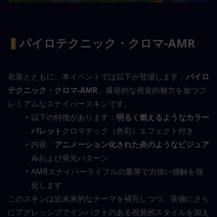
▍
パイロテクニック・クロマ-AMR
衣装とともに、本イベントでは以下が登場します：
パイロ
テクニック・クロマ-AMR
。爆発的な視覚的魅力を放つプ
レミアムなスナイパースキンです。
以下の特徴があります：
明るく燃えるようなカラー
パレット
クロマチック（色彩）エフェクト付き
内容：
アニメーション化された炎のようなビジュア
ル
および発光パターン
AMRスナイパーライフルの重厚で力強い感触を強
化します
このスキンは近未来的なテーマを補完しつつ、装備にさら
にアグレッシブでインパクトのある視覚的スタイルを加え