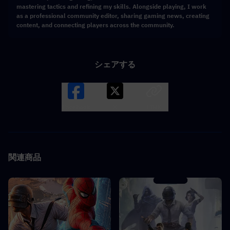
mastering tactics and refining my skills. Alongside playing, I work
as a professional community editor, sharing gaming news, creating
content, and connecting players across the community.
シェアする
Facebook
X
LINK
関連商品