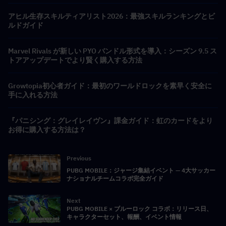
アヒル生存スキルティアリスト2026：最強スキルランキングとビ
ルドガイド
Marvel Rivals が新しい PYO バンドル形式を導入：シーズン 9.5 ス
トアアップデートでより賢く購入する方法
Growtopia初心者ガイド：最初のワールドロックを素早く安全に
手に入れる方法
『パニシング：グレイレイヴン』課金ガイド：虹のカードをより
お得に購入する方法は？
Previous
PUBG MOBILE：ジャージ集結イベント — 4大サッカー
ナショナルチームコラボ完全ガイド
Next
PUBG MOBILE × ブルーロック コラボ：リリース日、
キャラクターセット、報酬、イベント情報