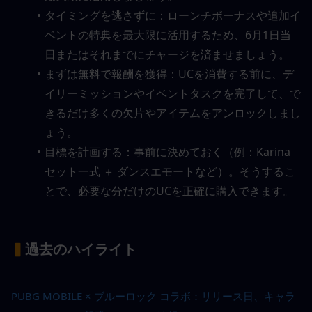
タイミングを逃さずに：ローンチボーナスや追加イ
ベントの特典を最大限に活用するため、6月1日当
日またはそれまでにチャージを済ませましょう。
まずは無料で報酬を獲得：UCを消費する前に、デ
イリーミッションやイベントタスクを完了して、で
きるだけ多くの欠片やアイテムをアンロックしまし
ょう。
目標を計画する：事前に決めておく（例：Karina
セット一式 ＋ ダンスエモートなど）。そうするこ
とで、必要な分だけのUCを正確に購入できます。
▍
過去のハイライト
PUBG MOBILE × ブルーロック コラボ：リリース日、キャラ