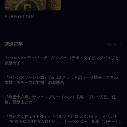
PUBG G-COIN
関連記事
More
Heartopia × デイヴ・ザ・ダイバー コラボ：ダイビングバルブと
報酬ガイド
『ゼンレスゾーンゼロ』Ver.3.2 クレットのリーク情報：スキル、
素材、モチーフ音動機、心象映画
『燕雲十六声』サマースプリーイベント攻略：プレイ方法、任
務、報酬まとめ
『勝利の女神：NIKKE』×『ペルソナ』コラボガイド：イベント
「PERSONA ON FRONTLINE」、キャラクター、募集（ガチャ）
＆報酬まとめ