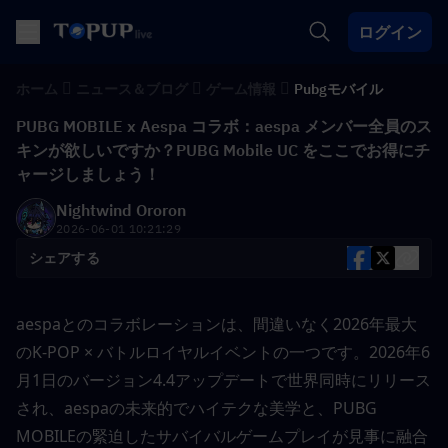
ログイン
ホーム
ニュース＆ブログ
ゲーム情報
Pubgモバイル
PUBG MOBILE x Aespa コラボ：aespa メンバー全員のス
キンが欲しいですか？PUBG Mobile UC をここでお得にチ
ャージしましょう！
Nightwind Ororon
2026-06-01 10:21:29
シェアする
aespaとのコラボレーションは、間違いなく2026年最大
のK-POP × バトルロイヤルイベントの一つです。2026年6
月1日のバージョン4.4アップデートで世界同時にリリース
され、aespaの未来的でハイテクな美学と、PUBG 
MOBILEの緊迫したサバイバルゲームプレイが見事に融合