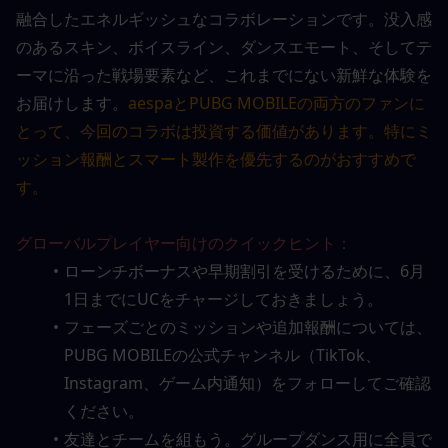
融合したエネルギッシュなコラボレーションです。没入感
のあるスキン、ボイスライン、ダンスエモート、そしてテ
ーマに沿った戦場要素など、これまでにない新鮮な体験を
お届けします。
aespaとPUBG MOBILEの両方のファンに
とって、今回のコラボは投資する価値があります。特にミ
ッション報酬とスマート製作を優先するのがおすすめで
す。
グローバルプレイヤー向けのクイックヒント：
ローンチボーナスや早期割引を受けるために、6月
1日までにUCをチャージしておきましょう。
フェーズごとのミッションや追加報酬については、
PUBG MOBILEの公式チャンネル（TikTok、
Instagram、ゲーム内通知）をフォローしてご確認
ください。
友達とチームを組もう。グループダンス用に全員で