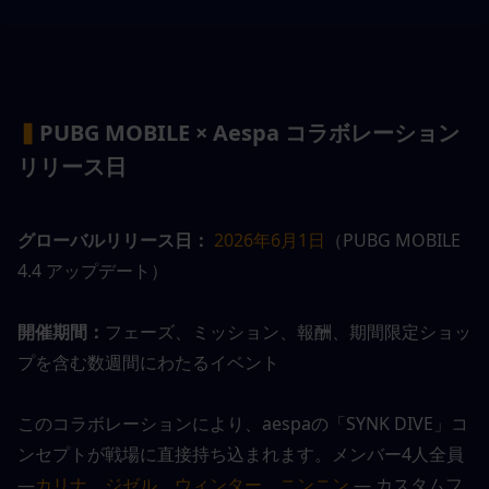
▍
PUBG MOBILE × Aespa コラボレーション 
リリース日
グローバルリリース日：
2026年6月1日
（PUBG MOBILE 
4.4 アップデート）
開催期間：
フェーズ、ミッション、報酬、期間限定ショッ
プを含む数週間にわたるイベント
このコラボレーションにより、aespaの「SYNK DIVE」コ
ンセプトが戦場に直接持ち込まれます。メンバー4人全員 
—
カリナ、ジゼル、ウィンター、ニンニン
 — カスタムフ