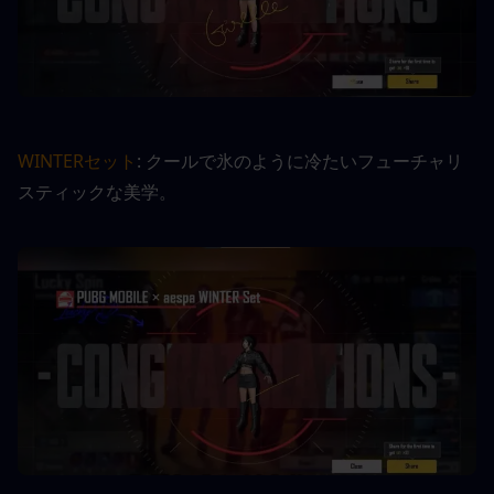
WINTERセット
: クールで氷のように冷たいフューチャリ
スティックな美学。