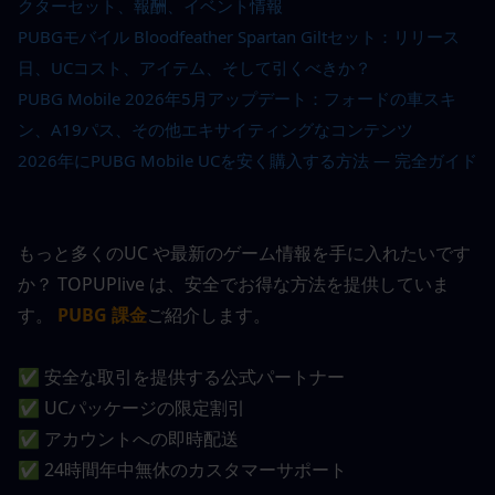
クターセット、報酬、イベント情報
PUBGモバイル Bloodfeather Spartan Giltセット：リリース
日、UCコスト、アイテム、そして引くべきか？
PUBG Mobile 2026年5月アップデート：フォードの車スキ
ン、A19パス、その他エキサイティングなコンテンツ
2026年にPUBG Mobile UCを安く購入する方法 — 完全ガイド
もっと多くのUC や最新のゲーム情報を手に入れたいです
か？ TOPUPlive は、安全でお得な方法を提供していま
す。
PUBG 課金
ご紹介します。
✅ 安全な取引を提供する公式パートナー
✅ UCパッケージの限定割引
✅ アカウントへの即時配送
✅ 24時間年中無休のカスタマーサポート