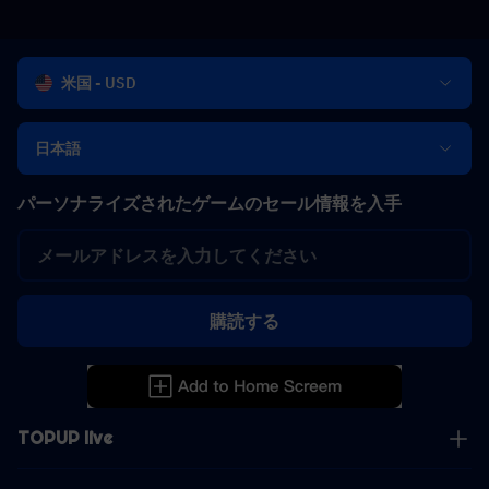
米国 - USD
日本語
パーソナライズされたゲームのセール情報を入手
購読する
TOPUP live