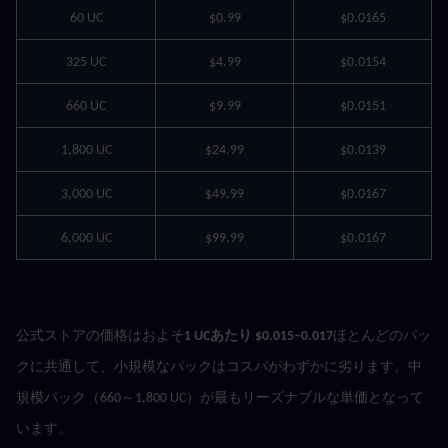
60 UC
$0.99
$0.0165
325 UC
$4.99
$0.0154
660 UC
$9.99
$0.0151
1,800 UC
$24.99
$0.0139
3,000 UC
$49.99
$0.0167
6,000 UC
$99.99
$0.0167
公式ストアの価格はおよそ
1 UCあたり $0.015–0.017
ほとんどのパッ
クに共通して、小規模なパックはコスパがわずかに劣ります。中
規模パック（660～1,800 UC）が最もリーズナブルな単価となって
います。