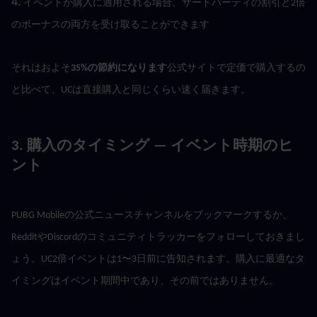
4. 
イベントが購入に適用される場合、サードパーティの割引と2倍
のボーナスの両方を受け取ることができます
それはおよそ
35%の節約になります
公式サイトで定価で購入するの
と比べて、UCは直接購入と同じくらい速く届きます。
3. 購入のタイミング — イベント時期のヒ
ント
PUBG Mobileの公式ニュースチャンネルをブックマークするか、
RedditやDiscordのコミュニティトラッカーをフォローしておきまし
ょう。UC2倍イベントは1〜3日前に告知されます。購入に最適なタ
イミングはイベント期間中であり、その前ではありません。