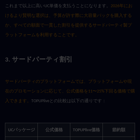
これまで以上に高いUC単価を支払うことになります。
2026年にお
けるより賢明な選択は、予算が許す際に大容量パックを購入する
か、すべての額面で一貫した割引を提供するサードパーティ製プ
ラットフォームを利用することです。
3. サードパーティ割引
サードパーティのプラットフォームでは、プラットフォームや現
在のプロモーションに応じて、公式価格を11〜25%下回る価格で購
入できます。
TOPUPliveとの比較は以下の通りです：
UCパッケージ
公式価格
TOPUPlive価格
節約額