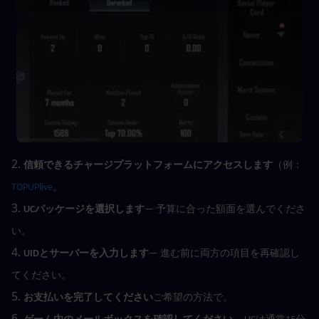
2. 
信頼できるチャージプラットフォームにアクセスします
（例：
TOPUPlive
。
3. 
UCパッケージを選択します
— 予算に合った額面を選んでくださ
い。
4. 
UIDとサーバーを入力します
— 進む前に両方の項目を再確認し
てください。
5. 
お支払いを完了してください
ご希望の方法で。
6. 