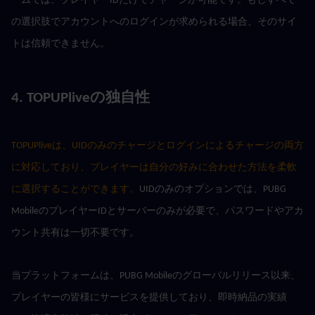
ームでは、プレイヤーIDだけでチャージが可能です。もしすべて
の選択肢でアカウントへのログインが求められる場合、そのサイ
トは信頼できません。
4. TOPUPliveの独自性
TOPUPliveは、UIDのみのチャージとログインによるチャージの両方
に対応しており、プレイヤーは自分の好みに合わせた方法を柔軟
に選択することができます。
UIDのみのオプションでは、PUBG 
MobileのプレイヤーIDとサーバーのみが必要で、パスワードやアカ
ウント共有は一切不要です。
当プラットフォームは、PUBG Mobileのグローバルリリース以来、
プレイヤーの皆様にサービスを提供しており、即時納品の実績