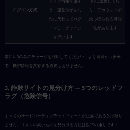
グイン情報を渡す
約に違反してお
ログイン方式
と、運営側があな
り、アカウントが
たに代わってログ
乗っ取られる可能
インし、チャージ
性があります
を行います。
常にUIDのみのチャージを利用してください。より迅速かつ安全
で、機密情報を共有する必要もありません。
3. 詐欺サイトの見分け方 — 5つのレッドフ
ラグ（危険信号）
すべてのサードパーティプラットフォームが正当であるとは限り
ません。リスクの高いものを見分ける方法は以下の通りです：