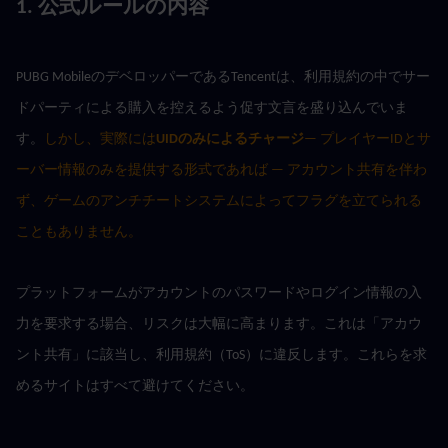
1. 公式ルールの内容
PUBG MobileのデベロッパーであるTencentは、利用規約の中でサー
ドパーティによる購入を控えるよう促す文言を盛り込んでいま
す。
しかし、実際には
UIDのみによるチャージ
— プレイヤーIDとサ
ーバー情報のみを提供する形式であれば — アカウント共有を伴わ
ず、ゲームのアンチチートシステムによってフラグを立てられる
こともありません。
プラットフォームがアカウントのパスワードやログイン情報の入
力を要求する場合、リスクは大幅に高まります。これは「アカウ
ント共有」に該当し、利用規約（ToS）に違反します。これらを求
めるサイトはすべて避けてください。