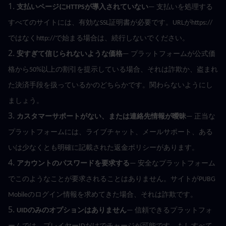
1. 
支払いページにHTTPSが導入されていない
— 支払いを処理する
すべてのサイトには、有効なSSL証明書が必要です。URLがhttps://
ではなくhttp://で始まる場合は、続行しないでください。
2. 
安すぎて信じられないような価格
— プラットフォームが公式価
格から50%以上の割引を提示している場合、それは詐欺か、盗まれ
た決済手段を扱っているかのどちらかです。関わらないようにし
ましょう。
3. 
カスタマーサポートがない、または連絡先情報が曖昧
— 正当な
プラットフォームには、ライブチャット、メールサポート、ある
いは少なくとも明確に記載された返金ポリシーがあります。
4. 
アカウントのパスワードを要求する
— 安全なプラットフォーム
でこのようなことが要求されることはありません。サイトがPUBG 
Mobileのログイン情報を求めてきた場合、それは詐欺です。
5. 
UIDのみのオプションはありません
— 信頼できるプラットフォ