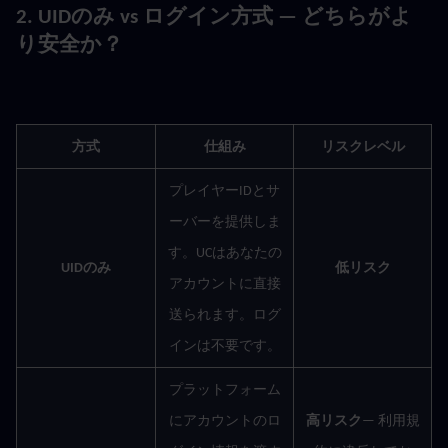
2. UIDのみ vs ログイン方式 — どちらがよ
り安全か？
方式
仕組み
リスクレベル
プレイヤーIDとサ
ーバーを提供しま
す。UCはあなたの
UIDのみ
低リスク
アカウントに直接
送られます。ログ
インは不要です。
プラットフォーム
にアカウントのロ
高リスク
— 利用規