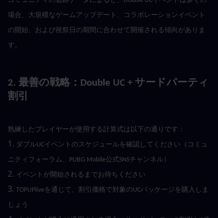
コミュニティの追跡データによると、Double UCイベントは多くの
場合、大規模なゲームアップデート、コラボレーションイベント
の開始、および祝祭日の期間に合わせて開催される傾向がありま
す。
2. 最善の戦略：Double UC + サードパーティ
割引
熟練したプレイヤーが使用する計算式は以下の通りです：
1. 
ダブルUCイベントのスケジュールを確認してください（コミュ
ニティフォーラム、PUBG Mobile公式SNSチャンネル）
2. 
イベントが開始されるまでお待ちください
3. 
TOPUPliveを通じて、割引価格で対象のUCパッケージを購入しま
しょう