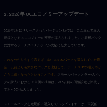
2. 2026年 UCエコノミーアップデート
2026年1月にリリースされたバージョン3.6では、ここ最近で最大
規模となるUCエコノミーの変更が導入されました。小規模パック
に対するボーナスペナルティが大幅に拡大しています。
これを分かりやすく言えば、60～325 UCパックを購入していた場
合、以前よりも大きなパックと比較して、ボーナスUCの還元率が
さらに低くなったということです。
スモールパックとラージパッ
クの購入におけるUC単価の格差は、v3.6以前の価格設定と比較し
て34～50%拡大しました。
スモールパックを定期的に購入しているプレイヤーは、実質的に