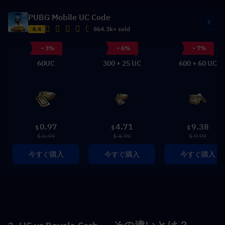
PUBG Mobile UC Code
4.4
864.3k+ sold
- 3%
- 6%
- 7%
60UC
300 + 25 UC
600 + 60 UC
0.97
4.71
9.38
$
$
$
$ 0.99
$ 4.99
$ 9.99
今すぐ購入
今すぐ購入
今すぐ購入