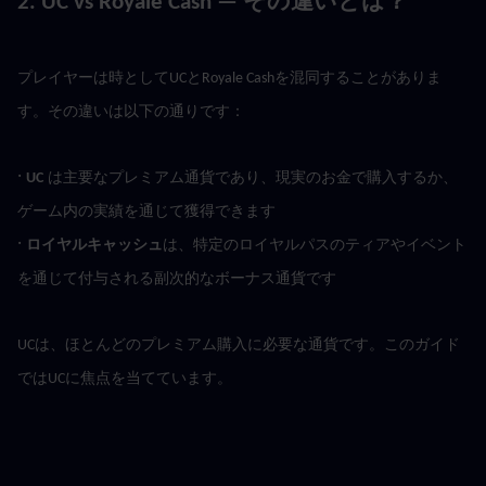
2. UC vs Royale Cash — その違いとは？
プレイヤーは時としてUCとRoyale Cashを混同することがありま
す。その違いは以下の通りです：
· 
UC
は主要なプレミアム通貨であり、現実のお金で購入するか、
ゲーム内の実績を通じて獲得できます
· 
ロイヤルキャッシュ
は、特定のロイヤルパスのティアやイベント
を通じて付与される副次的なボーナス通貨です
UCは、ほとんどのプレミアム購入に必要な通貨です。このガイド
ではUCに焦点を当てています。