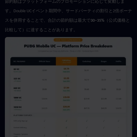
節約額はプラットフォームのプロモーションに応じて変動しま
す。Double UCイベント期間中、サードパーティの割引と2倍ボーナ
スを併用することで、合計の節約額は最大で
30–35%
（公式価格と
比較して）に達することがあります。