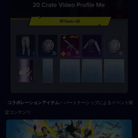
· 
コラボレーションアイテム
— パートナーシップによるイベント限
定コンテンツ