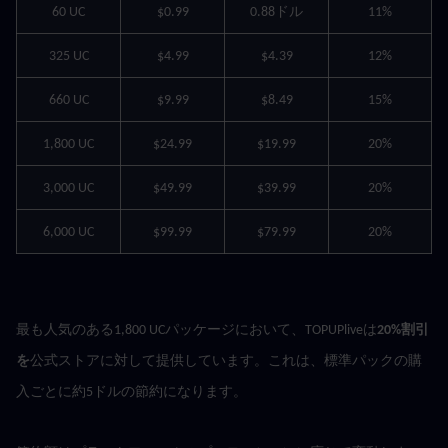
60 UC
$0.99
0.88ドル
11%
325 UC
$4.99
$4.39
12%
660 UC
$9.99
$8.49
15%
1,800 UC
$24.99
$19.99
20%
3,000 UC
$49.99
$39.99
20%
6,000 UC
$99.99
$79.99
20%
最も人気のある1,800 UCパッケージにおいて、TOPUPliveは
20%割引
を
公式ストアに対して提供しています。これは、標準パックの購
入ごとに約5ドルの節約になります。