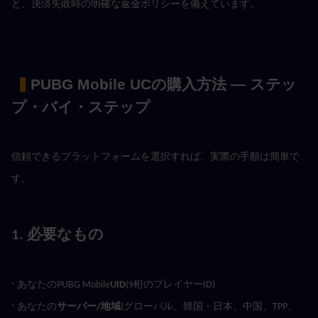
と、決済失敗時の明確な返金ポリシーを備えています。
 ▍
PUBG Mobile UCの購入方法 — ステッ
プ・バイ・ステップ
信頼できるプラットフォームを選択すれば、実際の手順は簡単で
す。
1. 必要なもの
· 
あなたのPUBG Mobile
UID
(9桁のプレイヤーID)
· 
あなたの
サーバー/地域
(グローバル、韓国・日本、中国、TPP、