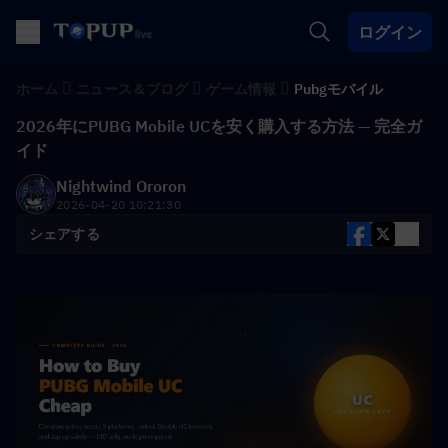
ログイン
ホーム
ニュース＆ブログ
ゲーム情報
Pubgモバイル
2026年にPUBG Mobile UCを安く購入する方法 — 完全ガ
イド
Nightwind Ororon
2026-04-20 10:21:30
シェアする