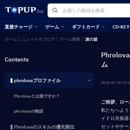
直接チャージ
ゲーム
ギフトカード
CD-KEY
ホーム
ニュース＆ブログ
ゲーム情報
波の波
Phro
Contents
ム
▍phrolovaプロファイル
2025-07-18 13:4
Phrolovaとは誰ですか？
ご挨拶、ロー
私たちへよう
phrolovaの物語
イドロ共振器
セットやチー
▍Phrolovaのスキルの優先順位