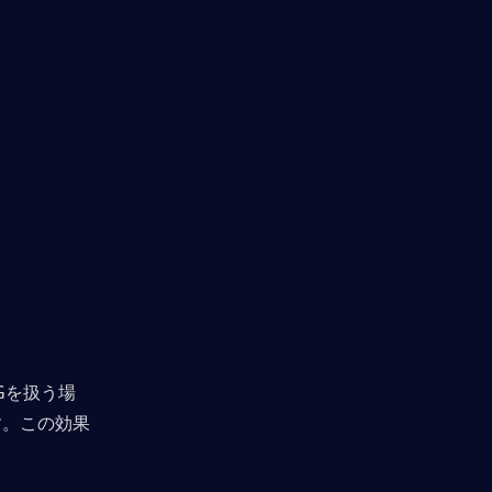
Gを扱う場
す。この効果