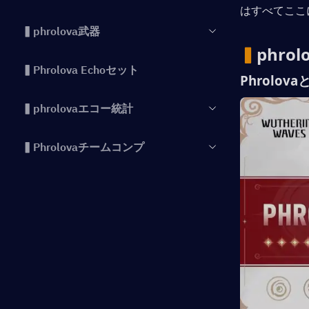
はすべてここ
▍phrolova武器
▍
phro
▍Phrolova Echoセット
Phrolo
▍phrolovaエコー統計
▍Phrolovaチームコンプ