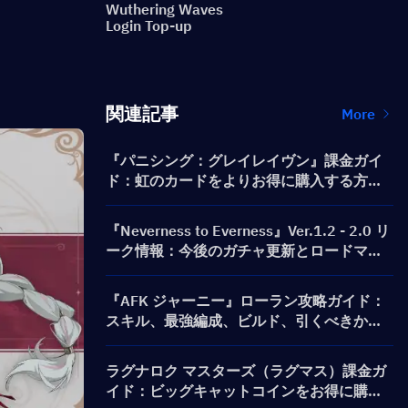
Wuthering Waves
Login Top-up
関連記事
More
『パニシング：グレイレイヴン』課金ガイ
ド：虹のカードをよりお得に購入する方法
は？
『Neverness to Everness』Ver.1.2 - 2.0 リ
ーク情報：今後のガチャ更新とロードマッ
プ！
『AFK ジャーニー』ローラン攻略ガイド：
スキル、最強編成、ビルド、引くべきか徹
底解説
ラグナロク マスターズ（ラグマス）課金ガ
イド：ビッグキャットコインをお得に購入