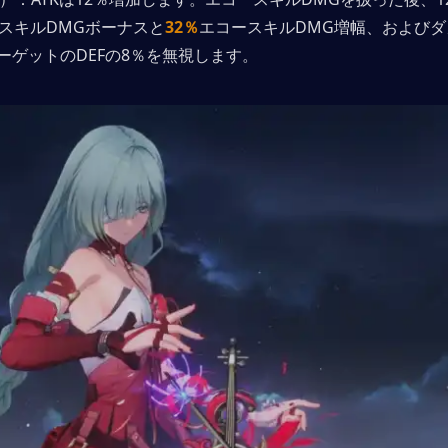
スキルDMGボーナスと
32％
エコースキルDMG増幅、および
ーゲットのDEFの8％を無視します。