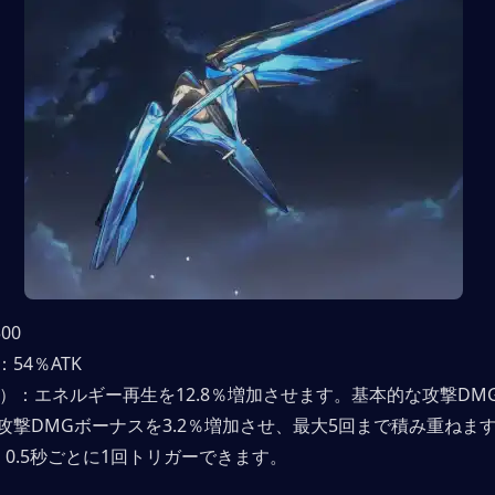
00
54％ATK
1）：エネルギー再生を12.8％増加させます。基本的な攻撃DM
攻撃DMGボーナスを3.2％増加させ、最大5回まで積み重ねま
、0.5秒ごとに1回トリガーできます。