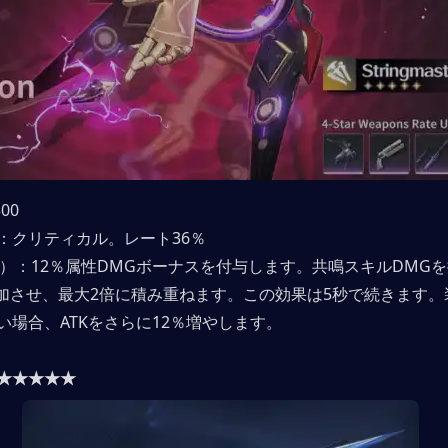
00
：クリティカル。レート36％
1）：12％属性DMGボーナスを付与します。共鳴スキルDMG
％増加させ、最大2倍に積み重ねます。この効果は5秒で続きます
い場合、ATKをさらに12％増やします。
★★★★★