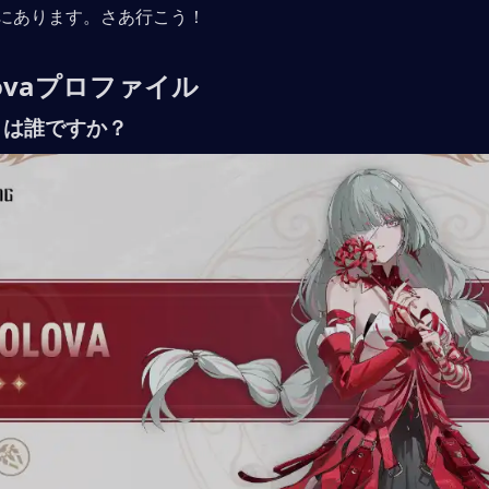
にあります。さあ行こう！
lovaプロファイル
vaとは誰ですか？