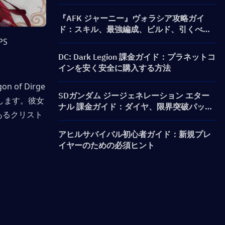
する方法は？
『AFK ジャーニー』ヴォラシア攻略ガイ
ド：スキル、最強編成、ビルド、引くべき
かを解説
S
DC: Dark Legion 課金ガイド：プラネットコ
インを安く安全に購入する方法
of Dirge
SDガンダム ジージェネレーション エター
操作します。彼女
ナル 課金ガイド：ダイヤ、限界突破パッ
であるクリスト
ク、価格、およびチャージ方法
アヒルサバイバル初心者ガイド：新規プレ
イヤーのための必須ヒント