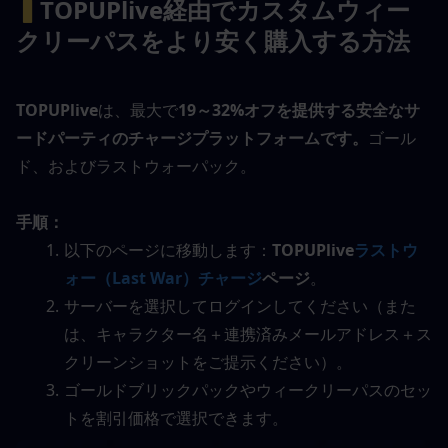
▍
TOPUPlive経由でカスタムウィー
クリーパスをより安く購入する方法
TOPUPlive
は、最大で
19～32%オフを提供する安全なサ
ードパーティのチャージプラットフォームです。
ゴール
ド、およびラストウォーパック。
手順：
以下のページに移動します：
TOPUPlive
ラストウ
ォー（Last War）チャージ
ページ
。
サーバーを選択してログインしてください（また
は、キャラクター名＋連携済みメールアドレス＋ス
クリーンショットをご提示ください）。
ゴールドブリックパックやウィークリーパスのセッ
トを割引価格で選択できます。