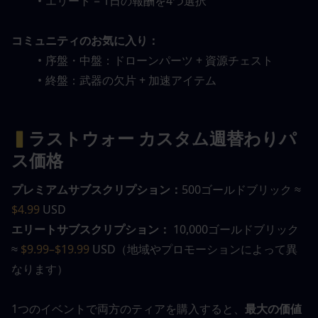
エリート = 1日の報酬を4つ選択
コミュニティのお気に入り：
序盤・中盤：ドローンパーツ + 資源チェスト
終盤：武器の欠片 + 加速アイテム
▍
ラストウォー カスタム週替わりパ
ス価格
プレミアムサブスクリプション：
500ゴールドブリック ≈ 
$4.99
 USD
エリートサブスクリプション：
 10,000ゴールドブリック 
≈ 
$9.99–$19.99 
USD（地域やプロモーションによって異
なります）
1つのイベントで両方のティアを購入すると、
最大の価値