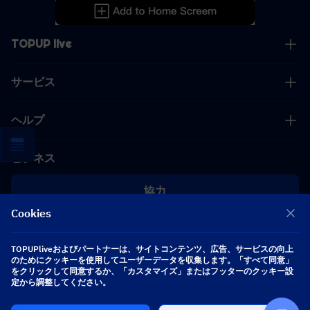
TOPUP live
サービス
ヘルプ
ビジネス
協力
Cookies
[email protected]
[email protected]
TOPUPliveおよびパートナーは、サイトコンテンツ、広告、サービスの向上
のためにクッキーを使用してユーザーデータを収集します。「すべて同意」
をクリックして同意するか、「カスタマイズ」またはフッターのクッキー設
定から調整してください。
フォローする