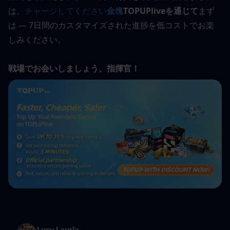
は、
チャージしてください
金塊
TOPUPliveを通じて
まず
は — 7日間のカスタマイズされた進捗を低コストでお楽
しみください。
戦場でお会いしましょう、指揮官！
Lucy Lauria