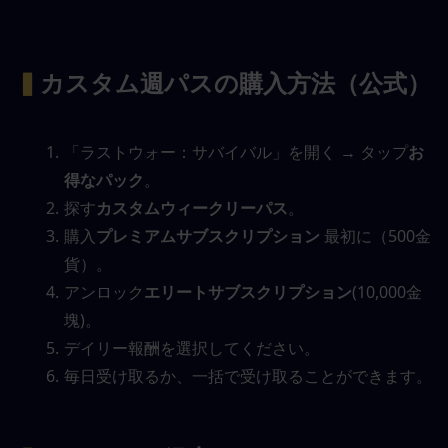
▍
カスタム週パスの購入方法（公式）
「ラストウォー：サバイバル」を開く → タップ
お
得なパック
。
探す
カスタムウィークリーパス
。
購入
プレミアムサブスクリプション
 最初に（500金
貨）。
アンロック
エリートサブスクリプション
(10,000金
塊)。
デイリー報酬を選択してください。
毎日受け取るか、一括で受け取ることができます。