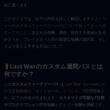
由に選べます。
このガイドでは、以下の内容を詳しく解説します
ラストウ
ォーのカスタムウィークリーパスについて知っておくべき
すべてのこと
：含まれる報酬、価格、投資する価値がある
かどうか、プレイスタイル別の最適な報酬の選択肢、そし
てより安く入手する方法について。
▍
Last Warのカスタム週間パスとは
何ですか？
この
カスタムウィークリーパス
 は 
Last War: Survivalにお
ける定期開催の「ホットセール」イベント
。7日間開催さ
れ、以下の内容が含まれます：
カスタマイズ可能な7日間
サブスクリプション
即時報酬とデイリー報酬が満載です。