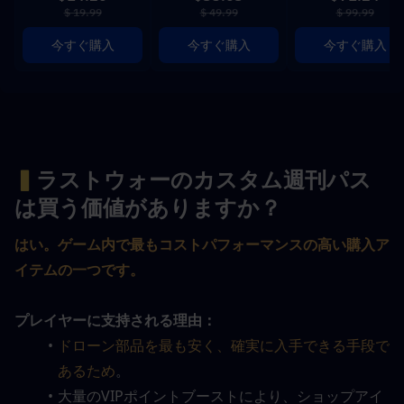
$ 19.99
$ 49.99
$ 99.99
今すぐ購入
今すぐ購入
今すぐ購入
▍
ラストウォーのカスタム週刊パス
は買う価値がありますか？
はい。ゲーム内で最もコストパフォーマンスの高い購入ア
イテムの一つです。
プレイヤーに支持される理由：
ドローン部品を最も安く、確実に入手できる手段で
あるため
。
大量のVIPポイントブーストにより、ショップアイ