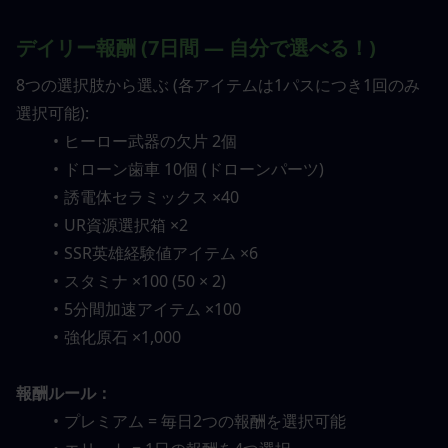
デイリー報酬 (7日間 — 自分で選べる！)
8つの選択肢から選ぶ (各アイテムは1パスにつき1回のみ
選択可能):
ヒーロー武器の欠片 2個
ドローン歯車 10個 (ドローンパーツ)
誘電体セラミックス ×40
UR資源選択箱 ×2
SSR英雄経験値アイテム ×6
スタミナ ×100 (50 × 2)
5分間加速アイテム ×100
強化原石 ×1,000
報酬ルール：
プレミアム = 毎日2つの報酬を選択可能