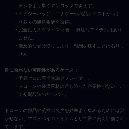
テムをより早くアンロックできます。
エナジーバッジ = エナジー戦利品クエストからよ
り多くの無料報酬を獲得。
完全にカスタマイズ可能 — 無駄なアイテムはあり
ません。
遡及的な受け取りにより、報酬を逃すことはありま
せん。
割に合わない可能性があるケース：
予算ゼロの完全無課金プレイヤー。
ドローンや装備素材の差し迫った必要性がない、ご
く初期段階のサーバー。
ドローンの部品や英雄の欠片を効率よく集めるためには欠
かせない、マストバイのアイテムとして常に高く評価され
ています。