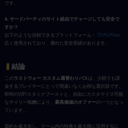
です。
4. サードパーティのサイト経由でチャージしても安全で
すか？
以下のような信頼できるプラットフォーム：
 TOPUPlive 
広く使用されており、優れた安全実績があります。
▍
結論
この
ラストウォー カスタム週替わりパス
は、少額でも課
金するプレイヤーにとって間違いなくお得な選択肢です。
即時のVIP/スタミナブーストと、自由にカスタマイズ可能
なデイリー報酬により、
最高価値のオファー
の一つとなっ
ています。
節約を最大化し、ゲーム内の特典を最大限に活用するに