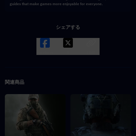
guides that make games more enjoyable for everyone.
シェアする
Facebook
X
LINK
関連商品