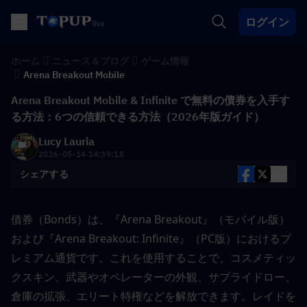
ログイン
ホーム
ニュース＆ブログ
ゲーム情報
Arena Breakout Mobile
Arena Breakout Mobile & Infinite で無料の債券を入手す
る方法：6つの信頼できる方法（2026年版ガイド）
Lucy Lauria
2026-05-14 14:39:18
シェアする
債券（Bonds）は、『Arena Breakout』（モバイル版）
および『Arena Breakout: Infinite』（PC版）におけるプ
レミアム通貨です。これを使用することで、コスメティッ
クスキン、武器やオペレーターの外観、サプライドロー、
倉庫の拡張、エリート特権などを解放できます。レイドを