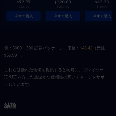
72.77
220.89
42.23
$
$
$
$ 85.99
$ 250.99
$ 49.90
今すぐ購入
今すぐ購入
今すぐ購入
例：5000 + 300 証券パッケージ、価格：
$48.42
（元値 
$59.99）。
これらは優れた価値を提供すると同時に、プレイヤー
ID/UIDを介した迅速かつ信頼性の高いチャージをサポー
トしています。
結論