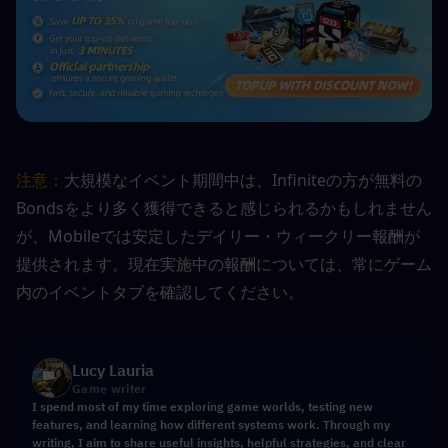
注意：
大規模なイベント期間中は、Infiniteの方が無料の
Bondsをより多く獲得できると感じられるかもしれません
が、Mobileでは安定したデイリー・ウィークリー報酬が
提供されます。現在実施中の報酬については、常にゲーム
内のイベントタブを確認してください。
Lucy Lauria
Game writer
I spend most of my time exploring game worlds, testing new
features, and learning how different systems work. Through my
writing, I aim to share useful insights, helpful strategies, and clear