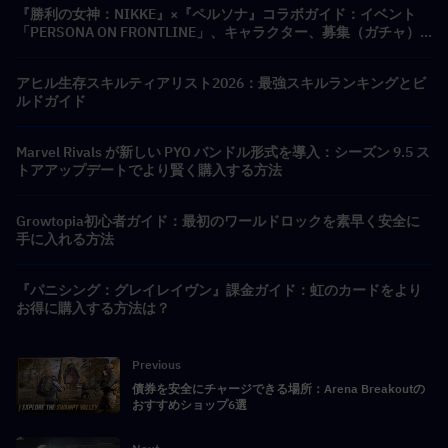
『勝利の女神：NIKKE』×『ペルソナ』コラボガイド：イベント
「PERSONA ON FRONTLINE」、キャラクター、募集（ガチャ）
＆報酬まとめ
アヒル生存スキルティアリスト2026：最強スキルランキングとビ
ルドガイド
Marvel Rivals が新しい PYO バンドル形式を導入：シーズン 9.5 ス
トアアップデートでより賢く購入する方法
Growtopia初心者ガイド：最初のワールドロックを素早く安全に
手に入れる方法
『パニシング：グレイレイヴン』課金ガイド：虹のカードをより
お得に購入する方法は？
Previous
債券を安全にチャージできる場所：Arena Breakoutの
おすすめショップ6選