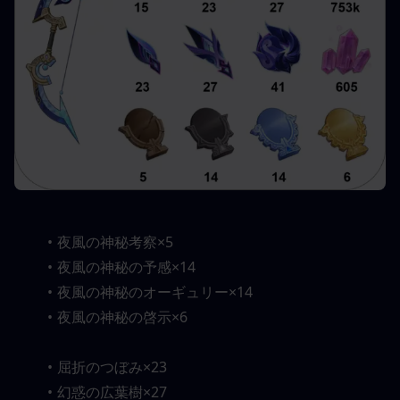
夜風の神秘考察×5
夜風の神秘の予感×14
夜風の神秘のオーギュリー×14
夜風の神秘の啓示×6
屈折のつぼみ×23
幻惑の広葉樹×27