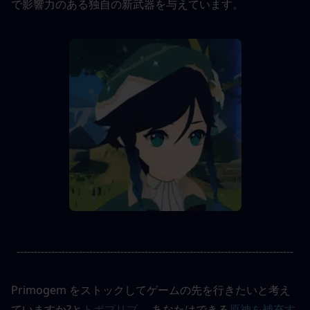
で影響力のある独自の新武器を与えています。
--------------------------------------------------------------------------------
Primogem をストックしてゲームの先を行きたいと考え
ていますか?と
トポプリブ
、 あなたはできる
原神を補充す