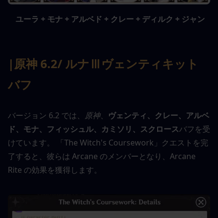
 ユーラ + モナ + アルベド + クレー + ディルク + ジャン
|原神 6.2
/ ルナⅢ
ヴェンティ
キット
バフ
バージョン 6.2 では、
原神
、
ヴェンティ、クレー、アルベ
ド、モナ、フィッシュル、カミソリ、スクロース
バフを受
けています。 「The Witch's Coursework」クエストを完
了すると、彼らは Arcane のメンバーとなり、Arcane 
Rite の効果を獲得します。