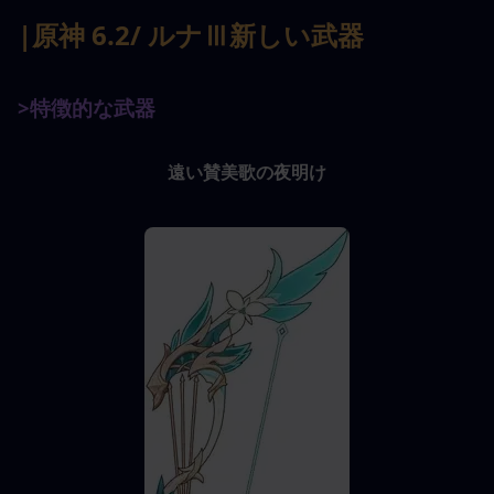
|原神 6.2
/ ルナⅢ
新しい武器
>特徴的な武器
遠い賛美歌の夜明け