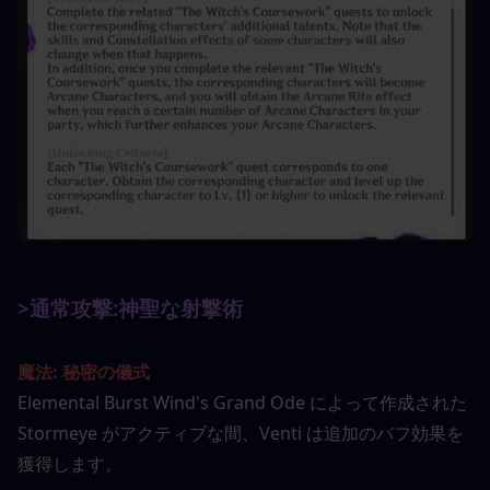
>通常攻撃:
神聖な射撃術
魔法: 秘密の儀式
Elemental Burst Wind's Grand Ode によって作成された 
Stormeye がアクティブな間、Venti は追加のバフ効果を
獲得します。