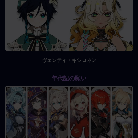
ヴェンティ + キシロネン
年代記の願い