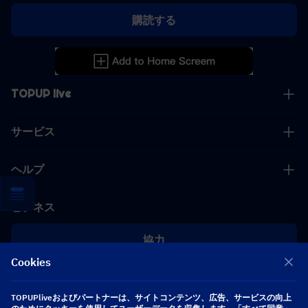
購読する
TOPUP live
サービス
ヘルプ
ビジネス
協力
Cookies
[email protected]
[email protected]
TOPUPliveおよびパートナーは、サイトコンテンツ、広告、サービスの向上