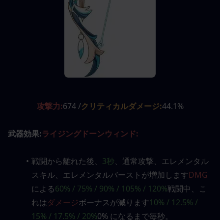
攻撃力:
674 /
クリティカルダメージ:
44.1%
武器効果:
ライジングドーンウィンド:
戦闘から離れた後、
3秒
、通常攻撃、エレメンタル
スキル、エレメンタルバーストが増加します
DMG
による
60% / 75% / 90% / 105% / 120%
戦闘中、こ
れは
ダメージ
ボーナスが減ります
10% / 12.5% / 
15% / 17.5% / 20%
0% になるまで毎秒。