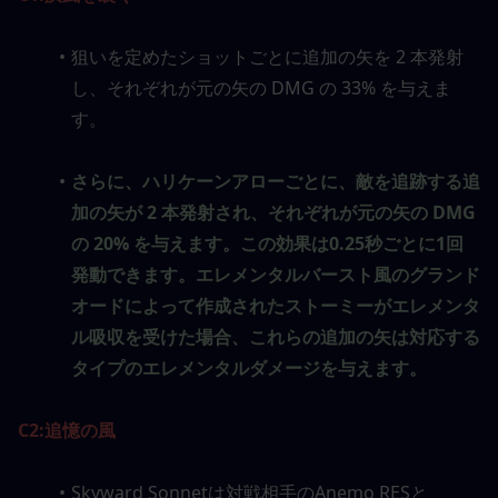
狙いを定めたショットごとに追加の矢を 2 本発射
し、それぞれが元の矢の DMG の 33% を与えま
す。
さらに、ハリケーンアローごとに、敵を追跡する追
加の矢が 2 本発射され、それぞれが元の矢の DMG 
の 20% を与えます。この効果は0.25秒ごとに1回
発動できます。エレメンタルバースト風のグランド
オードによって作成されたストーミーがエレメンタ
ル吸収を受けた場合、これらの追加の矢は対応する
タイプのエレメンタルダメージを与えます。
C2:
追憶の風
Skyward Sonnetは対戦相手のAnemo RESと