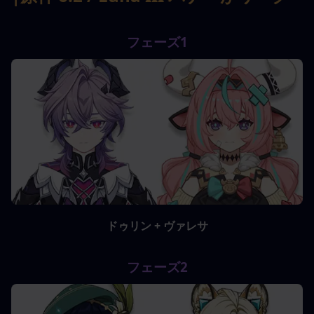
フェーズ1
ドゥリン + ヴァレサ
フェーズ2