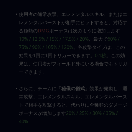
使用者の通常攻撃、エレメンタルスキル、またはエ
レメンタルバーストが相手にヒットすると、対応す
る種類の
DMG
ボーナスは次のように増加します
10% / 12.5% / 15% / 17.5% / 20%
、最大で
60% / 
75% / 90% / 105% / 120%
。各攻撃タイプは、この
効果を1回に1回トリガーできます。
0.1秒
。この効
果は、使用者がフィールド外にいる場合でもトリガ
ーできます。
さらに、チームに「
秘儀の儀式
」効果が発動し、通
常攻撃、エレメンタルスキル、エレメンタルバース
トで相手を攻撃すると、代わりに全種類のダメージ
ボーナスが増加します
20% / 25% / 30% / 35% / 
40%