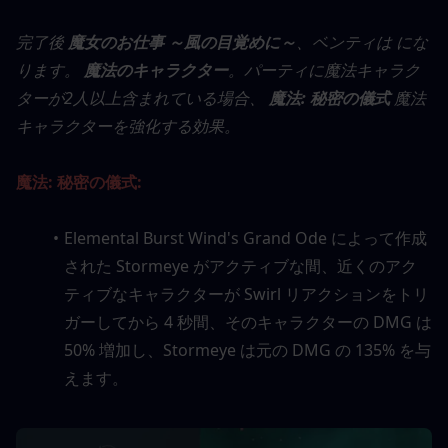
完了後 
魔女のお仕事 ～風の目覚めに～
、ベンティは にな
ります。 
魔法のキャラクター
。パーティに魔法キャラク
ターが2人以上含まれている場合、 
魔法: 秘密の儀式
 魔法
キャラクターを強化する効果。
魔法: 秘密の儀式:
Elemental Burst Wind's Grand Ode によって作成
された Stormeye がアクティブな間、近くのアク
ティブなキャラクターが Swirl リアクションをトリ
ガーしてから 4 秒間、そのキャラクターの DMG は 
50% 増加し、Stormeye は元の DMG の 135% を与
えます。