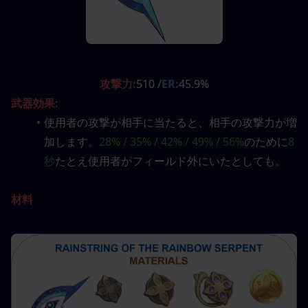
攻撃力:
510 /
ER:
45.9%
武器効果:
使用者の攻撃が相手に当たると、相手の攻撃力が増
加します。
28% / 35% / 42% / 49% / 56%
のために
8
秒
たとえ使用者がフィールド外にいたとしても。
材料