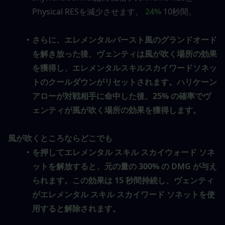
Physical RESを減少させます。 
24%
 10秒間。
さらに、エレメンタルバースト風のグランドオード
を解き放った後、ヴェンティは風が吹く場所の効果
を獲得し、エレメンタルスキルスカイワードソネッ
トのクールダウンがリセットされます。ハリケーン 
アローが対戦相手に命中した後、25% の確率でヴ
ェンティが風が吹く場所の効果を獲得します。
風が吹くところならどこでも
を押してエレメンタル スキル スカイウォード ソネ
ットを解放すると、元の量の 300% の DMG が与え
られます。この効果は 15 秒間持続し、ヴェンティ
がエレメンタル スキル スカイワード ソネットを使
用すると解除されます。