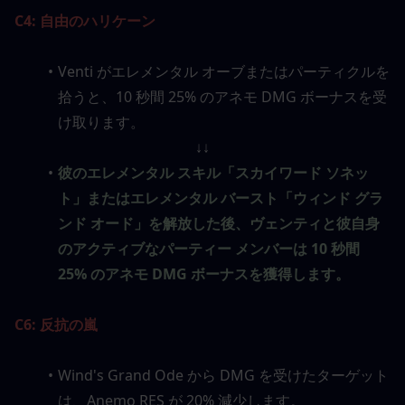
C4: 自由のハリケーン
Venti がエレメンタル オーブまたはパーティクルを
拾うと、10 秒間 25% のアネモ DMG ボーナスを受
け取ります。
↓↓
彼のエレメンタル スキル「スカイワード ソネッ
ト」またはエレメンタル バースト「ウィンド グラ
ンド オード」を解放した後、ヴェンティと彼自身
のアクティブなパーティー メンバーは 10 秒間 
25% のアネモ DMG ボーナスを獲得します。
C6: 反抗の嵐
Wind's Grand Ode から DMG を受けたターゲット
は、Anemo RES が 20% 減少します。