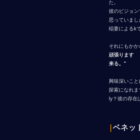
た。
彼のビジョン
思っていまし
稲妻によるk
それにもかか
頑張ります
来る。"
興味深いこと
探索になれま
ly？彼の存
|
ベネッ