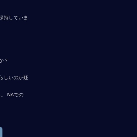
保持していま
か？
らしいのか疑
ん。 NAでの