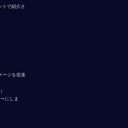
ントで紹介さ
メージを促進
す）
ャーにしま