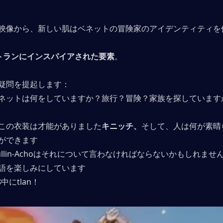
映像から、新しい肌はベネットの冒険家のアイデンティティを
トランにインスパイアされた要素
。
疑問を提起します：
ネットは何をしていますか？旅行？冒険？家族を探しています
この衣装は才能がありました
キニッチ、
そして、人は何が素晴
ができます
uhullin-Achoはそれについて言わなければならないかもしれませ
語を楽しみにしています
中にtlan！