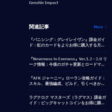
Genshin Impact
関連記事
More
『パニシング：グレイレイヴン』課金ガイ
ド：虹のカードをよりお得に購入する方法
は？
『Neverness to Everness』Ver.1.2 - 2.0 リ
ーク情報：今後のガチャ更新とロードマッ
プ！
『AFK ジャーニー』ローラン攻略ガイド：
スキル、最強編成、ビルド、引くべきか徹
底解説
ラグナロク マスターズ（ラグマス）課金ガ
イド：ビッグキャットコインをお得に購入
する方法は？