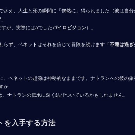
でさえ、人生と死の瞬間に「偶然に」得られました（彼は自分がs
た
ですが、実際にはaでした
パイロビジョン
）。
わらず、ベネットはそれを信じて冒険を続けます
「不運は過ぎ
に、ベネットの起源は神秘的なままです。ナトランへの彼の旅
すか
在は、ナトランの伝承に深く結びついているかもしれません。
トを入手する方法