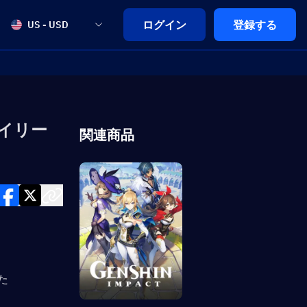
ログイン
登録する
US - USD
プレイリー
関連商品
た