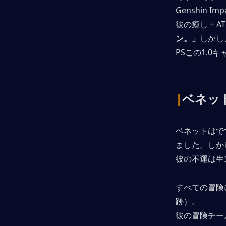
Genshin Imp
彼の癒し + 
ン。」
しかし
PSこの1.
|
ベネッ
ベネットはで
ました。しか
彼の不運は生
すべての冒険
跡）。
彼の冒険チー