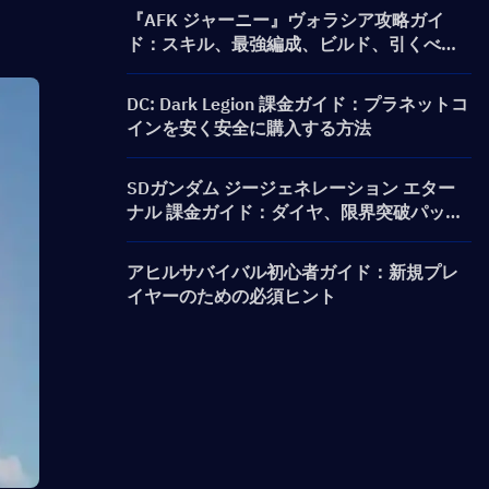
『AFK ジャーニー』ヴォラシア攻略ガイ
ド：スキル、最強編成、ビルド、引くべき
かを解説
DC: Dark Legion 課金ガイド：プラネットコ
インを安く安全に購入する方法
SDガンダム ジージェネレーション エター
ナル 課金ガイド：ダイヤ、限界突破パッ
ク、価格、およびチャージ方法
アヒルサバイバル初心者ガイド：新規プレ
イヤーのための必須ヒント