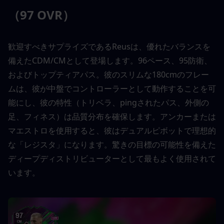
（97 OVR）
歓迎すべきサプライズであるReusは、優れたバランスを
備えたCDM/CMとして登場します。96ペース、95防衛、
およびトップティアパス。彼のスリムな180cmのフレー
ムは、彼が中盤でコントローラーとして動作することを可
能にし、彼の特性（トリベラ、pingされたパス、外側の
足、フィネス）は品質分布を確保します。アンカーまたは
マエストロを使用すると、彼はデュアルピボットで理想的
な「レジスタ」になります。驚きの目標の可能性を備えた
ディープディストリビューターとして最もよく使用されて
います。