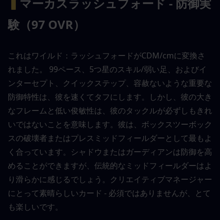
▍
マーカスラッシュフォード - 防御実
験（97 OVR）
これはワイルド：ラッシュフォードがCDM/cmに変換さ
れました。 99ペース、5つ星のスキル/弱い足、およびイ
ンターセプト、クイックステップ、容赦ないような重要な
防御特性は、彼を速くてタフにします。しかし、彼の大き
なフレームと低い俊敏性は、彼のタックルが必ずしもきれ
いではないことを意味します。彼は、ボックスツーボック
スの破壊者またはプレスミッドフィールダーとして最もよ
く合っています。シャドウまたはガーディアンは防御を高
めることができますが、伝統的なミッドフィールダーはよ
り滑らかに感じるでしょう。クリエイティブマネージャー
にとって素晴らしいカード - 必須ではありませんが、とて
も楽しいです。