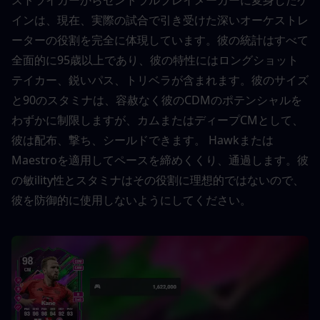
ストライカーからセントラルプレイメーカーに変身したケ
インは、現在、実際の試合で引き受けた深いオーケストレ
ーターの役割を完全に体現しています。彼の統計はすべて
全面的に95歳以上であり、彼の特性にはロングショット
テイカー、鋭いパス、トリベラが含まれます。彼のサイズ
と90のスタミナは、容赦なく彼のCDMのポテンシャルを
わずかに制限しますが、カムまたはディープCMとして、
彼は配布、撃ち、シールドできます。 Hawkまたは
Maestroを適用してペースを締めくくり、通過します。彼
の敏ility性とスタミナはその役割に理想的ではないので、
彼を防御的に使用しないようにしてください。