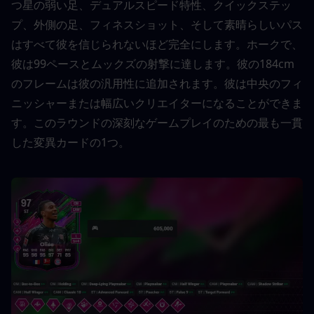
つ星の弱い足、デュアルスピード特性、クイックステッ
プ、外側の足、フィネスショット、そして素晴らしいパス
はすべて彼を信じられないほど完全にします。ホークで、
彼は99ペースとムックズの射撃に達します。彼の184cm
のフレームは彼の汎用性に追加されます。彼は中央のフィ
ニッシャーまたは幅広いクリエイターになることができま
す。このラウンドの深刻なゲームプレイのための最も一貫
した変異カードの1つ。