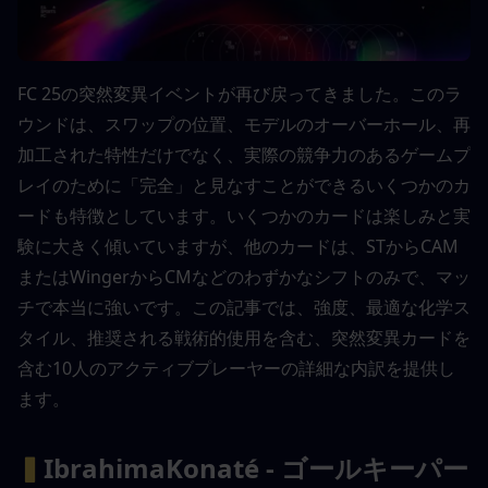
FC 25の突然変異イベントが再び戻ってきました。このラ
ウンドは、スワップの位置、モデルのオーバーホール、再
加工された特性だけでなく、実際の競争力のあるゲームプ
レイのために「完全」と見なすことができるいくつかのカ
ードも特徴としています。いくつかのカードは楽しみと実
験に大きく傾いていますが、他のカードは、STからCAM
またはWingerからCMなどのわずかなシフトのみで、マッ
チで本当に強いです。この記事では、強度、最適な化学ス
タイル、推奨される戦術的使用を含む、突然変異カードを
含む10人のアクティブプレーヤーの詳細な内訳を提供し
ます。
▍
IbrahimaKonaté - ゴールキーパー