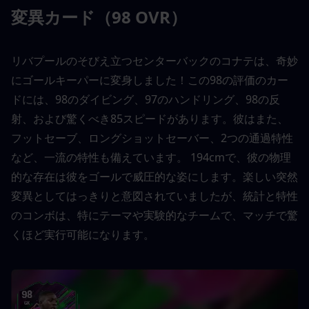
変異カード（98 OVR）
リバプールのそびえ立つセンターバックのコナテは、奇妙
にゴールキーパーに変身しました！この98の評価のカー
ドには、98のダイビング、​​97のハンドリング、98の反
射、および驚くべき85スピードがあります。彼はまた、
フットセーブ、ロングショットセーバー、2つの通過特性
など、一流の特性も備えています。 194cmで、彼の物理
的な存在は彼をゴールで威圧的な姿にします。楽しい突然
変異としてはっきりと意図されていましたが、統計と特性
のコンボは、特にテーマや実験的なチームで、マッチで驚
くほど実行可能になります。