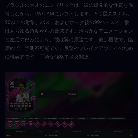
ブラジルの天才のエンドリックは、彼の爆発的な性質を保
持しながら、LW/CAMにシフトします。 5つ星のスキル、
90以上の射撃、パス、およびホーク後の99ペースで、彼
はあらゆる角度からの脅威です。滑らかなアニメーション
と左足の好みにより、彼は翼に最適です。彼は機敏で、臨
床的で、予測不可能です。反撃やブレイクアウェイのため
に現実的です。手頃な価格でメタ関連。