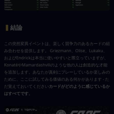
▍
結論
この突然変異イベントは、楽しく競争力のあるカードの組
み合わせを提供します。 Griezmann、Olise、Lukaku、
およびEndrickは本当に使いやすいと際立っていますが、
KonatéやMamardashviliのような他の人は創造的な才能
を追加します。あなたが真剣にプレーしているか楽しみの
ために、ここに試してみる価値のある何かがあります - た
だ覚えておいてください
カードがどのように感じているか
はすべてです
。