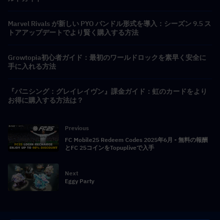
Marvel Rivals が新しい PYO バンドル形式を導入：シーズン 9.5 ス
トアアップデートでより賢く購入する方法
Growtopia初心者ガイド：最初のワールドロックを素早く安全に
手に入れる方法
『パニシング：グレイレイヴン』課金ガイド：虹のカードをより
お得に購入する方法は？
Previous
FC Mobile25 Redeem Codes 2025年6月 - 無料の報酬
とFC 25コインをTopupliveで入手
Next
Eggy Party