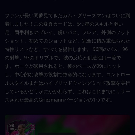
ファンが長い間夢見てきたカム・グリーズマンはついに到
着しました！この変異カードは、5つ星のスキルと弱い
足、両手利きのプレイ、鋭いパス、フレア、外側のフット
ショット、初めてのショットなど、完全に積み重ねられた
特性リストなど、すべてを提供します。 96回のパス、96
の射撃、97のドリブルで、彼の反応と創造性は一流で
す。ホークが適用されると、彼のペースが99にヒット
し、中心的な攻撃の役割で致命的になります。コントロー
ルスタイルまたはハイブリッドウィングミッド攻撃を実行
しているかどうかにかかわらず、これはこれまでにリリー
スされた最高のGriezmannバージョンの1つです。