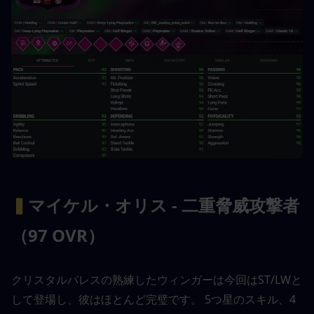
▍
マイケル・オリス - 二重脅威攻撃者
（97 OVR）
クリスタルパレスの熟練したウィンガーは今回はST/LWと
して登場し、彼はほとんど完璧です。 5つ星のスキル、4