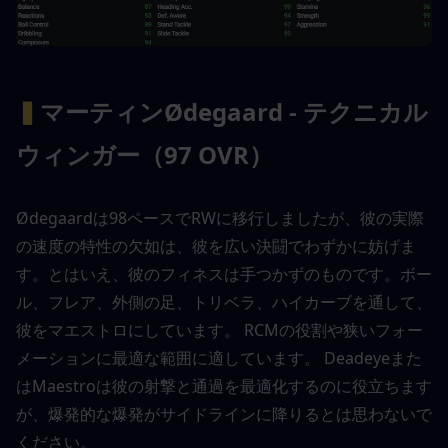
▍
マーティンØdegaard - テクニカル
ウィンガー（97 OVR）
Ødegaardは98ペースでRWに移行しましたが、彼の実際
の速度の特性の欠如は、彼を広い決闘でわずかに妨げま
す。とはいえ、彼のフィネスは手つかずのものです。ボー
ル、フレア、外側の足、トリベラ、ハイカーブを通して、
彼をマエストロにしています。 RCMの役割や狭いフォー
メーションに最適な範囲に適しています。 Deadeyeまた
はMaestroは彼の射撃と通過を最適化するのに役立ちます
が、爆発的な爆発がサイドラインに降りるとは思わないで
ください。