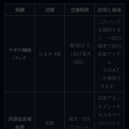
報酬
消費
交換制限
説明と価値
このパック
を開封する
と、一定の
確率で赤の
週5回まで
ヤギの補給
ちまき 4個
収集アイテ
（合計最大
パック
ム
20回）
「G.O.A.T.
」を獲得で
きます。
武器アタッ
チメントや
カスタマイ
週次 / 日次
武器改造補
変動
ズのコスト
給券
リセット