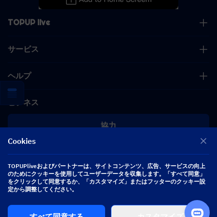
TOPUP live
サービス
ヘルプ
ビジネス
協力
Cookies
[email protected]
[email protected]
TOPUPliveおよびパートナーは、サイトコンテンツ、広告、サービスの向上
のためにクッキーを使用してユーザーデータを収集します。「すべて同意」
をクリックして同意するか、「カスタマイズ」またはフッターのクッキー設
定から調整してください。
フォローする
すべて同意する
カスタマイズ