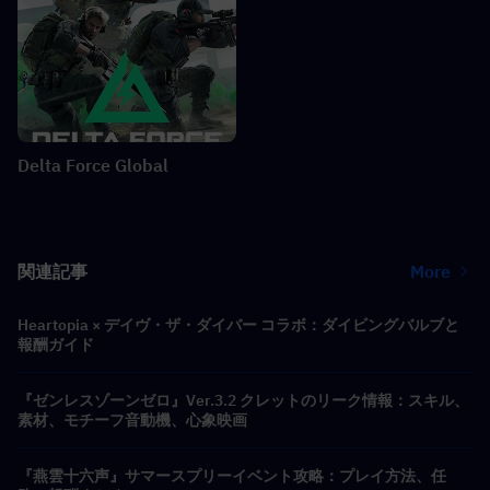
Delta Force Global
関連記事
More
Heartopia × デイヴ・ザ・ダイバー コラボ：ダイビングバルブと
報酬ガイド
『ゼンレスゾーンゼロ』Ver.3.2 クレットのリーク情報：スキル、
素材、モチーフ音動機、心象映画
『燕雲十六声』サマースプリーイベント攻略：プレイ方法、任