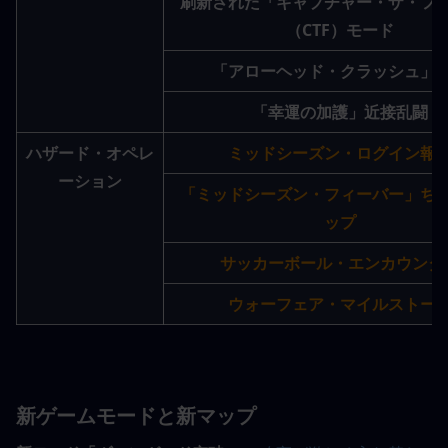
刷新された「キャプチャー・ザ・フ
（CTF）モード
「アローヘッド・クラッシュ」
「幸運の加護」近接乱闘
ハザード・オペレ
ミッドシーズン・ログイン報
ーション
「ミッドシーズン・フィーバー」ち
ップ
サッカーボール・エンカウンタ
ウォーフェア・マイルストー
新ゲームモードと新マップ