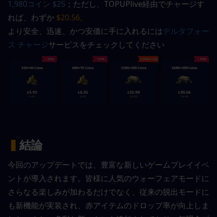
1,980コイン $25
；ただし、TOPUPlive経由でチャージす
れば、わずか
 $20.56。
より安全、迅速、かつ安価に手に入れるには
デルタフォー
ス チャージ
サービスをチェックしてください
▍
結論
今回のアップデートでは、豊富な新しいゲームプレイイベ
ントが導入されます。皆様に人気のウォーフェアモードに
さらなる楽しみが加わるだけでなく、従来の脱出モードに
も新機能が実装され、赤アイテムのドロップ率が向上しま