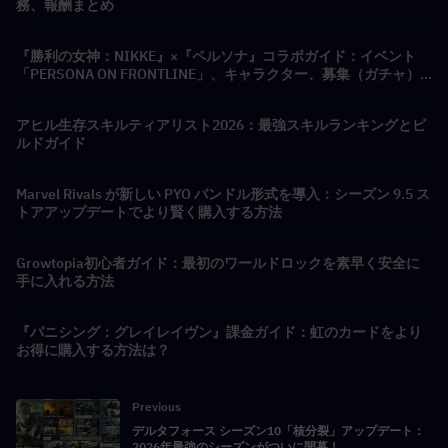
務、報酬まとめ
『勝利の女神：NIKKE』×『ペルソナ』コラボガイド：イベント
「PERSONA ON FRONTLINE」、キャラクター、募集（ガチャ）
＆報酬まとめ
アヒル生存スキルティアリスト2026：最強スキルランキングとビ
ルドガイド
Marvel Rivals が新しい PYO バンドル形式を導入：シーズン 9.5 ス
トアアップデートでより賢く購入する方法
Growtopia初心者ガイド：最初のワールドロックを素早く安全に
手に入れる方法
『パニシング：グレイレイヴン』課金ガイド：虹のカードをより
お得に購入する方法は？
Previous
デルタフォース シーズン10「核分裂」アップデート：
2026年最強のシーズンがついに開幕！