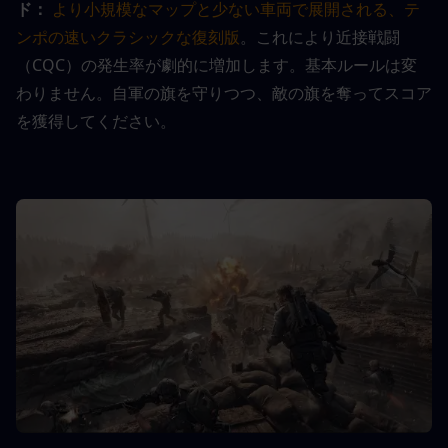
ド：
より小規模なマップと少ない車両で展開される、テ
ンポの速いクラシックな復刻版
。これにより近接戦闘
（CQC）の発生率が劇的に増加します。基本ルールは変
わりません。自軍の旗を守りつつ、敵の旗を奪ってスコア
を獲得してください。