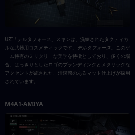
UZI「デルタフォース」スキンは、洗練されたタクティカ
ルな武器用コスメティックです。
デルタフォース
。このゲ
ーム特有のミリタリーな美学を特徴としており、多くの場
合、はっきりとしたロゴのブランディングとメタリックな
アクセントが施された、清潔感のあるマット仕上げが採用
されています。
M4A1-AMIYA