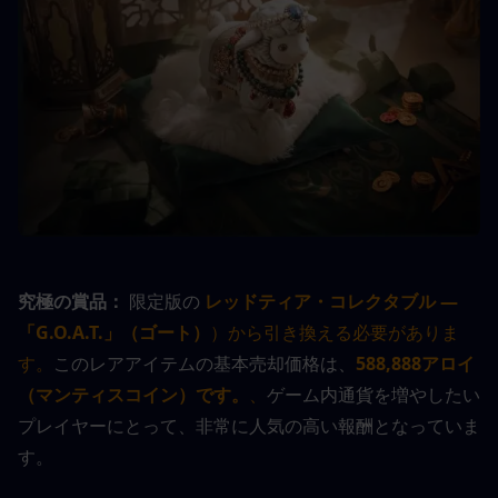
究極の賞品：
 限定版の 
レッドティア・コレクタブル — 
「G.O.A.T.」（ゴート）
）から引き換える必要がありま
す。
このレアアイテムの基本売却価格は、
588,888アロイ
（マンティスコイン）です。
、
ゲーム内通貨を増やしたい
プレイヤーにとって、非常に人気の高い報酬となっていま
す。