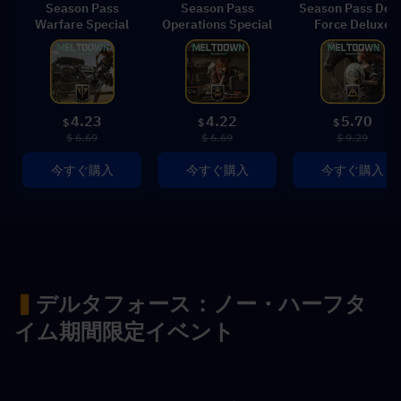
Season Pass
Season Pass
Season Pass Delt
Warfare Special
Operations Special
Force Deluxe
4.23
4.22
5.70
$
$
$
$ 6.69
$ 6.69
$ 9.29
今すぐ購入
今すぐ購入
今すぐ購入
▍
デルタフォース：ノー・ハーフタ
イム期間限定イベント