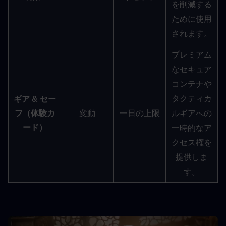
を削減する
ために使用
されます。
プレミアム
なセキュア
コンテナや
タクティカ
ギア & セー
フ（体験カ
変動
一日の上限
ルギアへの
ード）
一時的なア
クセス権を
提供しま
す。