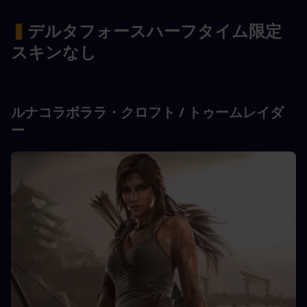
▍
デルタフォース
ハーフタイム限定
スキンなし
ルナコラボ
ララ・クロフト / トゥームレイダ
ー