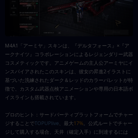
M4A1「アーミヤ」スキンは、『デルタフォース』×『ア
ークナイツ』コラボレーションによるレジェンダリー武器
コスメティックです。アニメゲームの主人公アーミヤにイ
ンスパイアされたこのスキンは、彼女の昇進2イラストに
基づいた洗練されたダーク＆レッドのカラーパレットが特
徴で、カスタム武器点検アニメーションや専用の日本語ボ
イスラインも搭載されています。
プロのヒント：サードパーティプラットフォームでチャー
ジすることで
TOPUPlive
、最大
17%
。公式ルートでチャー
ジして購入する場合、天井（確定入手）に到達するには