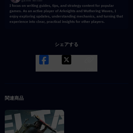
game writer
I focus on writing guides, tips, and strategy content for popular
games. As an active player of Arknights and Wuthering Waves, I
enjoy exploring updates, understanding mechanics, and turning that
experience into clear, practical insights for other players.
シェアする
Facebook
X
LINK
関連商品