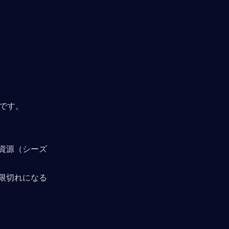
です。
資源（シーズ
限切れになる