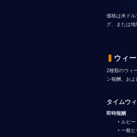
価格は米ドル
グ、または地
▍
ウィー
2種類のウィ
ン報酬、およ
タイムウィ
即時報酬
ルビー 
一般ヒ