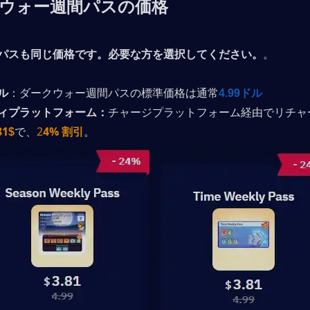
ウォー週間パスの価格
パスも同じ価格です。必要な方を選択してください。
。
ル
：ダークウォー週間パスの標準価格は通常
4.99ドル
ィプラットフォーム：
チャージプラットフォーム経由でリチャ
81
で、
2
4% 割引
。
$