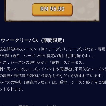
ンウィークリーパス（期間限定）
現在開催中のシーズン（例：シーズン1、シーズン2など）専用
7日間（通常、シーズン中の特定の週に利用可能です）。
カス：シーズンの進行状況と「耐性」ステータス。
酬：高レベルのシーズンイベントや同盟戦に不可欠なシーズン
の建設や抵抗値の強化に必要なものなど）が含まれています。
のパスの特典（建築バフなど）は、通常、シーズン終了時に期
ットされます。