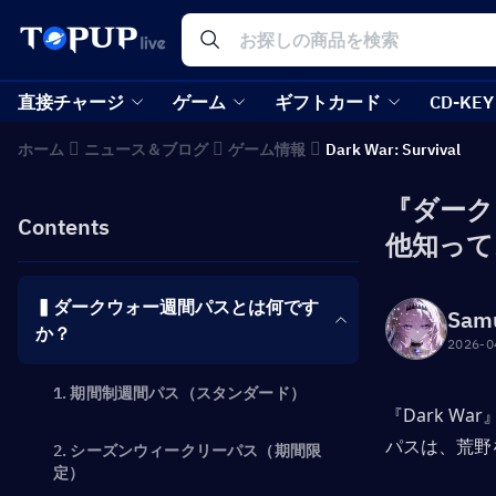
直接チャージ
ゲーム
ギフトカード
CD-KEY
ホーム
ニュース＆ブログ
ゲーム情報
Dark War: Survival
『ダーク
Contents
他知って
▍ダークウォー週間パスとは何です
Sam
か？
2026-0
1. 期間制週間パス（スタンダード）
『Dark 
パスは、荒野
2. シーズンウィークリーパス（期間限
定）