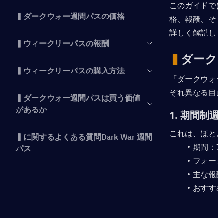
このガイドで
▍ダークウォー週間パスの価格
格、報酬、そ
詳しく解説し
▍ウィークリーパスの報酬
▍
ダーク
▍ウィークリーパスの購入方法
『ダークウォ
ぞれ異なる目
▍ダークウォー週間パスは買う価値
があるか
1. 期間
これは、ほと
▍に関するよくある質問Dark War 週間
期間：
パス
フォー
主な報
▍結論
おすす