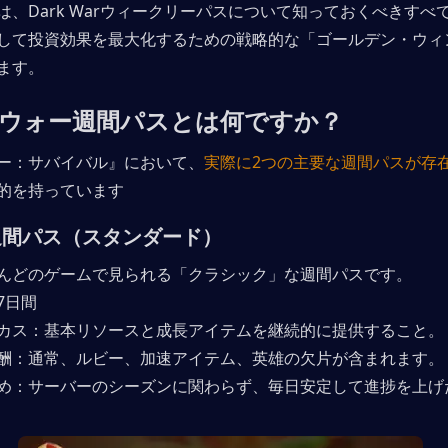
は、Dark Warウィークリーパスについて知っておくべきすべ
して投資効果を最大化するための戦略的な「ゴールデン・ウィ
ます。
ウォー週間パスとは何ですか？
ー：サバイバル』において、
実際に2つの主要な週間パスが存
的を持っています
制週間パス（スタンダード）
んどのゲームで見られる「クラシック」な週間パスです。
7日間
カス：基本リソースと成長アイテムを継続的に提供すること。
酬：通常、ルビー、加速アイテム、英雄の欠片が含まれます。
め：サーバーのシーズンに関わらず、毎日安定して進捗を上げ