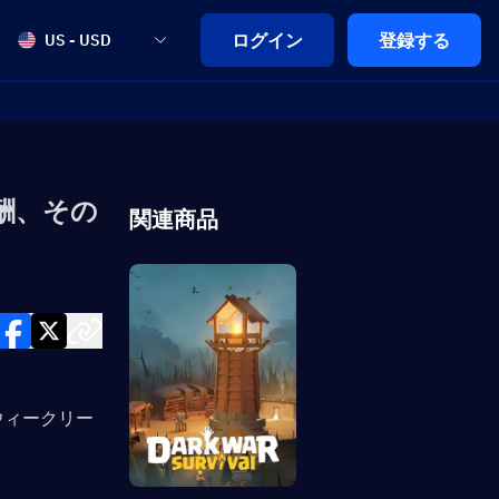
ログイン
登録する
US - USD
酬、その
関連商品
ウィークリー