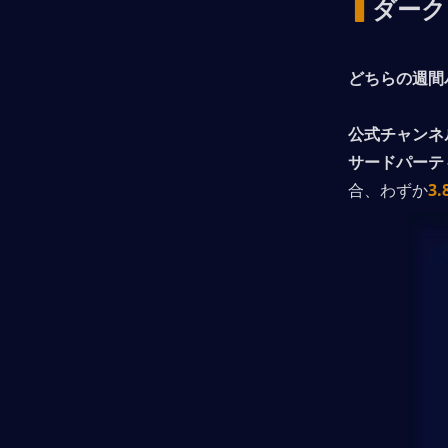
▍
ダーク
どちらの週間
公式チャンネ
サードパーテ
合、わずか
3.