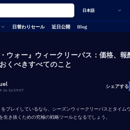
日本語
日替わりセール
近日公開
Blog
・ウォー』ウィークリーパス：価格、報
おくべきすべてのこと
uel
シェアする
4-16 16:59:07
War』をプレイしているなら、シーズンウィークリーパスとタイム
を生き抜くための究極の戦略ツールとなるでしょう。