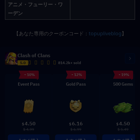
アニメ・フューリー・ワ
ーデン
【あなた専用のクーポンコード：
topupliveblog
】
Clash of Clans
5.0
814.2k+ sold
- 10%
- 12%
- 19%
Event Pass
Gold Pass
500 Gems
4.50
6.16
4.50
$
$
$
$ 4.99
$ 6.99
$ 5.49