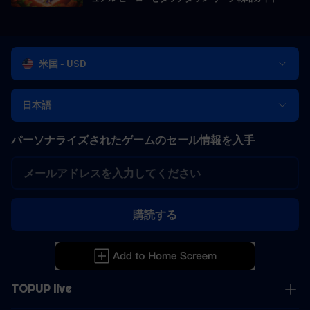
米国 - USD
日本語
パーソナライズされたゲームのセール情報を入手
購読する
TOPUP live