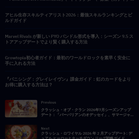
＆報酬まとめ
アヒル生存スキルティアリスト2026：最強スキルランキングとビ
ルドガイド
Marvel Rivals が新しい PYO バンドル形式を導入：シーズン 9.5 ス
トアアップデートでより賢く購入する方法
Growtopia初心者ガイド：最初のワールドロックを素早く安全に
手に入れる方法
『パニシング：グレイレイヴン』課金ガイド：虹のカードをより
お得に購入する方法は？
Previous
クラッシュ・オブ・クラン 2026年7月シーズンアップ
デート：「バーバリアンのオデッセイ」、サマージャム
報酬、そしてヒーロー使い放題
Next
クラッシュ・ロワイヤル 2026 年 2 月アップデート: デ
ュアル ヒーローとタッチダウン リーグ戦略ガイド