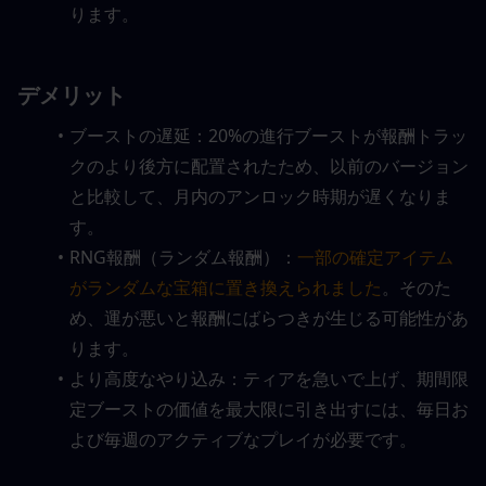
ります。
デメリット
ブーストの遅延：20%の進行ブーストが報酬トラッ
クのより後方に配置されたため、以前のバージョン
と比較して、月内のアンロック時期が遅くなりま
す。
RNG報酬（ランダム報酬）：
一部の確定アイテム
がランダムな宝箱に置き換えられました
。そのた
め、運が悪いと報酬にばらつきが生じる可能性があ
ります。
より高度なやり込み：ティアを急いで上げ、期間限
定ブーストの価値を最大限に引き出すには、毎日お
よび毎週のアクティブなプレイが必要です。