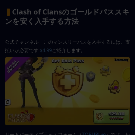
▍
Clash of Clansのゴールドパススキ
ンを安く入手する方法
公式チャンネル：このマンスリーパスを入手するには、支
払いが必要です
 $4.99
ご紹介します。
サードパーティプラットフォーム（
TOPUPlive
）では、わ