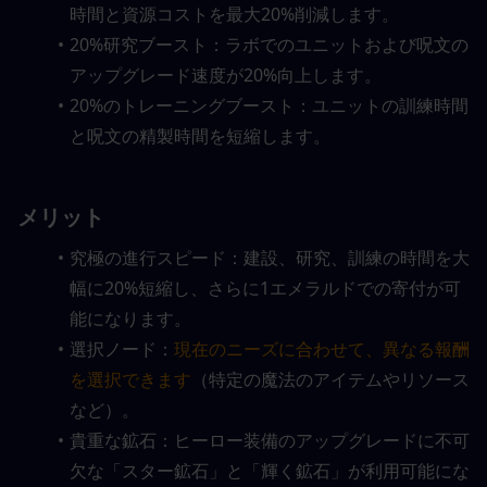
時間と資源コストを最大20%削減します。
20%研究ブースト：ラボでのユニットおよび呪文の
アップグレード速度が20%向上します。
20%のトレーニングブースト：ユニットの訓練時間
と呪文の精製時間を短縮します。
メリット
究極の進行スピード：建設、研究、訓練の時間を大
幅に20%短縮し、さらに1エメラルドでの寄付が可
能になります。
選択ノード：
現在のニーズに合わせて、異なる報酬
を選択できます
（特定の魔法のアイテムやリソース
など）。
貴重な鉱石：ヒーロー装備のアップグレードに不可
欠な「スター鉱石」と「輝く鉱石」が利用可能にな