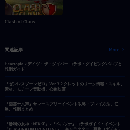
Clash of Clans
関連記事
More
Heartopia × デイヴ・ザ・ダイバー コラボ：ダイビングバルブと
報酬ガイド
『ゼンレスゾーンゼロ』Ver.3.2 クレットのリーク情報：スキル、
素材、モチーフ音動機、心象映画
『燕雲十六声』サマースプリーイベント攻略：プレイ方法、任
務、報酬まとめ
『勝利の女神：NIKKE』×『ペルソナ』コラボガイド：イベント
「PERSONA ON FRONTLINE」、キャラクター、募集（ガチャ）