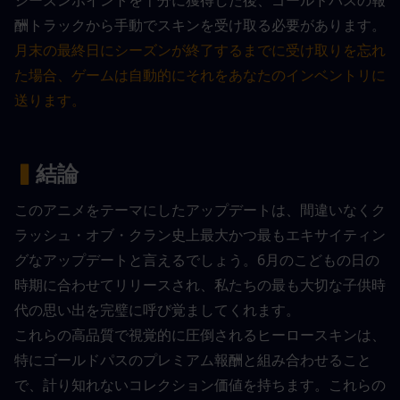
シーズンポイントを十分に獲得した後、ゴールドパスの報
酬トラックから手動でスキンを受け取る必要があります。
月末の最終日にシーズンが終了するまでに受け取りを忘れ
た場合、ゲームは自動的にそれをあなたのインベントリに
送ります。
▍
結論
このアニメをテーマにしたアップデートは、間違いなくク
ラッシュ・オブ・クラン史上最大かつ最もエキサイティン
グなアップデートと言えるでしょう。6月のこどもの日の
時期に合わせてリリースされ、私たちの最も大切な子供時
代の思い出を完璧に呼び覚ましてくれます。
これらの高品質で視覚的に圧倒されるヒーロースキンは、
特にゴールドパスのプレミアム報酬と組み合わせること
で、計り知れないコレクション価値を持ちます。これらの