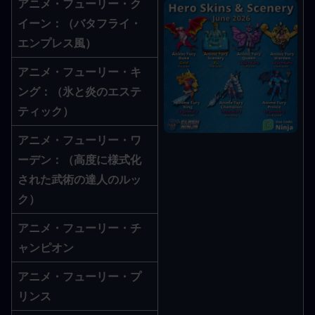
アニメ・フューリー・ク
イーン
：（バタフライ・
エンプレス風）
アニメ・フューリー・キ
ング
：（氷と炎のエステ
ティック）
アニメ・フューリー・ワ
ーデン
：（高度に様式化
された武術の達人のルッ
ク）
アニメ・フューリー・チ
ャンピオン
アニメ・フューリー・プ
リンス