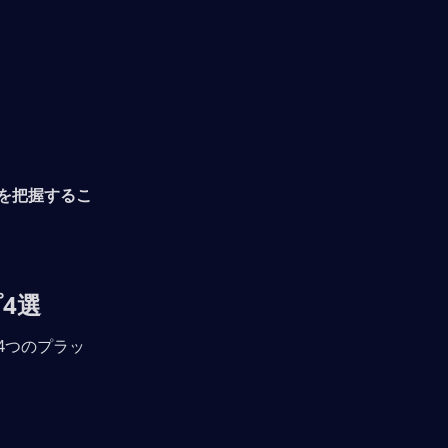
を把握するこ
4選
4つのプラッ