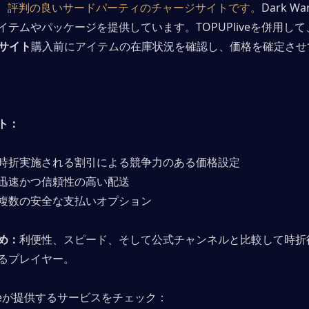
は、
評判の良いサードパーティのチャージサイトです。
Dark War
イテムやパッケージを提供しています。TOPUPliveを併用して
公式サイト
購入前にアイテムの在庫状況を確認し、価格を確定させ
ト：
時折実施される割引による競争力のある価格設定
迅速かつ信頼性の高い配送
複数の安全な支払いオプション
め：
利便性、スピード、そして公式チャンネルと比較して時折
るプレイヤー。
Pliveが提供するサービスをチェック：