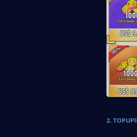
2. 
TOPU