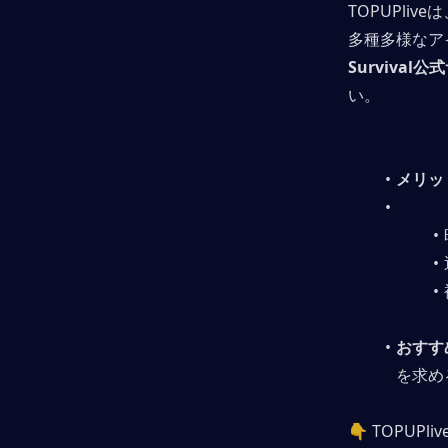
TOPUPlive
多種多様なア
Survival
い。
メリッ
おすす
を求め
👇 TOPU