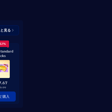
っと見る
 12%
Standard
cks
7.67
9.99
ぐ購入