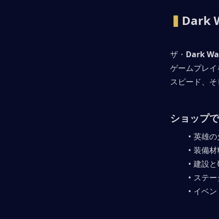
▍
Dark
ザ・
Dark W
ゲームプレイ
スピード、そ
ショップで
英雄の
装備材
建設と
ステー
イベン