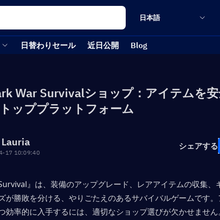
日本語
日替わりセール
近日公開
Blog
rk War Survivalショップ：アイテムを
トッププラットフォーム
 Lauria
シェアする
4-17 10:09:40
ar: Survival』は、装備のアップグレード、レアアイテムの収集
ズが勝敗を分ける、やりごたえのあるサバイバルゲームです。
つ効率的に入手するには、適切なショップ選びが欠かせません