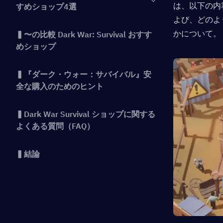
は、以下の内
すめショップ4選
よび、どのよ
かについて。
▍〜の比較 Dark War: Survival おすす
めショップ
▍『ダーク・ウォー：サバイバル』安
全な購入のためのヒント
▍Dark War Survival ショップに関する
よくある質問（FAQ）
▍結論