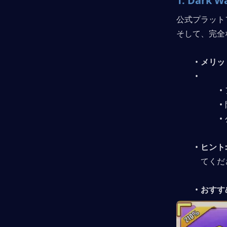
1. 
Dark W
公式プラット
そして、完全
メリッ
ヒント
てくだ
おすす