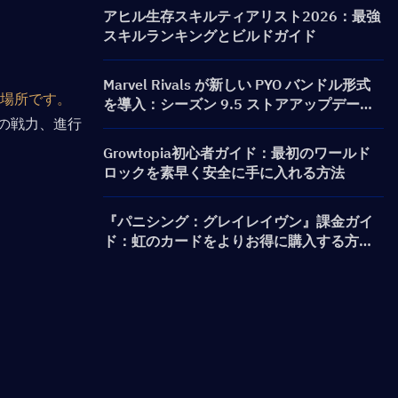
ャ）＆報酬まとめ
アヒル生存スキルティアリスト2026：最強
スキルランキングとビルドガイド
Marvel Rivals が新しい PYO バンドル形式
場所です。
を導入：シーズン 9.5 ストアアップデート
の戦力、進行
でより賢く購入する方法
Growtopia初心者ガイド：最初のワールド
ロックを素早く安全に手に入れる方法
『パニシング：グレイレイヴン』課金ガイ
ド：虹のカードをよりお得に購入する方法
は？