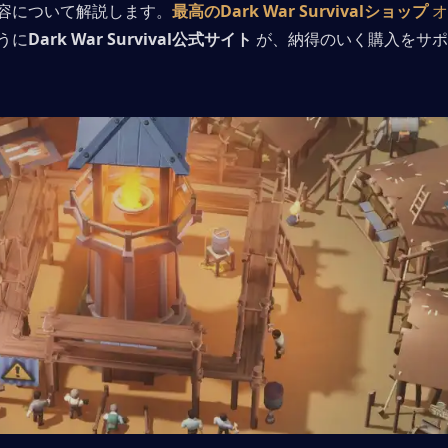
容について解説します。
最高のDark War Survivalショップ
 
うに
Dark War Survival公式サイト
 が、納得のいく購入をサ