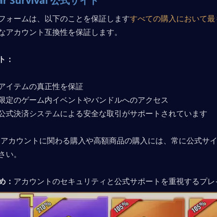
ar Survival 公式サイト
フォームは、以下のことを保証します
すべての購入において最
なアカウント互換性を保証します。
ト：
アイテムの真正性を保証
限定のゲーム内イベントやバンドルへのアクセス
公式決済システムによる安全な取引がサポートされています
:
アカウントに関わる購入や高額商品の購入には、常に公式サ
さい。
め：
アカウントのセキュリティと公式サポートを重視するプレ