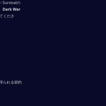
: Survivalの
、
Dark War 
てくださ
得られる節約