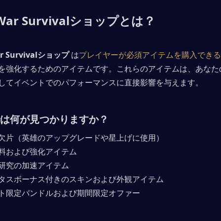
 War Survivalショップとは？
ar Survivalショップ
 は
プレイヤーが必須アイテムを購入できる
を強化するためのアイテムです。これらのアイテムは、あなた
してイベントでのパフォーマンスに直接影響を与えます。
は何が見つかりますか？
欠片（英雄のアップグレードや星上げに使用）
料および強化アイテム
研究の加速アイテム
タスボーナス付きのスキンおよび外観アイテム
ト限定バンドルおよび期間限定オファー