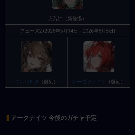
庄芳怡（新登場）
フェーズ2 (2026年5月14日 – 2026年6月5日)
ギルベルタ
（復刻）
レーヴァテイン
（復刻）
▍
アークナイツ 今後のガチャ予定