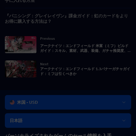
手に入れる方法
『パニシング：グレイレイヴン』課金ガイド：虹のカードをより
お得に購入する方法は？
Previous
アークナイツ：エンドフィールド 米富（ミフ）ビルド
ガイド：スキル、素材、武器、装備、ガチャ推奨度、チ
ーム編成
Next
アークナイツ：エンドフィールド 1.3バナーガチャガイ
ド：ミフは引くべきか
米国 - USD
日本語
パーソナライズされたゲームのセール情報を入手