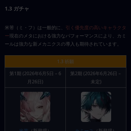
1.3 ガチャ
米芾（ミ・フ）は一般的に、
引く優先度の高いキャラクタ
ー
現在のメタにおける強力なパフォーマンスにより、カミ
ールは強力な新メカニクスの導入も期待されています。
1.3 祈願
第1期 (2026年6月5日 – 6
第2期 (2026年6月26日 – 
月26日)
未定)
米芾
（新登場）
カミーユ
（新登場）