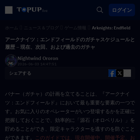
ログイン
ホーム
ニュース＆ブログ
ゲーム情報
Arknights: Endfield
アークナイツ：エンドフィールドのガチャスケジュールと
履歴 – 現在、次回、および過去のガチャ
Nightwind Ororon
2026-06-03 14:47:51
シェアする
バナー（ガチャ）の計画を立てることは、『アークナイ
ツ：エンドフィールド』において最も重要な要素の一つで
す。お気に入りのオペレーターがいつ登場するかを正確に
把握しておくことで、効率的に「源石（オロベリル）」を
貯めることができ、限定キャラクターを逃すのを防ぐこと
ができます。
このガイドでは、現在開催中、開催予定、お