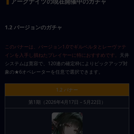
▍
アークナイツの現在開催中のガチャ
1.2 バージョンのガチャ
このバナーは、バージョン1.0でギルベルタとレーヴァテ
インを入手し損ねたプレイヤーに特におすすめです。
天井
システムは寛容で、120連の確定枠によりピックアップ対
象の★6オペレーターを任意で選択できます。
1.2 バナー
第1期（2026年4月17日 – 5月22日）