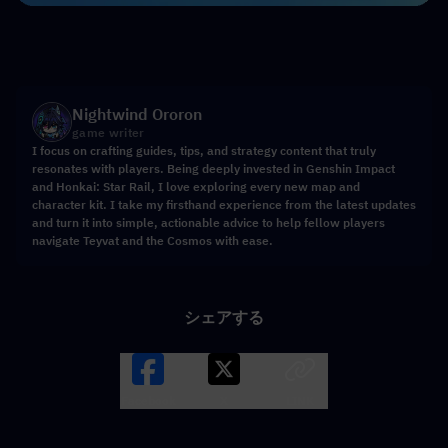
Nightwind Ororon
game writer
I focus on crafting guides, tips, and strategy content that truly
resonates with players. Being deeply invested in Genshin Impact
and Honkai: Star Rail, I love exploring every new map and
character kit. I take my firsthand experience from the latest updates
and turn it into simple, actionable advice to help fellow players
navigate Teyvat and the Cosmos with ease.
シェアする
Facebook
X
LINK