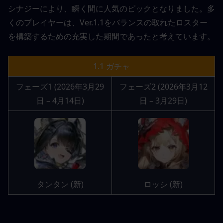
シナジーにより、瞬く間に人気のピックとなりました。多
くのプレイヤーは、Ver.1.1をバランスの取れたロスター
を構築するための充実した期間であったと考えています。
1.1 ガチャ
フェーズ1 (2026年3月29
フェーズ2 (2026年3月12
日 – 4月14日)
日 – 3月29日)
タンタン (新)
ロッシ (新)