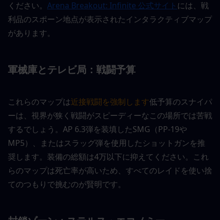
ください。
Arena Breakout: Infinite 公式サイト
には、戦
利品のスポーン地点が表示されたインタラクティブマップ
があります。
軍械庫とテレビ局：戦闘予算
これらのマップは
近接戦闘を強制します
低予算のスナイパ
ーは、視界が狭く戦闘がスピーディーなこの場所では苦戦
するでしょう。AP 6.3弾を装填したSMG（PP-19や
MP5）、またはスラッグ弾を使用したショットガンを推
奨します。装備の総額は4万以下に抑えてください。これ
らのマップは死亡率が高いため、すべてのレイドを使い捨
てのつもりで挑むのが賢明です。