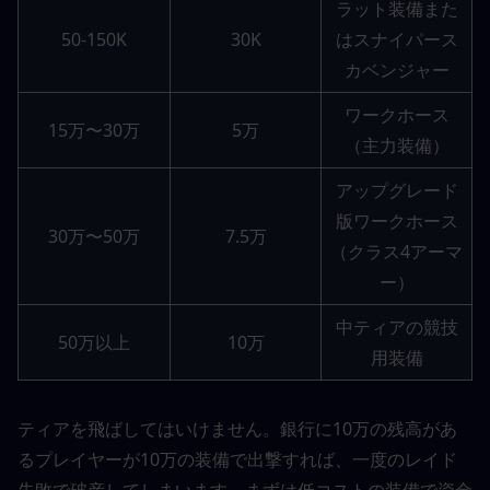
ラット装備また
50-150K
30K
はスナイパース
カベンジャー
ワークホース
15万〜30万
5万
（主力装備）
アップグレード
版ワークホース
30万〜50万
7.5万
（クラス4アーマ
ー）
中ティアの競技
50万以上
10万
用装備
ティアを飛ばしてはいけません。銀行に10万の残高があ
るプレイヤーが10万の装備で出撃すれば、一度のレイド
失敗で破産してしまいます。まずは低コストの装備で資金