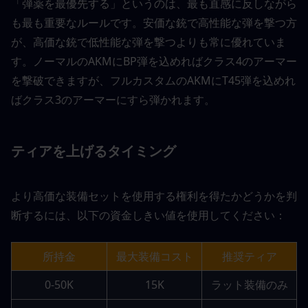
「弾薬を最優先する」というのは、最も直感に反しながら
も最も重要なルールです。安価な銃で高性能な弾を撃つ方
が、高価な銃で低性能な弾を撃つよりも常に優れていま
す。ノーマルのAKMにBP弾を込めればクラス4のアーマー
を撃破できますが、フルカスタムのAKMにT45弾を込めれ
ばクラス3のアーマーにすら弾かれます。
ティアを上げるタイミング
より高価な装備セットを使用する権利を得たかどうかを判
断するには、以下の資金しきい値を使用してください：
所持金
最大装備コスト
推奨ティア
0-50K
15K
ラット装備のみ