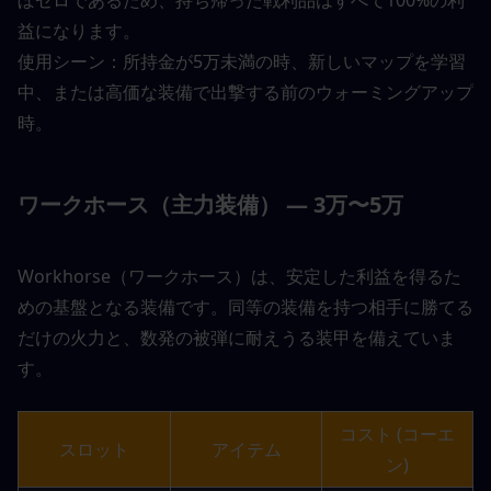
益になります。
使用シーン：所持金が5万未満の時、新しいマップを学習
中、または高価な装備で出撃する前のウォーミングアップ
時。
ワークホース（主力装備） — 3万〜5万
Workhorse（ワークホース）は、安定した利益を得るた
めの基盤となる装備です。同等の装備を持つ相手に勝てる
だけの火力と、数発の被弾に耐えうる装甲を備えていま
す。
コスト (コーエ
スロット
アイテム
ン)