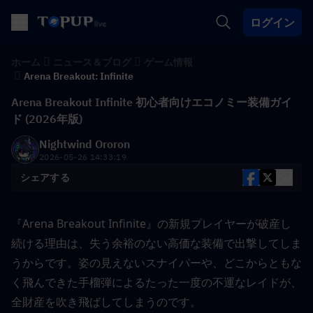
ログイン
ホーム
ニュース＆ブログ
ゲーム情報
Arena Breakout: Infinite
Arena Breakout Infinite 初心者向けエコノミー装備ガイ
ド (2026年版)
Nightwind Ororon
2026-05-26 14:33:19
シェアする
『Arena Breakout Infinite』の新規プレイヤーが破産し
続ける理由は、失う余裕のない高価な装備で出撃してしま
うからです。姿の見えないスナイパーや、どこからともな
く飛んできた手榴弾によるたった一度の不運なレイドが、
全財産を吹き飛ばしてしまうのです。