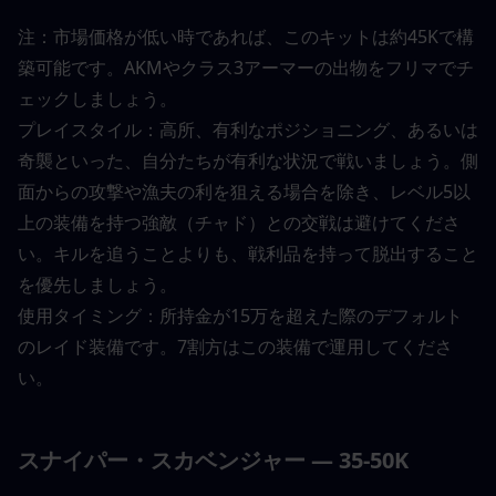
注：市場価格が低い時であれば、このキットは約45Kで構
築可能です。AKMやクラス3アーマーの出物をフリマでチ
ェックしましょう。
プレイスタイル：高所、有利なポジショニング、あるいは
奇襲といった、自分たちが有利な状況で戦いましょう。側
面からの攻撃や漁夫の利を狙える場合を除き、レベル5以
上の装備を持つ強敵（チャド）との交戦は避けてくださ
い。キルを追うことよりも、戦利品を持って脱出すること
を優先しましょう。
使用タイミング：所持金が15万を超えた際のデフォルト
のレイド装備です。7割方はこの装備で運用してくださ
い。
スナイパー・スカベンジャー — 35-50K