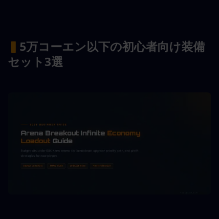
▍
5万コーエン以下の初心者向け装備
セット3選