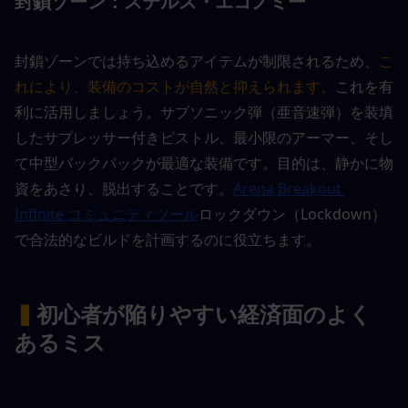
封鎖ゾーン：ステルス・エコノミー
封鎖ゾーンでは持ち込めるアイテムが制限されるため、
こ
れにより、装備のコストが自然と抑えられます。
これを有
利に活用しましょう。サブソニック弾（亜音速弾）を装填
したサプレッサー付きピストル、最小限のアーマー、そし
て中型バックパックが最適な装備です。目的は、静かに物
資をあさり、脱出することです。
Arena Breakout 
Infinite コミュニティツール
ロックダウン（Lockdown）
で合法的なビルドを計画するのに役立ちます。
▍
初心者が陥りやすい経済面のよく
あるミス