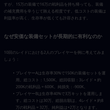
すが、15万の装備で16万の戦利品を持ち帰っても、装備
の補充費用を辛うじて賄える程度です。低コストの装備は
利益率が高く、生存率が低くても許容されます。
なぜ安価な装備セットが長期的に有利なのか
10回のレイドにおける2人のプレイヤーを例に考えてみま
しょう：
プレイヤーAは生存率30%で150Kの装備セットを運
用。総コスト：1,500K。総回収額：3レイド × 約
200Kの戦利品 = 600K。純損失：-900K。
プレイヤーBは生存率40%で3万キットを運用しま
す。総コストは30万。総脱出額は、4レイド × 約8
万の戦利品 = 32万。純利益は+2万となります。