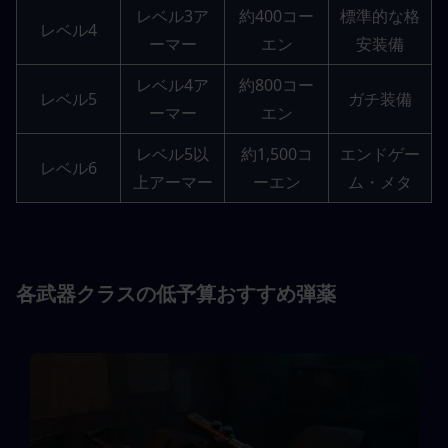
レベル3ア
約400コー
標準的な格
レベル4
ーマー
エン
安装備
レベル4ア
約800コー
レベル5
ガチ装備
ーマー
エン
レベル5以
約1,500コ
エンドゲー
レベル6
上アーマー
ーエン
ム・メタ
各武器クラスの低予算おすすめ弾薬