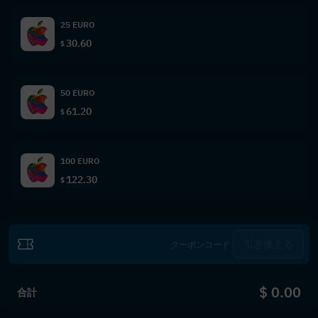
25 EURO
30.60
$
50 EURO
61.20
$
100 EURO
122.30
$
引き換える
$ 0.00
合計