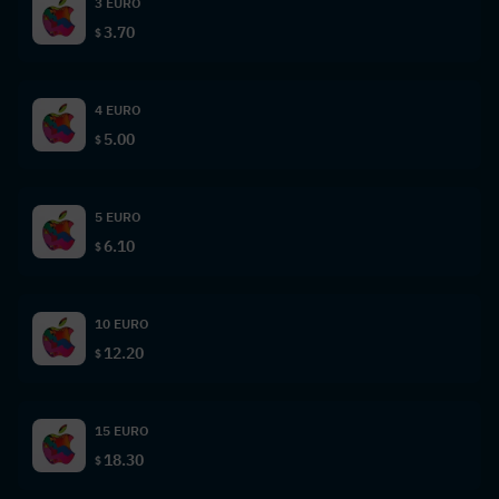
3 EURO
3.70
$
4 EURO
5.00
$
5 EURO
6.10
$
10 EURO
12.20
$
15 EURO
18.30
$