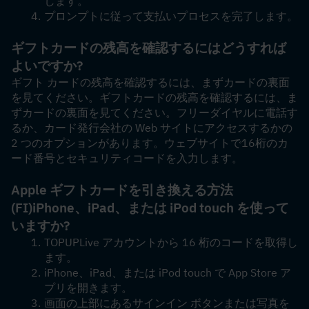
します。
プロンプトに従って支払いプロセスを完了します。
ギフトカードの残高を確認するにはどうすれば
よいですか?
ギフト カードの残高を確認するには、まずカードの裏面
を見てください。ギフトカードの残高を確認するには、ま
ずカードの裏面を見てください。フリーダイヤルに電話す
るか、カード発行会社の Web サイトにアクセスするかの 
2 つのオプションがあります。ウェブサイトで16桁のカ
ード番号とセキュリティコードを入力します。
Apple ギフトカードを引き換える方法
(FI)
iPhone、iPad、または iPod touch を使って
いますか?
TOPUPLive アカウントから 16 桁のコードを取得し
ます。
iPhone、iPad、または iPod touch で App Store ア
プリを開きます。
画面の上部にあるサインイン ボタンまたは写真を