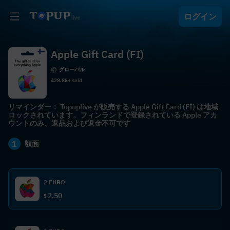
ログイン
Apple Gift Card (FI)
グローバル
428.8k+ sold
リマインダー： Topuplive が販売する Apple Gift Card (FI) は地域
ロックされています。フィンランドで登録されている Apple アカ
ウントのみ、返品および返金不可です
1
額面
2 EURO
2.50
$