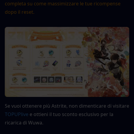
completa su come massimizzare le tue ricompense 
dopo il reset.
Se vuoi ottenere più Astrite, non dimenticare di visitare 
TOPUPlive
e ottieni il tuo sconto esclusivo per la 
ricarica di Wuwa.