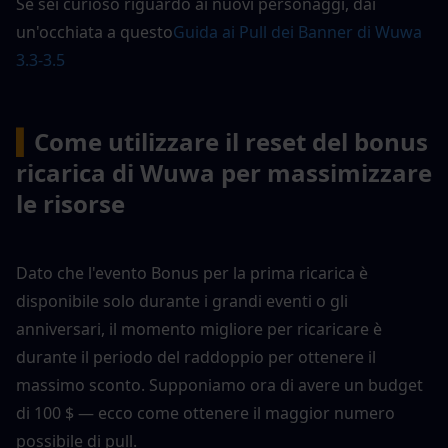
Se sei curioso riguardo ai nuovi personaggi, dai 
un'occhiata a questo
Guida ai Pull dei Banner di Wuwa 
3.3-3.5
▍
Come utilizzare il reset del bonus 
ricarica di Wuwa per massimizzare 
le risorse
Dato che l'evento Bonus per la prima ricarica è 
disponibile solo durante i grandi eventi o gli 
anniversari, il momento migliore per ricaricare è 
durante il periodo del raddoppio per ottenere il 
massimo sconto. Supponiamo ora di avere un budget 
di 100 $ — ecco come ottenere il maggior numero 
possibile di pull.