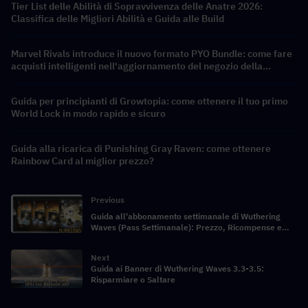
Tier List delle Abilità di Sopravvivenza delle Anatre 2026:
Classifica delle Migliori Abilità e Guida alle Build
Marvel Rivals introduce il nuovo formato PYO Bundle: come fare
acquisti intelligenti nell'aggiornamento del negozio della
Stagione 9.5
Guida per principianti di Growtopia: come ottenere il tuo primo
World Lock in modo rapido e sicuro
Guida alla ricarica di Punishing Gray Raven: come ottenere
Rainbow Card al miglior prezzo?
Previous
Guida all'abbonamento settimanale di Wuthering
Waves (Pass Settimanale): Prezzo, Ricompense e
Migliori Offerte di Ricarica
Next
Guida ai Banner di Wuthering Waves 3.3-3.5:
Risparmiare o Saltare