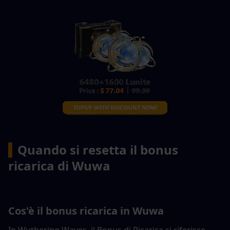
▍
Quando si resetta il bonus 
ricarica di Wuwa
Cos'è il bonus ricarica in Wuwa