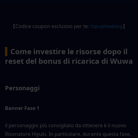
【Codice coupon esclusivo per te: 
topupliveblog
】
▍
Come investire le risorse dopo il 
reset del bonus di ricarica di Wuwa
Personaggi
Banner Fase 1
il personaggio più consigliato da ottenere è il nuovo 
Risonatore Hiyuki. In particolare, durante questa fase, 