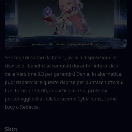
Se scegli di saltare la fase 1, avrai a disposizione le 
risorse e i benefici accumulati durante l'intero ciclo 
della Versione 3.3 per garantirti Denia. In alternativa, 
puoi risparmiare queste risorse per puntare tutto sui 
tuoi futuri preferiti, in particolare sui prossimi 
personaggi della collaborazione Cyberpunk, come 
Lucy o Rebecca.
Skin