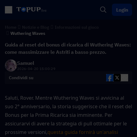
Login
Home
Notizie e Blog
Informazioni sul gioco
Wuthering Waves
Guida al reset del bonus di ricarica di Wuthering Waves:
come massimizzare le Astriti a basso prezzo.
Samuel
2026-04-20 15:00:29
Condividi su
Saluti, Rover. Mentre Wuthering Waves si avvicina al 
suo 2° anniversario, la storia suggerisce che il reset del 
Bonus per la Prima Ricarica sia imminente. Per 
assicurarvi di avere la strategia di pull ottimale per le 
prossime versioni,
questa guida fornirà un'analisi 