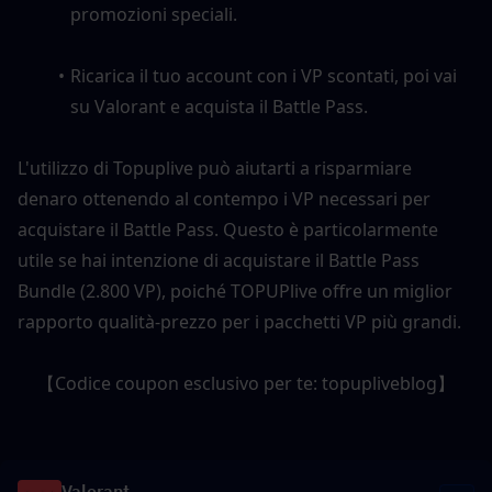
promozioni speciali.
Ricarica il tuo account con i VP scontati, poi vai 
su Valorant e acquista il Battle Pass.
L'utilizzo di Topuplive può aiutarti a risparmiare 
denaro ottenendo al contempo i VP necessari per 
acquistare il Battle Pass. Questo è particolarmente 
utile se hai intenzione di acquistare il Battle Pass 
Bundle (2.800 VP), poiché TOPUPlive
offre un miglior 
rapporto qualità-prezzo per i pacchetti VP più grandi.
【Codice coupon esclusivo per te: topupliveblog】
Valorant