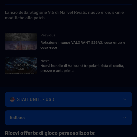
Lancio della Stagione 9.5 di Marvel Rivals: nuovo eroe, skin e
modifiche alla patch
Previous
Rotazione mappe VALORANT S26A3: cosa entra e
cosa esce
Next
Nuovi bundle di Valorant trapelati: data di uscita,
prezzo e anteprima
STATI UNITI - USD
italiano
Ricevi offerte di gioco personalizzate