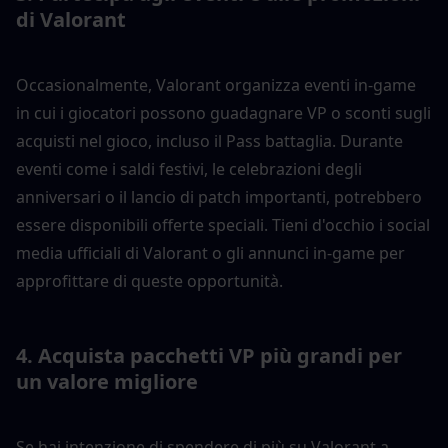
di Valorant
Occasionalmente, Valorant organizza eventi in-game 
in cui i giocatori possono guadagnare VP o sconti sugli 
acquisti nel gioco, incluso il Pass battaglia. Durante 
eventi come i saldi festivi, le celebrazioni degli 
anniversari o il lancio di patch importanti, potrebbero 
essere disponibili offerte speciali. Tieni d'occhio i social 
media ufficiali di Valorant o gli annunci in-game per 
approfittare di queste opportunità.
4. Acquista pacchetti VP più grandi per 
un valore migliore
Se hai intenzione di spendere di più su Valorant a 