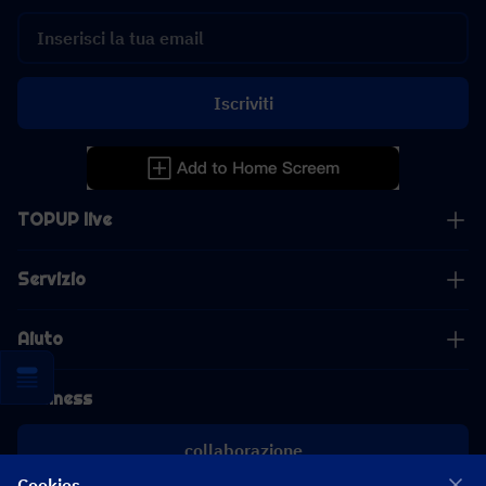
Iscriviti
TOPUP live
Servizio
Aiuto
Business
collaborazione
Cookies