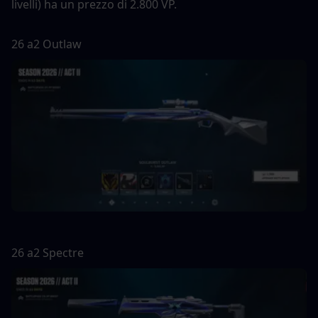
livelli) ha un prezzo di 2.800 VP.
26 a2 Outlaw
26 a2 Spectre