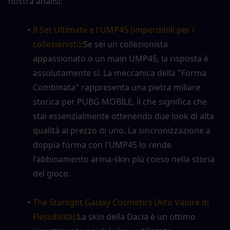
nostra analisi:
Il Set Ultimate e l'UMP45 (imperdibili per i 
collezionisti):
Se sei un collezionista 
appassionato o un main UMP45, la risposta è 
assolutamente sì. La meccanica della "Forma 
Combinata" rappresenta una pietra miliare 
storica per PUBG MOBILE, il che significa che 
stai essenzialmente ottenendo due look di alta 
qualità al prezzo di uno. La sincronizzazione a 
doppia forma con l'UMP45 lo rende 
l'abbinamento arma-skin più coeso nella storia 
del gioco.
The Starlight Galaxy Cosmetics (Alto Valore di 
Flessibilità):
La skin della Dacia è un ottimo 