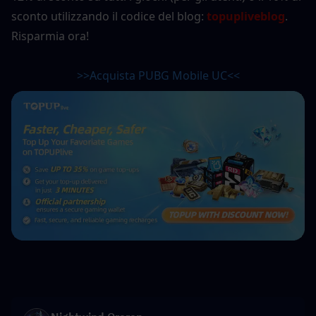
sconto utilizzando il codice del blog: 
topupliveblog
. 
Risparmia ora!
>>Acquista PUBG Mobile UC<<