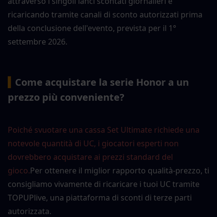
attraverso i singoli lanci scontati giornalieri e 
ricaricando tramite canali di sconto autorizzati prima 
della conclusione dell'evento, prevista per il 1° 
settembre 2026.
▍
Come acquistare la serie Honor a un 
prezzo più conveniente?
Poiché svuotare una cassa Set Ultimate richiede una 
notevole quantità di UC, i giocatori esperti non 
dovrebbero acquistare ai prezzi standard del 
gioco.
Per ottenere il miglior rapporto qualità-prezzo, ti 
consigliamo vivamente di ricaricare i tuoi UC tramite 
TOPUPlive, una piattaforma di sconti di terze parti 
autorizzata.