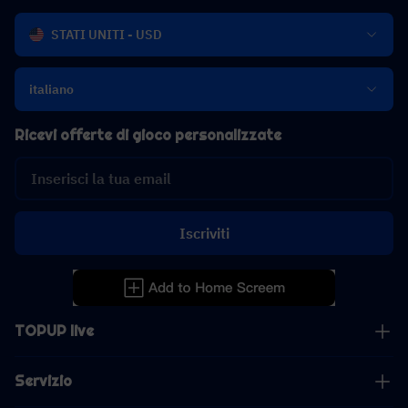
STATI UNITI - USD
italiano
Ricevi offerte di gioco personalizzate
Iscriviti
TOPUP live
Servizio