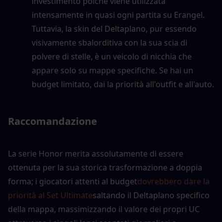
investimento poiché viene utilizzata 
intensamente in quasi ogni partita su Erangel. 
Tuttavia, la skin del Deltaplano, pur essendo 
visivamente sbalorditiva con la sua scia di 
polvere di stelle, è un veicolo di nicchia che 
appare solo su mappe specifiche. Se hai un 
budget limitato, dai la priorità all'outfit e all'auto.
Raccomandazione
La serie Honor merita assolutamente di essere 
ottenuta per la sua storica trasformazione a doppia 
forma; i giocatori attenti al budget
dovrebbero dare la 
priorità al Set Ultimate
saltando il Deltaplano specifico 
della mappa, massimizzando il valore dei propri UC 