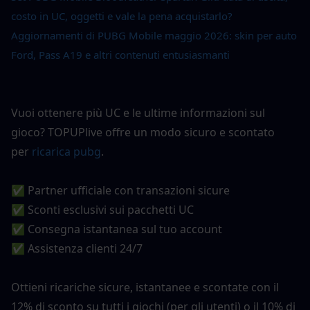
costo in UC, oggetti e vale la pena acquistarlo?
Aggiornamenti di PUBG Mobile maggio 2026: skin per auto 
Ford, Pass A19 e altri contenuti entusiasmanti
Vuoi ottenere più UC e le ultime informazioni sul 
gioco? TOPUPlive offre un modo sicuro e scontato 
per
ricarica pubg
.
✅ Partner ufficiale con transazioni sicure
✅ Sconti esclusivi sui pacchetti UC
✅ Consegna istantanea sul tuo account
✅ Assistenza clienti 24/7
Ottieni ricariche sicure, istantanee e scontate con il 
12% di sconto su tutti i giochi (per gli utenti) o il 10% di 