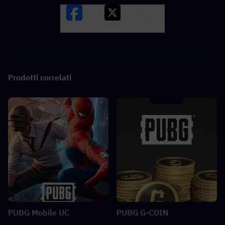
Facebook
X
LINK
Prodotti correlati
PUBG Mobile UC
PUBG G-COIN