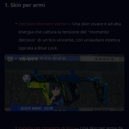
1. Skin per armi
Decisive Moment Vector
— Una skin vivace e ad alta 
energia che cattura la tensione del "momento 
decisivo" di un tiro vincente, con un'audace estetica 
ispirata a Blue Lock.
Padella per Omelette di Riso
— Una skin per arma da 