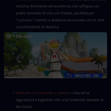
mischia divertente ed eccentrica che raffigura un 
piatto fumante di riso con frittata, perfetta per 
"cucinare" i nemici a distanza ravvicinata con lo stile 
inconfondibile di Bachira.
Machete con manette a catena
— Una lama 
aggressiva e tagliente che urla l'intensità spietata di 
Rin Itoshi.