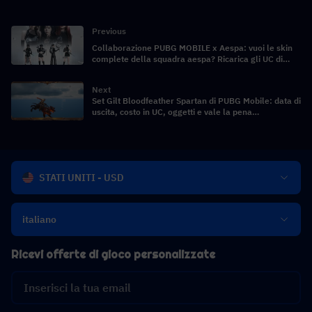
Previous
Collaborazione PUBG MOBILE x Aespa: vuoi le skin
complete della squadra aespa? Ricarica gli UC di
PUBG Mobile a prezzi scontati qui!
Next
Set Gilt Bloodfeather Spartan di PUBG Mobile: data di
uscita, costo in UC, oggetti e vale la pena
acquistarlo?
STATI UNITI - USD
italiano
Ricevi offerte di gioco personalizzate