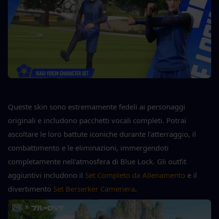
Queste skin sono estremamente fedeli ai personaggi 
originali e includono pacchetti vocali completi. Potrai 
ascoltare le loro battute iconiche durante l'atterraggio, il 
combattimento e le eliminazioni, immergendoti 
completamente nell'atmosfera di Blue Lock. Gli outfit 
aggiuntivi includono il 
Set Completo da Allenamento
 e il 
divertimento 
Set Berserker Cameriera
.