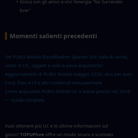
Gioca con gli amici e vivi l'energia "No Surrender 
Ever"
▍
Momenti salienti precedenti
Set PUBG Mobile Bloodfeather Spartan Gilt: data di uscita, 
costo in UC, oggetti e vale la pena acquistarlo?
Aggiornamenti di PUBG Mobile maggio 2026: skin per auto 
Ford, Pass A19 e altri contenuti entusiasmanti
Come acquistare PUBG Mobile UC a basso prezzo nel 2026 
— Guida completa
Vuoi ottenere più UC e le ultime informazioni sul 
gioco? 
TOPUPlive
 offre un modo sicuro e scontato 