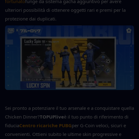
fortunato
funge da sistema gacha aggiuntivo per avere 
ulteriori possibilità di ottenere oggetti rari e premi per la 
protezione dai duplicati.
Sei pronto a potenziare il tuo arsenale e a conquistare quella 
Chicken Dinner?
TOPUPlive
è il tuo punto di riferimento di 
fiducia
Centro ricariche PUBG
per G-Coin veloci, sicuri e 
convenienti. Ottieni subito le ultime skin progressive e 