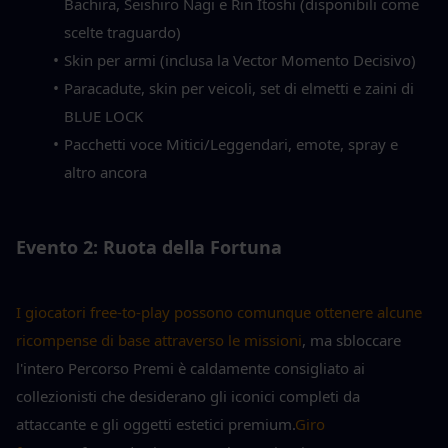
Bachira, Seishiro Nagi e Rin Itoshi (disponibili come 
scelte traguardo)
Skin per armi (inclusa la Vector Momento Decisivo)
Paracadute, skin per veicoli, set di elmetti e zaini di 
BLUE LOCK
Pacchetti voce Mitici/Leggendari, emote, spray e 
altro ancora
Evento 2: Ruota della Fortuna
I giocatori free-to-play possono comunque ottenere alcune 
ricompense di base attraverso le missioni
, ma sbloccare 
l'intero Percorso Premi è caldamente consigliato ai 
collezionisti che desiderano gli iconici completi da 
attaccante e gli oggetti estetici premium.
Giro 