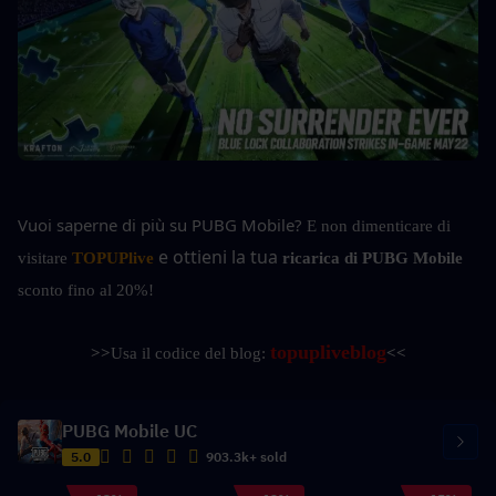
Vuoi saperne di più su PUBG Mobile?
E non dimenticare di 
e ottieni la tua 
visitare 
TOPUPlive
ricarica di PUBG Mobile 
sconto fino al 20%!
topupliveblog
>>
Usa il codice del blog: 
<<
PUBG Mobile UC
5.0
903.3k+ sold