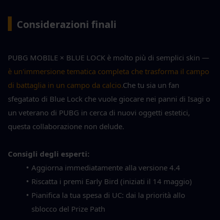
▍
Considerazioni finali
PUBG MOBILE × BLUE LOCK è molto più di semplici skin — 
è un'immersione tematica completa che trasforma il campo 
di battaglia in un campo da calcio.
Che tu sia un fan 
sfegatato di Blue Lock che vuole giocare nei panni di Isagi o 
un veterano di PUBG in cerca di nuovi oggetti estetici, 
questa collaborazione non delude.
Consigli degli esperti:
Aggiorna immediatamente alla versione 4.4
Riscatta i premi Early Bird (iniziati il 14 maggio)
Pianifica la tua spesa di UC: dai la priorità allo 
sblocco del Prize Path