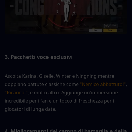
3. Pacchetti voce esclusivi
Ascolta Karina, Giselle, Winter e Ningning mentre 
doppiano battute classiche come 
"Nemico abbattuto!"
, 
"Ricarico!"
, e molto altro. Aggiunge un'immersione 
incredibile per i fan e un tocco di freschezza per i 
giocatori di lunga data.
4. Miglioramenti del campo di battaglia e della 