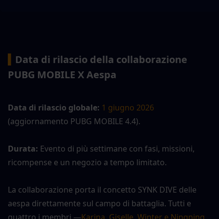
▍
Data di rilascio della collaborazione 
PUBG MOBILE X Aespa
Data di rilascio globale:
1 giugno 2026
(aggiornamento PUBG MOBILE 4.4).
Durata:
 Evento di più settimane con fasi, missioni, 
ricompense e un negozio a tempo limitato.
La collaborazione porta il concetto SYNK DIVE delle 
aespa direttamente sul campo di battaglia. Tutti e 
quattro i membri —
Karina, Giselle, Winter e Ningning