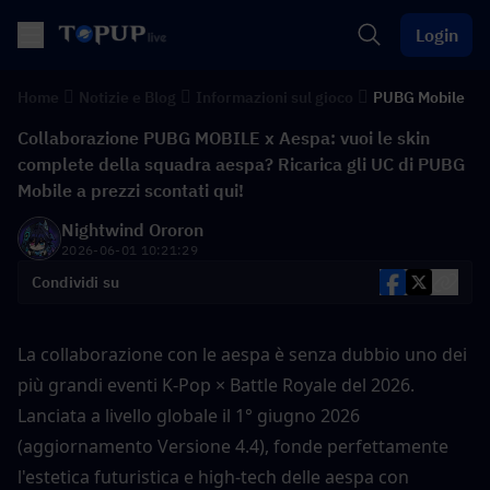
Login
Home
Notizie e Blog
Informazioni sul gioco
PUBG Mobile
Collaborazione PUBG MOBILE x Aespa: vuoi le skin
complete della squadra aespa? Ricarica gli UC di PUBG
Mobile a prezzi scontati qui!
Nightwind Ororon
2026-06-01 10:21:29
Condividi su
La collaborazione con le aespa è senza dubbio uno dei 
più grandi eventi K-Pop × Battle Royale del 2026. 
Lanciata a livello globale il 1° giugno 2026 
(aggiornamento Versione 4.4), fonde perfettamente 
l'estetica futuristica e high-tech delle aespa con 