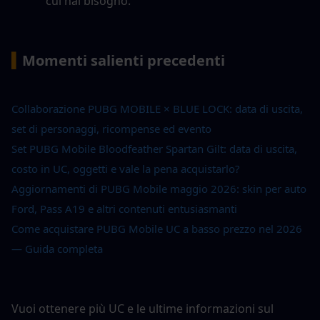
cui hai bisogno.
▍
Momenti salienti precedenti
Collaborazione PUBG MOBILE × BLUE LOCK: data di uscita, 
set di personaggi, ricompense ed evento
Set PUBG Mobile Bloodfeather Spartan Gilt: data di uscita, 
costo in UC, oggetti e vale la pena acquistarlo?
Aggiornamenti di PUBG Mobile maggio 2026: skin per auto 
Ford, Pass A19 e altri contenuti entusiasmanti
Come acquistare PUBG Mobile UC a basso prezzo nel 2026 
— Guida completa
Vuoi ottenere più UC e le ultime informazioni sul 