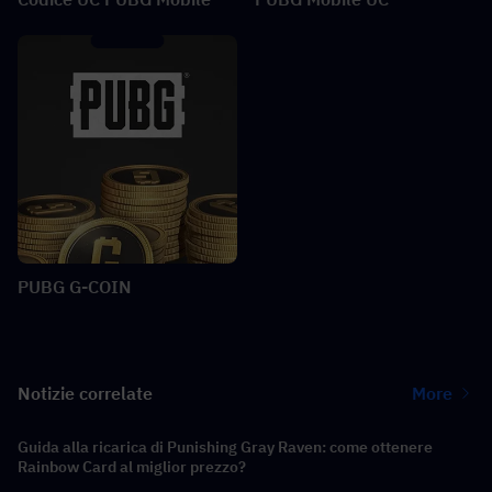
PUBG G-COIN
Notizie correlate
More
Guida alla ricarica di Punishing Gray Raven: come ottenere
Rainbow Card al miglior prezzo?