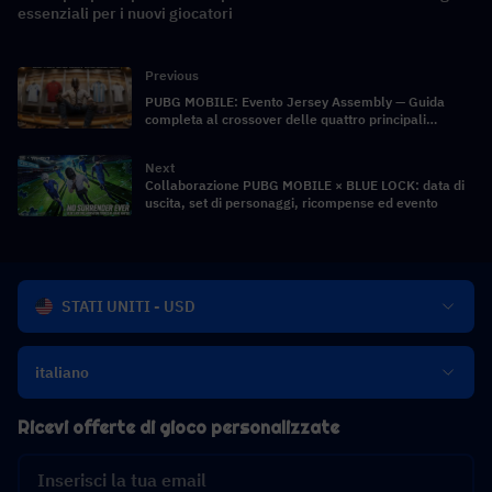
essenziali per i nuovi giocatori
Previous
PUBG MOBILE: Evento Jersey Assembly — Guida
completa al crossover delle quattro principali
squadre nazionali di calcio
Next
Collaborazione PUBG MOBILE × BLUE LOCK: data di
uscita, set di personaggi, ricompense ed evento
STATI UNITI - USD
italiano
Ricevi offerte di gioco personalizzate