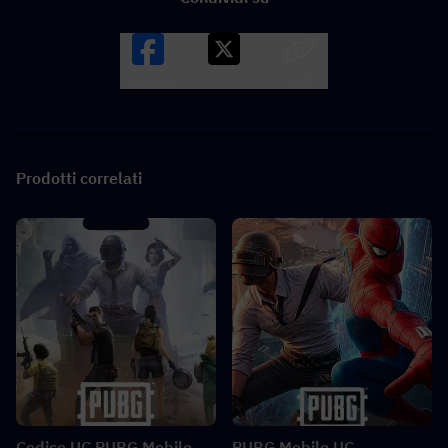
Facebook
X
LINK
Prodotti correlati
Codice UC PUBG Mobile
PUBG Mobile UC