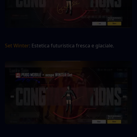
Set Winter
: Estetica futuristica fresca e glaciale.