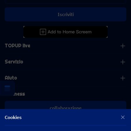
Iscriviti
TOPUP live
Servizio
Aiuto
Business
collaborazione
Cookies
[email protected]