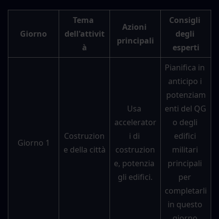
Tema 
Consigli 
Azioni 
Giorno
dell'attivit
degli 
principali
à
esperti
Pianifica in 
anticipo i 
potenziam
Usa 
enti del QG 
accelerator
o degli 
Costruzion
i di 
edifici 
Giorno 1
e della città
costruzion
militari 
e, potenzia 
principali 
gli edifici.
per 
completarli 
in questo 
giorno.