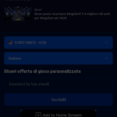
Next
Dove posso ricaricare Kingshot? I 4 migliori siti web
per Kingshot nel 2026
STATI UNITI - USD
italiano
Ricevi offerte di gioco personalizzate
Iscriviti