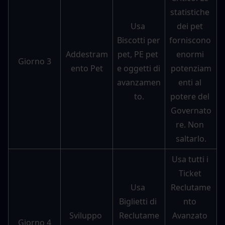
statistiche 
Usa 
dei pet 
Biscotti per 
forniscono 
Addestram
pet, PE pet 
enormi 
Giorno 3
ento Pet
e oggetti di 
potenziam
avanzamen
enti al 
to.
potere del 
Governato
re. Non 
saltarlo.
Usa tutti i 
Ticket 
Usa 
Reclutame
Biglietti di 
nto 
Sviluppo 
Reclutame
Avanzato 
Giorno 4