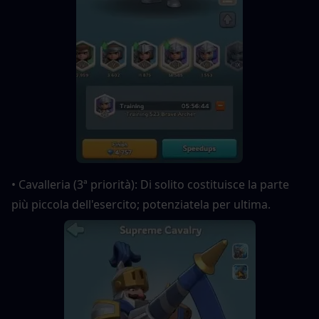
• Cavalleria (3ª priorità): Di solito costituisce la parte 
più piccola dell'esercito; potenziatela per ultima.