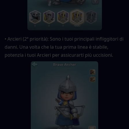
• Arcieri (2ª priorità): Sono i tuoi principali infliggitori di 
danni. Una volta che la tua prima linea è stabile, 
potenzia i tuoi Arcieri per assicurarti più uccisioni.