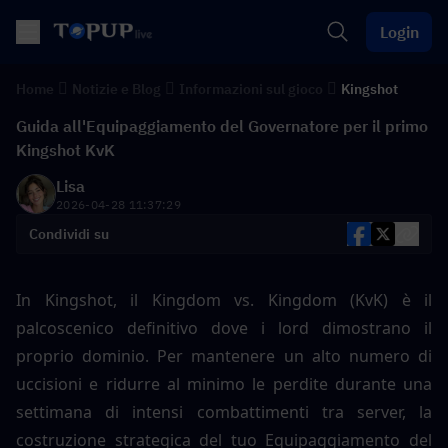
Login
Home
Notizie e Blog
Informazioni sul gioco
Kingshot
Guida all'Equipaggiamento del Governatore per il primo
Kingshot KvK
Lisa
2026-04-28 11:37:29
Condividi su
In Kingshot, il Kingdom vs. Kingdom (KvK) è il 
palcoscenico definitivo dove i lord dimostrano il 
proprio dominio. Per mantenere un alto numero di 
uccisioni e ridurre al minimo le perdite durante una 
settimana di intensi combattimenti tra server, la 
costruzione strategica del tuo Equipaggiamento del 