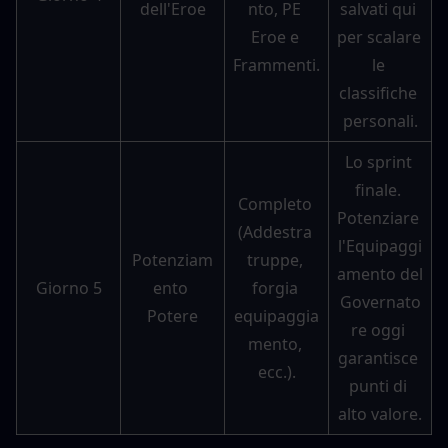
dell'Eroe
nto, PE 
salvati qui 
Eroe e 
per scalare 
Frammenti.
le 
classifiche 
personali.
Lo sprint 
finale. 
Completo 
Potenziare 
(Addestra 
l'Equipaggi
Potenziam
truppe, 
amento del 
Giorno 5
ento 
forgia 
Governato
Potere
equipaggia
re oggi 
mento, 
garantisce 
ecc.).
punti di 
alto valore.