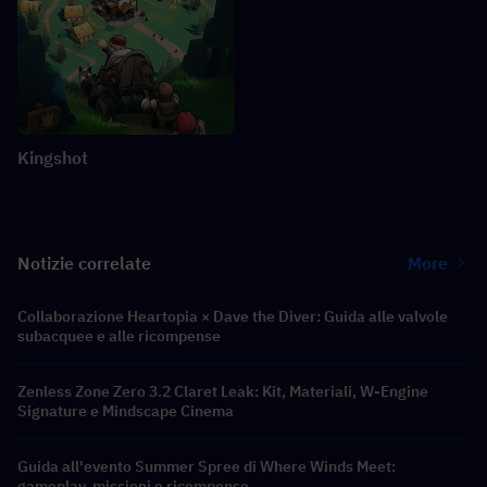
Kingshot
Notizie correlate
More
Collaborazione Heartopia × Dave the Diver: Guida alle valvole
subacquee e alle ricompense
Zenless Zone Zero 3.2 Claret Leak: Kit, Materiali, W-Engine
Signature e Mindscape Cinema
Guida all'evento Summer Spree di Where Winds Meet:
gameplay, missioni e ricompense