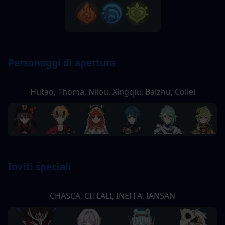
Personaggi di apertura
Hutao, Thoma, Nilou, Xingqiu, Baizhu, Collei
Inviti speciali
CHASCA, CITLALI, INEFFA, IANSAN