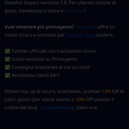
Genshin Impact versione 5.8. Per ulteriori notizie di 
gioco, benvenuto a visitare
Topuplive
!
Vuoi ottenere più primogems?
Topuplive
 offre un 
modo sicuro e scontato per
Genshin Ring
.
Godere:
✅ Partner ufficiale con transazioni sicure
✅ Sconti esclusivi su Primogems
✅ Consegna istantanea al tuo account
✅ Assistenza clienti 24/7
Ottieni top-up al sicuro, istantaneo, scontati 
12%
Off di 
tutti i giochi (per utenti utenti) o 
10%
 Off usando il 
codice del blog ：
topupliveblog
. Salva ora!  