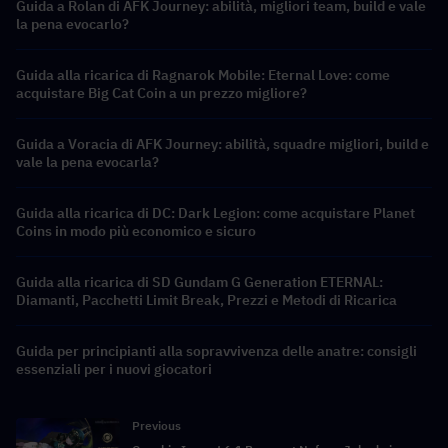
Guida a Rolan di AFK Journey: abilità, migliori team, build e vale
la pena evocarlo?
Guida alla ricarica di Ragnarok Mobile: Eternal Love: come
acquistare Big Cat Coin a un prezzo migliore?
Guida a Voracia di AFK Journey: abilità, squadre migliori, build e
vale la pena evocarla?
Guida alla ricarica di DC: Dark Legion: come acquistare Planet
Coins in modo più economico e sicuro
Guida alla ricarica di SD Gundam G Generation ETERNAL:
Diamanti, Pacchetti Limit Break, Prezzi e Metodi di Ricarica
Guida per principianti alla sopravvivenza delle anatre: consigli
essenziali per i nuovi giocatori
Previous