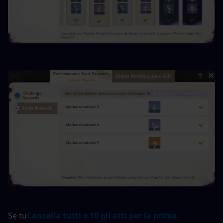
Se tu
Cancella tutti e 10 gli atti per la prima 