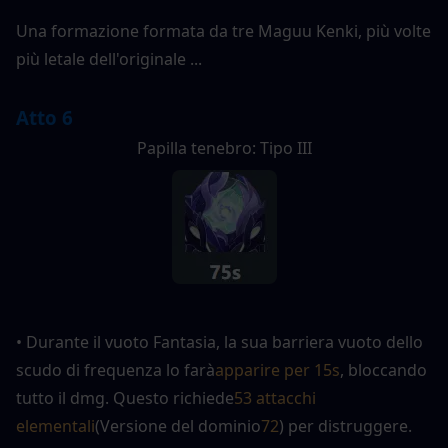
Una formazione formata da tre Maguu Kenki, più volte 
più letale dell'originale ...
Atto 6
Papilla tenebro: Tipo III
• Durante il vuoto Fantasia, la sua barriera vuoto dello 
scudo di frequenza lo farà
apparire per 15s
, bloccando 
tutto il dmg. Questo richiede
53 attacchi 
elementali
(Versione del dominio
72
) per distruggere. 