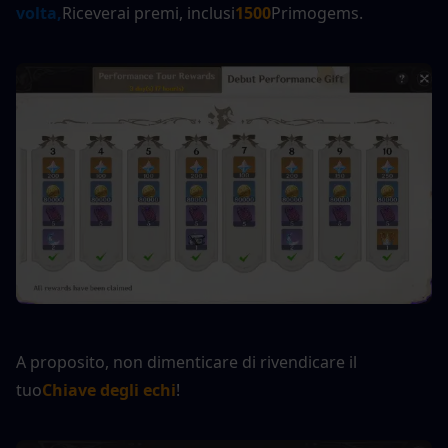
volta,
Riceverai premi, inclusi
1500
Primogems.
A proposito, non dimenticare di rivendicare il 
tuo
Chiave degli echi
!