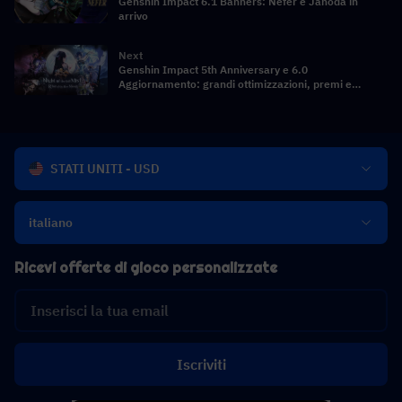
Genshin Impact 6.1 Banners: Nefer e Jahoda in
arrivo
Next
Genshin Impact 5th Anniversary e 6.0
Aggiornamento: grandi ottimizzazioni, premi e
Nordklay Story rivelati
STATI UNITI - USD
italiano
Ricevi offerte di gioco personalizzate
Iscriviti