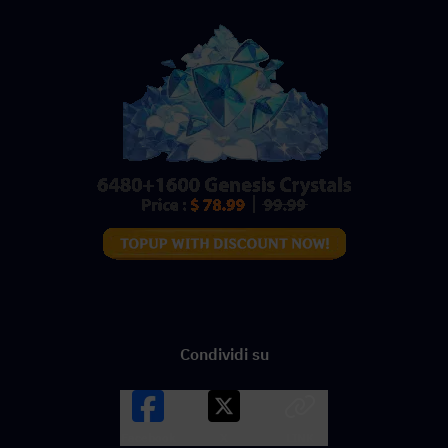
Condividi su
Facebook
X
LINK