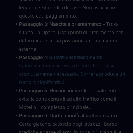
leggera e kit medici di base. Non assicurare 
questo equipaggiamento.
 – Trova 
Passaggio 3: Nascita e orientamento
subito un riparo. Usa i punti di riferimento per 
determinare la tua posizione su una mappa 
esterna.
– 
Passaggio 4:
Muoviti silenziosamente
Cammina, non correre, a meno che non sia 
assolutamente necessario. Correre produce un 
rumore significativo.
– Inizialmente 
Passaggio 5: Rimani sui bordi
evita le zone centrali ad alto traffico come il 
Motel o il complesso principale.
 – 
Passaggio 6: Dai la priorità al bottino sicuro
Cerca giacche, cassette degli attrezzi, borse 
mediche e casse di armi in zone più tranquille.