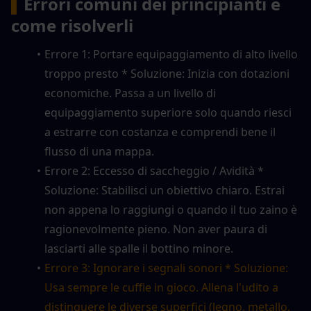
▍
Errori comuni dei principianti e 
come risolverli
Errore 1: Portare equipaggiamento di alto livello 
troppo presto * Soluzione: Inizia con dotazioni 
economiche. Passa a un livello di 
equipaggiamento superiore solo quando riesci 
a estrarre con costanza e comprendi bene il 
flusso di una mappa.
Errore 2: Eccesso di saccheggio / Avidità * 
Soluzione: Stabilisci un obiettivo chiaro. Estrai 
non appena lo raggiungi o quando il tuo zaino è 
ragionevolmente pieno. Non aver paura di 
lasciarti alle spalle il bottino minore.
Errore 3: Ignorare i segnali sonori * Soluzione: 
Usa sempre le cuffie in gioco. Allena l'udito a 
distinguere le diverse superfici (legno, metallo, 