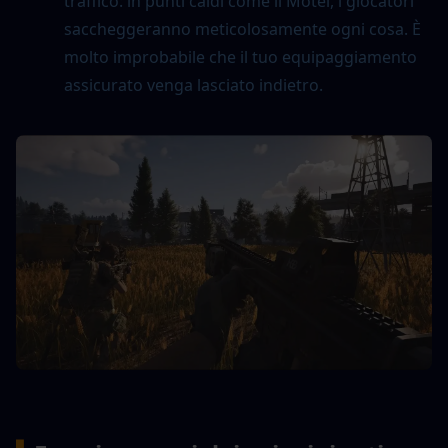
traffico: in punti caldi come il Motel, i giocatori 
saccheggeranno meticolosamente ogni cosa. È 
molto improbabile che il tuo equipaggiamento 
assicurato venga lasciato indietro.