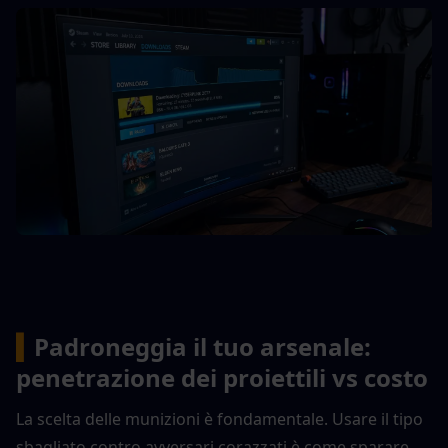
▍
Padroneggia il tuo arsenale: 
penetrazione dei proiettili vs costo
La scelta delle munizioni è fondamentale. Usare il tipo 
sbagliato contro avversari corazzati è come sparare 