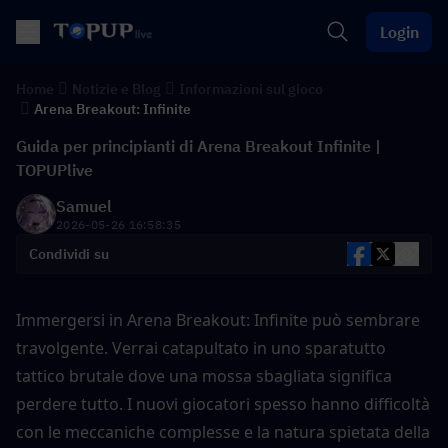
Login
Home
Notizie e Blog
Informazioni sul gioco
Arena Breakout: Infinite
Guida per principianti di Arena Breakout Infinite |
TOPUPlive
Samuel
2026-05-26 16:58:35
Condividi su
Immergersi in Arena Breakout: Infinite può sembrare 
travolgente. Verrai catapultato in uno sparatutto 
tattico brutale dove una mossa sbagliata significa 
perdere tutto. I nuovi giocatori spesso hanno difficoltà 
con le meccaniche complesse e la natura spietata della 