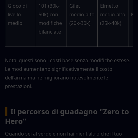
Gioco di 
101 (30k-
Gilet 
Elmetto 
livello 
50k) con 
medio-alto 
medio-alto 
K6-
medio
modifiche 
(20k-30k)
(25k-40k)
bilanciate
Nota: questi sono i costi base senza modifiche estese. 
Le mod aumentano significativamente il costo 
dell'arma ma ne migliorano notevolmente le 
prestazioni.
▍
Il percorso di guadagno "Zero to 
Hero"
Quando sei al verde e non hai nient'altro che il tuo 