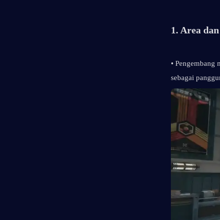
1. Area da
• Pengembang 
sebagai panggu