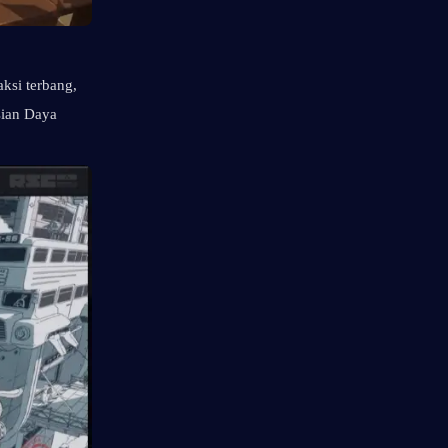
ksi terbang, 
sian Daya 