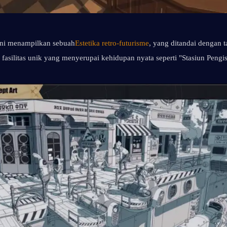
Ini menampilkan sebuah
Estetika retro-futurisme
, yang ditandai dengan ta
n fasilitas unik yang menyerupai kehidupan nyata seperti "Stasiun Pengi