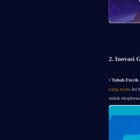
2. Inovasi
• 
Tubuh Eterik (
yang nyata.
Ini 
untuk eksploras