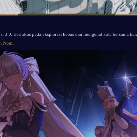
rsi 3.0: Berfokus pada eksplorasi bebas dan mengenal kota bersama kara
an Nom
.