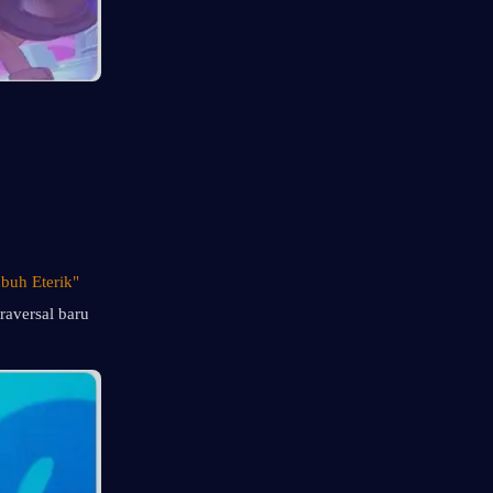
buh Eterik" 
aversal baru 