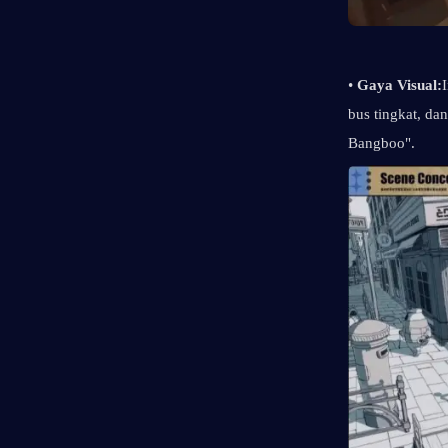
• 
Gaya Visual:
bus tingkat, da
Bangboo".