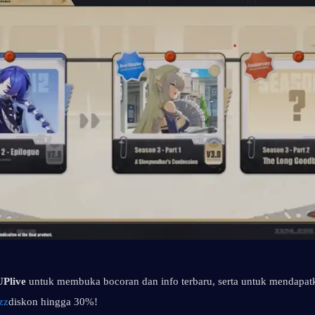
Plive
 untuk membuka bocoran dan info terbaru, serta untuk mendapat
zz
diskon hingga 30%!