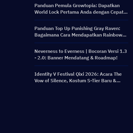
Panduan Pemula Growtopia: Dapatkan
World Lock Pertama Anda dengan Cepat &
Aman
Panduan Top Up Punishing Gray Raven:
Bagaimana Cara Mendapatkan Rainbow
Card dengan Harga Lebih Murah?
Neverness to Everness | Bocoran Versi 1.3
- 2.0: Banner Mendatang & Roadmap!
Identity V Festival Qixi 2026: Acara The
Vow of Silence, Kostum S-Tier Baru &
Panduan Hadiah