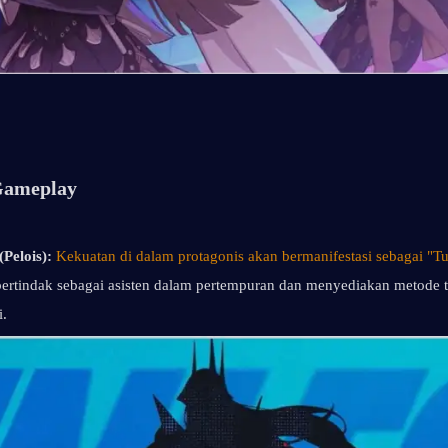
 Gameplay
Pelois):
Kekuatan di dalam protagonis akan bermanifestasi sebagai "Tu
bertindak sebagai asisten dalam pertempuran dan menyediakan metode tr
i.