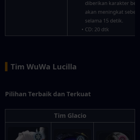
diberikan karakter beri
akan meningkat sebesa
selama 15 detik.
CD: 20 dtk
▍
Tim WuWa Lucilla
Pilihan Terbaik dan Terkuat
Tim Glacio