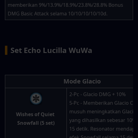
memberikan 9%/13.9%/18.9%/23.8%/28.8% Bonus 
DMG Basic Attack selama 10/10/10/10/10d.
▍
Set Echo Lucilla WuWa
Mode Glacio
2-Pc - Glacio DMG + 10%
5-Pc - Memberikan Glacio Cha
musuh meningkatkan Glacio
Wishes of Quiet 
yang dihasilkan sebesar 10% 
Snowfall (5 set)
15 detik. Resonator mendapa
efek Snowfall selama 15 detik