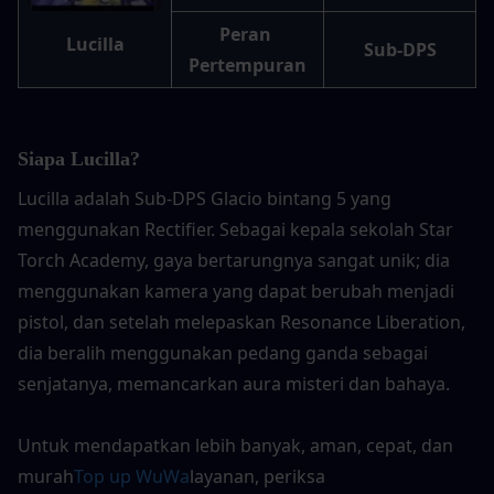
Peran 
Lucilla
Sub-DPS
Pertempuran
Siapa Lucilla?
Lucilla adalah Sub-DPS Glacio bintang 5 yang 
menggunakan Rectifier. Sebagai kepala sekolah Star 
Torch Academy, gaya bertarungnya sangat unik; dia 
menggunakan kamera yang dapat berubah menjadi 
pistol, dan setelah melepaskan Resonance Liberation, 
dia beralih menggunakan pedang ganda sebagai 
senjatanya, memancarkan aura misteri dan bahaya.
Untuk mendapatkan lebih banyak, aman, cepat, dan 
murah
Top up WuWa
layanan, periksa