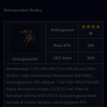
Rekomendasi Kedua
⭐⭐⭐⭐
Kelangkaan
⭐
Base ATK
500
CRIT Rate
36%
Stringmaster
Memberikan 12%/15%/18%/21%/24% Bonus DMG 
Atribut. Saat memberikan Resonance Skill DMG, 
meningkatkan ATK sebesar 12%/15%/18%/21%/24%, 
dapat ditumpuk hingga 2/2/2/2/2 kali. Efek ini 
bertahan selama 5/5/5/5/5 d. Saat pengguna tidak 
berada di medan tempur, meningkatkan ATK 