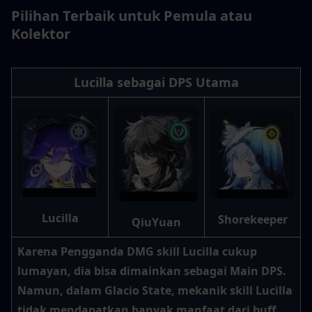
Pilihan Terbaik untuk Pemula atau 
Kolektor
Lucilla sebagai DPS Utama
Lucilla
Shorekeeper
QiuYuan
Karena Pengganda DMG skill Lucilla cukup 
lumayan, dia bisa dimainkan sebagai Main DPS. 
Namun, dalam Glacio State, mekanik skill Lucilla 
tidak mendapatkan banyak manfaat dari buff. 