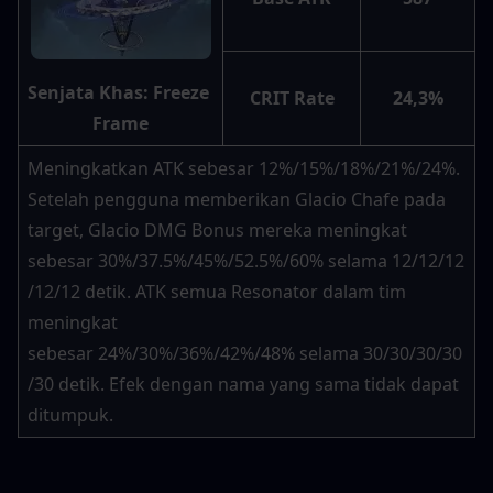
Senjata Khas: Freeze 
CRIT Rate
24,3%
Frame
Meningkatkan ATK sebesar 12%/15%/18%/21%/24%. 
Setelah pengguna memberikan Glacio Chafe pada 
target, Glacio DMG Bonus mereka meningkat 
sebesar 30%/37.5%/45%/52.5%/60% selama 12/12/12
/12/12 detik. ATK semua Resonator dalam tim 
meningkat 
sebesar 24%/30%/36%/42%/48% selama 30/30/30/30
/30 detik. Efek dengan nama yang sama tidak dapat 
ditumpuk.