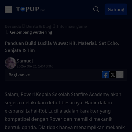
Gabung
Beranda
Berita & Blog
Informasi game
Gelombang wuthering
Panduan Build Lucilla Wuwa: Kit, Material, Set Echo,
Senjata & Tim
Samuel
2026-05-21 14:48:06
Bagikan ke
Salam, Rover! Kepala Sekolah Starfire Academy akan 
segera melakukan debut besarnya. Hadir dalam 
ekspansi Lahai-Roi, Lucilla adalah karakter yang 
kompatibel dengan Rover dan memiliki mekanik 
bentuk ganda. Dia tidak hanya menampilkan mekanik 