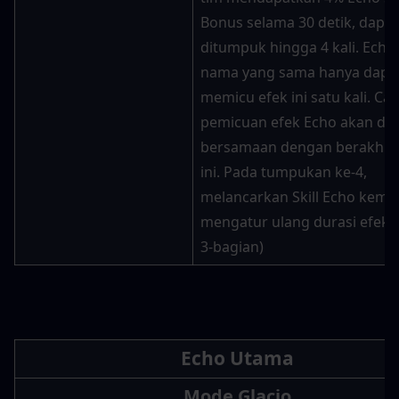
Bonus selama 30 detik, dapat 
ditumpuk hingga 4 kali. Echo
nama yang sama hanya dapat
memicu efek ini satu kali. Cat
pemicuan efek Echo akan dih
bersamaan dengan berakhirn
ini. Pada tumpukan ke-4, 
melancarkan Skill Echo kemba
mengatur ulang durasi efek ini
3-bagian)
Echo Utama
Mode Glacio