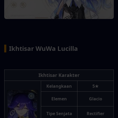
▍
Ikhtisar WuWa Lucilla
Ikhtisar Karakter
Kelangkaan
5★
Elemen
Glacio
Tipe Senjata
Rectifier