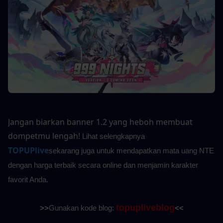
Jangan biarkan banner 1.2 yang heboh membuat 
dompetmu lengah!
Lihat selengkapnya
TOPUPlive
sekarang juga untuk mendapatkan mata uang NTE 
dengan harga terbaik secara online dan menjamin karakter 
favorit Anda.
topupliveblog
>>
Gunakan kode blog: 
<<