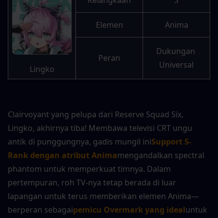
Elemen
Anima
Dukungan 
Peran
Universal
Lingko
Clairvoyant yang pelupa dari Reserve Squad Six, 
Lingko, akhirnya tiba! Membawa televisi CRT ungu 
antik di punggungnya, gadis mungil ini
Support S-
Rank dengan atribut Anima
mengandalkan spectral 
phantom untuk memperkuat timnya. Dalam 
pertempuran, roh TV-nya tetap berada di luar 
lapangan untuk terus memberikan elemen Anima—
berperan sebagai
pemicu Overmark yang ideal
untuk 