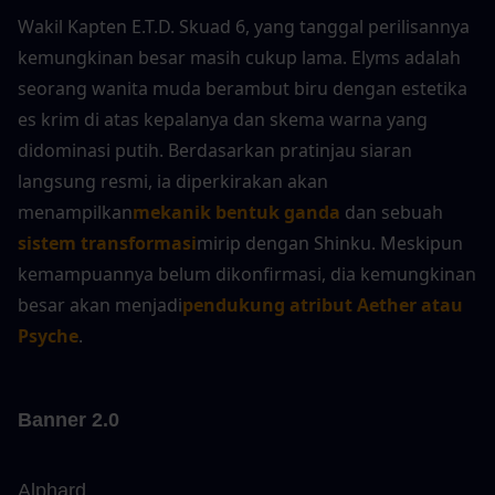
Wakil Kapten E.T.D. Skuad 6, yang tanggal perilisannya 
kemungkinan besar masih cukup lama. Elyms adalah 
seorang wanita muda berambut biru dengan estetika 
es krim di atas kepalanya dan skema warna yang 
didominasi putih. Berdasarkan pratinjau siaran 
langsung resmi, ia diperkirakan akan 
menampilkan
mekanik bentuk ganda
 dan sebuah 
sistem transformasi
mirip dengan Shinku. Meskipun 
kemampuannya belum dikonfirmasi, dia kemungkinan 
besar akan menjadi
pendukung atribut Aether atau 
Psyche
.
Banner 2.0
Alphard