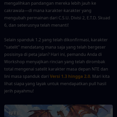
mengalihkan pandangan mereka lebih jauh ke 
cakrawala—di mana karakter-karakter yang 
mengubah permainan dari C.S.U. Divisi 2, E.T.D. Skuad 
6, dan seterusnya telah menanti!
Selain spanduk 1.2 yang telah dikonfirmasi, karakter 
"satelit" mendatang mana saja yang telah bergeser 
posisinya di peta jalan? Hari ini, pemandu Anda di 
Workshop menyajikan rincian yang telah dirombak 
total mengenai satelit karakter masa depan NTE dan 
lini masa spanduk dari
Versi 1.3 hingga 2.0
. Mari kita 
lihat siapa yang layak untuk mendapatkan pull hasil 
jerih payahmu!