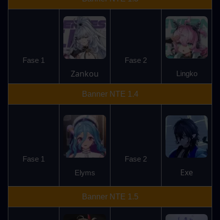
Fase 1
Fase 2
Zankou
Lingko
Banner NTE 1.4
Fase 1
Fase 2
Exe
Elyms
Banner NTE 1.5