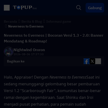
Gabung
Beranda
Berita & Blog
Informasi game
Neverness to Everness
Neverness to Everness | Bocoran Versi 1.3 - 2.0: Banner
Mendatang & Roadmap!
Nightwind Ororon
2026-08-06 17:37:30
Bagikan ke
Halo, Appraiser! Dengan 
Neverness to Everness
Saat ini 
sedang menunggangi gelombang besar pembaruan 
Versi 1.2 "Scarborough Fair", komunitas benar-benar 
ramai dengan kegembiraan. Saat Shinku dan Iroi 
menjadi pusat perhatian, para pemain sudah 