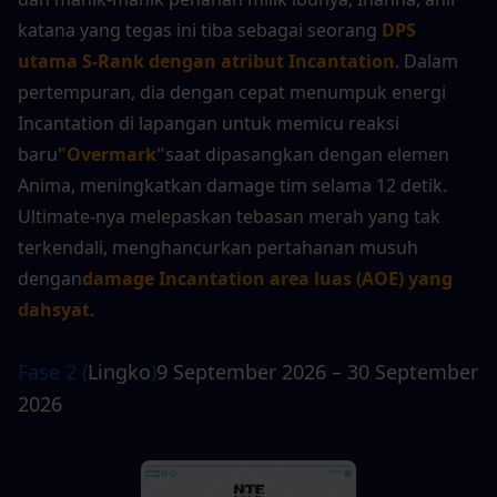
katana yang tegas ini tiba sebagai seorang 
DPS 
utama S-Rank dengan atribut Incantation
. Dalam 
pertempuran, dia dengan cepat menumpuk energi 
Incantation di lapangan untuk memicu reaksi 
baru
"Overmark"
saat dipasangkan dengan elemen 
Anima, meningkatkan damage tim selama 12 detik. 
Ultimate-nya melepaskan tebasan merah yang tak 
terkendali, menghancurkan pertahanan musuh 
dengan
damage Incantation area luas (AOE) yang 
dahsyat
.
Fase 2 (
Lingko
)
9 September 2026 – 30 September 
2026