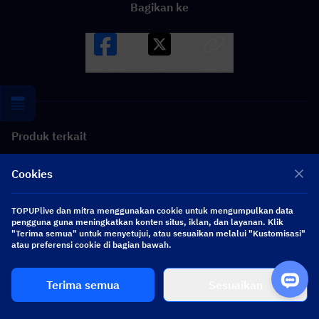
Bagikan ke
Facebook
X
LINK
Produk terkait
Cookies
TOPUPlive dan mitra menggunakan cookie untuk mengumpulkan data
pengguna guna meningkatkan konten situs, iklan, dan layanan. Klik
"Terima semua" untuk menyetujui, atau sesuaikan melalui "Kustomisasi"
atau preferensi cookie di bagian bawah.
Terima semua
Sesuaikan