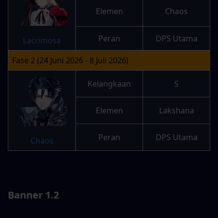
Elemen
Chaos
Peran
DPS Utama
Lacrimosa
Fase 2 (24 Juni 2026 - 8 Juli 2026)
Kelangkaan
S
Elemen
Lakshana
Peran
DPS Utama
Chaos
Banner 1.2