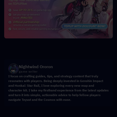
Nightwind Ororon
game writer
I focus on crafting guides, tips, and strategy content that truly
resonates with players. Being deeply invested in Genshin Impact
and Honkai: Star Rail, I love exploring every new map and
character kit. I take my firsthand experience from the latest updates
and turn it into simple, actionable advice to help fellow players
navigate Teyvat and the Cosmos with ease.