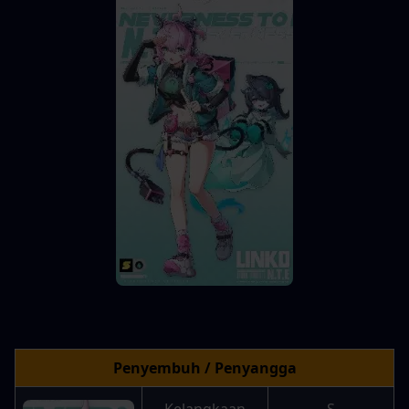
Penyembuh / Penyangga
Kelangkaan
S