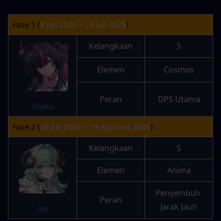
Fase 1 (
8 Juli 2026 – 29 Juli 2026
)
Kelangkaan
S
Elemen
Cosmos
Peran
DPS Utama
Shinku
Fase 2 (
29 Juli 2026 – 19 Agustus 2026
)
Kelangkaan
S
Elemen
Anima
Penyembuh 
Peran
Jarak Jauh
Iroi