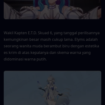
Wakil Kapten E.T.D. Skuad 6, yang tanggal perilisannya 
kemungkinan besar masih cukup lama. Elyms adalah 
seorang wanita muda berambut biru dengan estetika 
es krim di atas kepalanya dan skema warna yang 
didominasi warna putih.