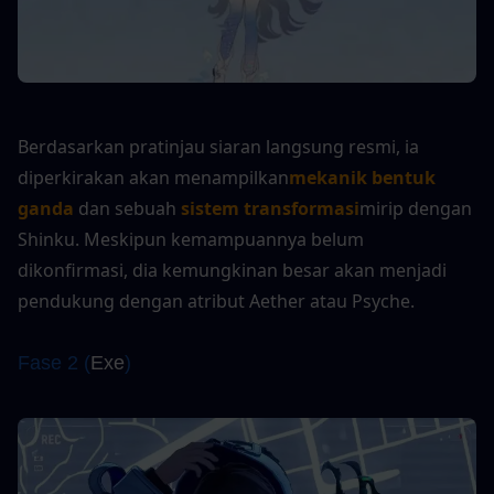
Berdasarkan pratinjau siaran langsung resmi, ia 
diperkirakan akan menampilkan
mekanik bentuk 
ganda
 dan sebuah 
sistem transformasi
mirip dengan 
Shinku. Meskipun kemampuannya belum 
dikonfirmasi, dia kemungkinan besar akan menjadi 
pendukung dengan atribut Aether atau Psyche.
Fase 2 (
Exe
)