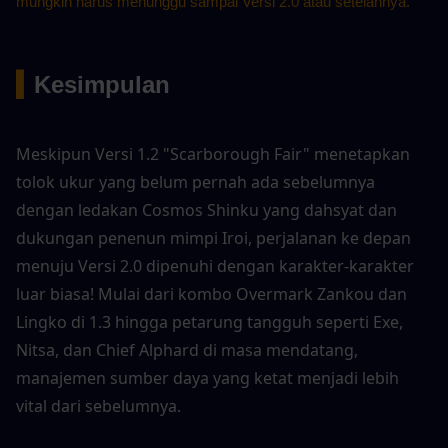
mungkin harus menunggu sampai Versi 2.0 atau setelahnya.
▍
Kesimpulan
Meskipun Versi 1.2 "Scarborough Fair" menetapkan 
tolok ukur yang belum pernah ada sebelumnya 
dengan ledakan Cosmos Shinku yang dahsyat dan 
dukungan penenun mimpi Iroi, perjalanan ke depan 
menuju Versi 2.0 dipenuhi dengan karakter-karakter 
luar biasa! Mulai dari kombo Overmark Zankou dan 
Lingko di 1.3 hingga petarung tangguh seperti Exe, 
Nitsa, dan Chief Alphard di masa mendatang, 
manajemen sumber daya yang ketat menjadi lebih 
vital dari sebelumnya.