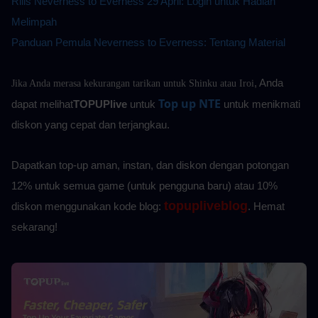
Rilis Neverness to Everness 29 April: Login untuk Hadiah 
Melimpah
Panduan Pemula Neverness to Everness: Tentang Material
, Anda 
Jika Anda merasa kekurangan tarikan untuk Shinku atau Iroi
Top up NTE
dapat melihat
TOPUPlive
 untuk
untuk menikmati 
diskon yang cepat dan terjangkau.
Dapatkan top-up aman, instan, dan diskon dengan potongan 
12% untuk semua game (untuk pengguna baru) atau 10%
topupliveblog
diskon menggunakan kode blog: 
. Hemat 
sekarang! 