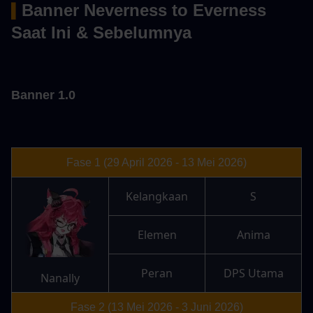
Banner Neverness to Everness 
▍
Saat Ini & Sebelumnya
Banner 1.0
Fase 1 (29 April 2026 - 13 Mei 2026)
Kelangkaan
S
Elemen
Anima
Peran
DPS Utama
Nanally
Fase 2 (13 Mei 2026 - 3 Juni 2026)