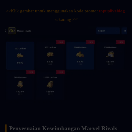
>>Klik gambar untuk menggunakan kode promo: 
topupliveblog
sekarang!<<
▍
Penyesuaian Keseimbangan Marvel Rivals 