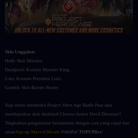
Skin Unggulan:
Hulk: Skin Maestro.
Deadpool: Kostum Monster King.
Loki: Kostum President Loki.
Gambit: Skin Barrier Buster.
Siap untuk membuka Project: Hero Age Battle Pass atau 
mendapatkan skin eksklusif Chrono-Armor Devil Dinosaur? 
Tingkatkan pengalaman bermainmu dengan cara yang cepat dan 
 melalui 
aman
Top-up Marvel Rivals
TOPUPlive
!