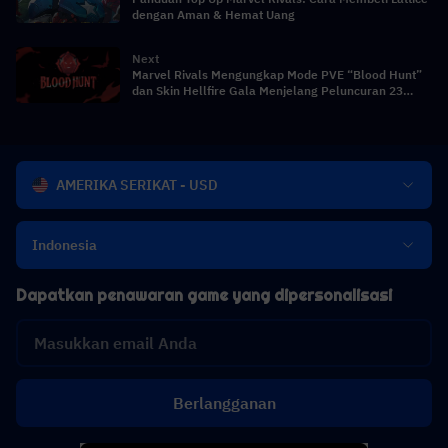
dengan Aman & Hemat Uang
Next
Marvel Rivals Mengungkap Mode PVE “Blood Hunt”
dan Skin Hellfire Gala Menjelang Peluncuran 23
April
AMERIKA SERIKAT - USD
Indonesia
Dapatkan penawaran game yang dipersonalisasi
Berlangganan