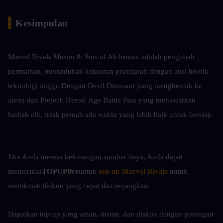
▍
Kesimpulan
Marvel Rivals Musim 8: Sins of Alchemax adalah pengubah 
permainan, memadukan kekuatan prasejarah dengan aksi heroik 
teknologi tinggi. Dengan Devil Dinosaur yang menghentak ke 
arena dan Project: Heroic Age Battle Pass yang menawarkan 
hadiah elit, tidak pernah ada waktu yang lebih baik untuk bersiap.
Jika Anda merasa kekurangan sumber daya, Anda dapat 
memeriksa
TOPUPlive
untuk
top-up Marvel Rivals
untuk 
menikmati diskon yang cepat dan terjangkau.
Dapatkan top-up yang aman, instan, dan diskon dengan potongan 