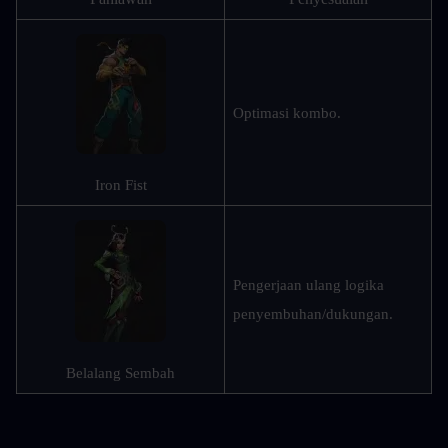
Optimasi kombo.
Iron Fist
Pengerjaan ulang logika 
penyembuhan/dukungan.
Belalang Sembah