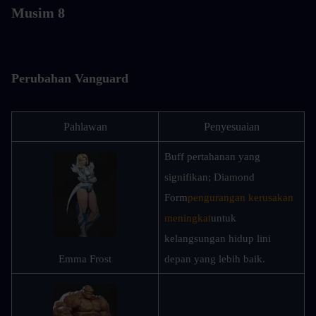
Musim 8
Perubahan Vanguard
Pahlawan
Penyesuaian
Buff pertahanan yang 
signifikan; Diamond 
Form
pengurangan kerusakan 
meningkat
untuk 
kelangsungan hidup lini 
Emma Frost
depan yang lebih baik.