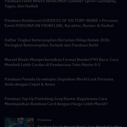
Panduan Event Where Winds Meet Summer Spree: Gameplay,
Tugas, dan Hadiah
Panduan Kolaborasi GODDESS OF VICTORY: NIKKE × Persona:
Event PERSONA ON FRONTLINE, Karakter, Banner & Hadiah
Daftar Tingkat Keterampilan Bertahan Hidup Bebek 2026:
Peringkat Keterampilan Terbaik dan Panduan Build
Marvel Rivals Memperkenalkan Format Bundel PYO Baru: Cara
Membeli Lebih Cerdas di Pembaruan Toko Musim 9.5
Panduan Pemula Growtopia: Dapatkan World Lock Pertama
Anda dengan Cepat & Aman
Panduan Top Up Punishing Gray Raven: Bagaimana Cara
Mendapatkan Rainbow Card dengan Harga Lebih Murah?
Previous
Panduan Top Up Marvel Rivals: Cara Membeli Lattice