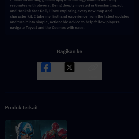
resonates with players. Being deeply invested in Genshin Impact
and Honkai: Star Rail, I love exploring every new map and
character kit. I take my firsthand experience from the latest updates
and turn it into simple, actionable advice to help fellow players
navigate Teyvat and the Cosmos with ease.
Bagikan ke
Facebook
X
LINK
Produk terkait