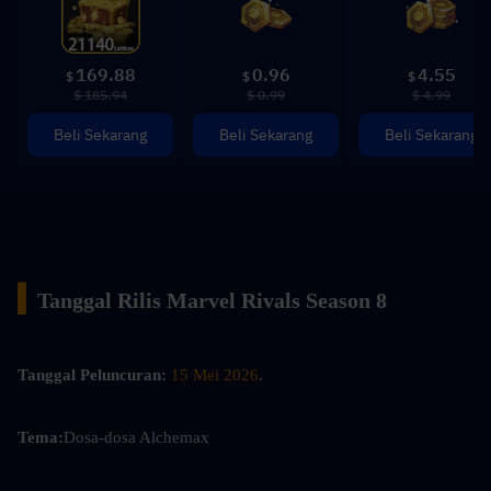
169.88
0.96
4.55
$
$
$
$ 185.94
$ 0.99
$ 4.99
Beli Sekarang
Beli Sekarang
Beli Sekarang
▍
Tanggal Rilis Marvel Rivals Season 8
Tanggal Peluncuran:
15 Mei 2026
.
Tema:
Dosa-dosa Alchemax