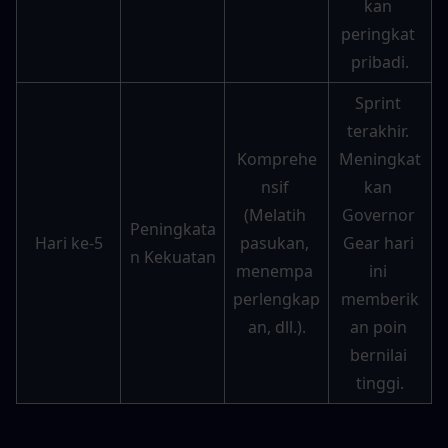
kan 
peringkat 
pribadi.
Sprint 
terakhir. 
Komprehe
Meningkat
nsif 
kan 
(Melatih 
Governor 
Peningkata
Hari ke-5
pasukan, 
Gear hari 
n Kekuatan
menempa 
ini 
perlengkap
memberik
an, dll.).
an poin 
bernilai 
tinggi.