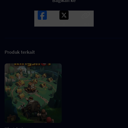
Bagikan ke
Facebook
X
LINK
Produk terkait