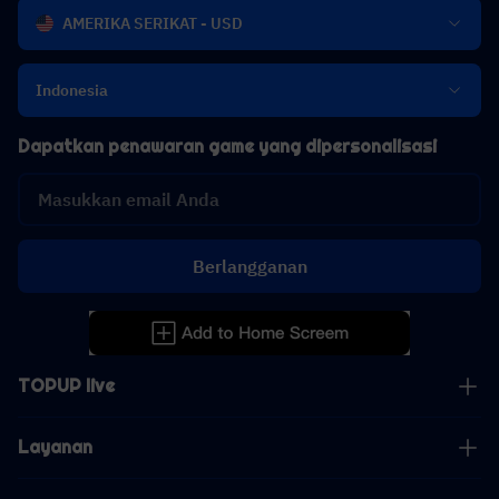
AMERIKA SERIKAT - USD
Indonesia
Dapatkan penawaran game yang dipersonalisasi
Berlangganan
TOPUP live
Layanan