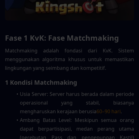
Fase 1 KvK: Fase Matchmaking
Matchmaking adalah fondasi dari KvK. Sistem 
menggunakan algoritma khusus untuk memastikan 
lingkungan yang seimbang dan kompetitif.
1 Kondisi Matchmaking
Usia Server: Server harus berada dalam periode 
operasional yang stabil, biasanya 
mengharuskan kerajaan berusia
60–90 hari
.
Ambang Batas Level: Meskipun semua orang 
dapat berpartisipasi, medan perang utama 
(perebutan Pass dan pengepungan Kastil) 