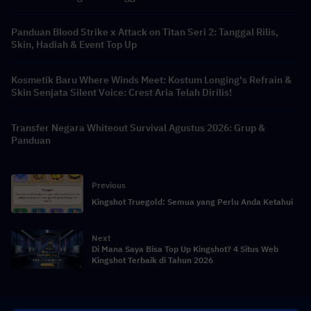
Panduan Blood Strike x Attack on Titan Seri 2: Tanggal Rilis,
Skin, Hadiah & Event Top Up
Kosmetik Baru Where Winds Meet: Kostum Longing's Refrain &
Skin Senjata Silent Voice: Crest Aria Telah Dirilis!
Transfer Negara Whiteout Survival Agustus 2026: Grup &
Panduan
Previous
Kingshot Truegold: Semua yang Perlu Anda Ketahui
Next
Di Mana Saya Bisa Top Up Kingshot? 4 Situs Web
Kingshot Terbaik di Tahun 2026