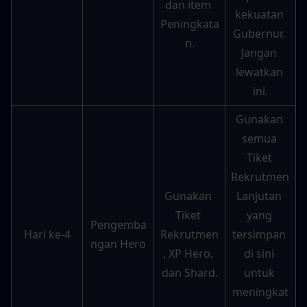
dan item 
kekuatan 
Peningkata
Gubernur. 
n.
Jangan 
lewatkan 
ini.
Gunakan 
semua 
Tiket 
Rekrutmen 
Gunakan 
Lanjutan 
Tiket 
yang 
Pengemba
Hari ke-4
Rekrutmen
tersimpan 
ngan Hero
, XP Hero, 
di sini 
dan Shard.
untuk 
meningkat