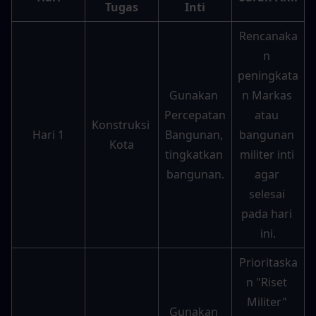
Tugas
Inti
Rencanaka
n 
peningkata
Gunakan 
n Markas 
Percepatan 
atau 
Konstruksi 
Hari 1
Bangunan, 
bangunan 
Kota
tingkatkan 
militer inti 
bangunan.
agar 
selesai 
pada hari 
ini.
Prioritaska
n "Riset 
Militer" 
Gunakan 