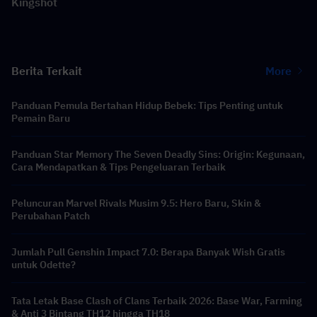
Kingshot
Berita Terkait
More
Panduan Pemula Bertahan Hidup Bebek: Tips Penting untuk
Pemain Baru
Panduan Star Memory The Seven Deadly Sins: Origin: Kegunaan,
Cara Mendapatkan & Tips Pengeluaran Terbaik
Peluncuran Marvel Rivals Musim 9.5: Hero Baru, Skin &
Perubahan Patch
Jumlah Pull Genshin Impact 7.0: Berapa Banyak Wish Gratis
untuk Odette?
Tata Letak Base Clash of Clans Terbaik 2026: Base War, Farming
& Anti 3 Bintang TH12 hingga TH18