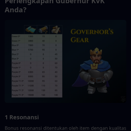
Perlengkapan Gubernur KvK 
Anda?
1 Resonansi
Bonus resonansi ditentukan oleh item dengan kualitas 