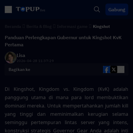
Gabung
Beranda
Berita & Blog
Informasi game
Kingshot
Panduan Perlengkapan Gubernur untuk Kingshot KvK
Pertama
Lisa
2026-04-28 11:37:29
Bagikan ke
Di Kingshot, Kingdom vs. Kingdom (KvK) adalah 
panggung utama di mana para lord membuktikan 
dominasi mereka. Untuk mempertahankan jumlah kill 
yang tinggi dan meminimalkan kerugian selama 
seminggu pertempuran lintas server yang intens, 
konstruksi strategis Governor Gear Anda adalah inti 