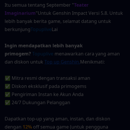
Itu semua tentang September "
Teater 
Imaginarium
"Untuk Genshin Impact Versi 5.8. Untuk 
lebih banyak berita game, selamat datang untuk 
berkunjung
Topuplive
Lai
Ingin mendapatkan lebih banyak 
primogem?
Topuplive
 menawarkan cara yang aman 
dan diskon untuk
Top up Genshin
.
Menikmati:
✅ Mitra resmi dengan transaksi aman
✅ Diskon eksklusif pada primogems
✅ Pengiriman Instan ke Akun Anda
✅ 24/7 Dukungan Pelanggan
Dapatkan top-up yang aman, instan, dan diskon 
dengan 
12%
off semua game (untuk pengguna 