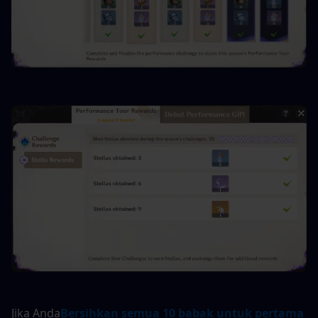
Jika Anda
Bersihkan semua 10 babak untuk pertama 