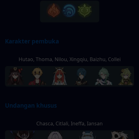
Karakter pembuka
Hutao, Thoma, Nilou, Xingqiu, Baizhu, Collei
Undangan khusus
Chasca, Citlali, Ineffa, Iansan