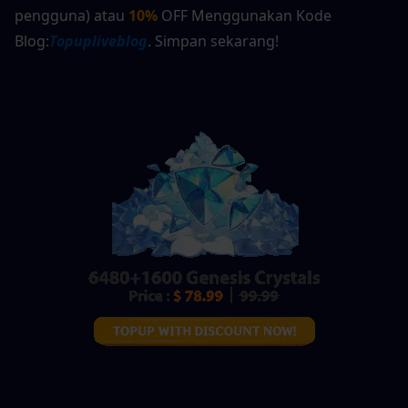
pengguna) atau 
10%
 OFF Menggunakan Kode 
Blog:
Topupliveblog
. Simpan sekarang!  