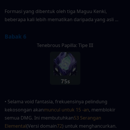
Formasi yang dibentuk oleh tiga Maguu Kenki, 
beberapa kali lebih mematikan daripada yang asli ...
Babak 6
Tenebrous Papilla: Tipe III
• Selama void fantasia, frekuensinya pelindung 
kekosongan akan
muncul untuk 15 -an
, memblokir 
semua DMG. Ini membutuhkan
53 Serangan 
Elemental
(Versi domain
72
) untuk menghancurkan. 