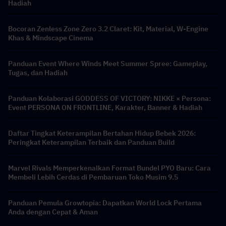
Hadiah
Bocoran Zenless Zone Zero 3.2 Claret: Kit, Material, W-Engine
Khas & Mindscape Cinema
Panduan Event Where Winds Meet Summer Spree: Gameplay,
Tugas, dan Hadiah
Panduan Kolaborasi GODDESS OF VICTORY: NIKKE × Persona:
Event PERSONA ON FRONTLINE, Karakter, Banner & Hadiah
Daftar Tingkat Keterampilan Bertahan Hidup Bebek 2026:
Peringkat Keterampilan Terbaik dan Panduan Build
Marvel Rivals Memperkenalkan Format Bundel PYO Baru: Cara
Membeli Lebih Cerdas di Pembaruan Toko Musim 9.5
Panduan Pemula Growtopia: Dapatkan World Lock Pertama
Anda dengan Cepat & Aman