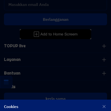
Berlangganan
TOPUP live
Layanan
Bantuan
Bisnis
kerja sama
Cookies
[email protected]