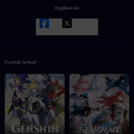
Bagikan ke
Facebook
X
LINK
Produk terkait