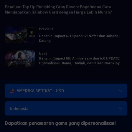
Panduan Top Up Punishing Gray Raven: Bagaimana Cara
Mendapatkan Rainbow Card dengan Harga Lebih Murah?
Previous
Genshin Impact 6.1 Spanduk: Nefer dan Jahoda
Datang
Next
Genshin Impact 5th Anniversary dan 6.0 UPDATE:
Optimalisasi Utama, Hadiah, dan Kisah Nordklay
Terungkap
AMERIKA SERIKAT - USD
Indonesia
Dapatkan penawaran game yang dipersonalisasi