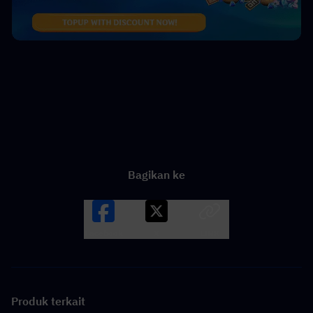
Bagikan ke
Facebook
X
LINK
Produk terkait