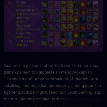
Saat musim pertama tahun 2026 semakin memanas, 
pilihan pemain top global telah mengungkapkan 
"jawaban meta" untuk versi saat ini. Mohamed Light 
sekali lagi menunjukkan dominasinya, mengamankan 
tiga tempat di peringkat sendirian. Lebih penting lagi, 
menurut papan peringkat terbaru,
Anda hampir tidak 
dapat bersaing di tingkat Ultimate Champion 