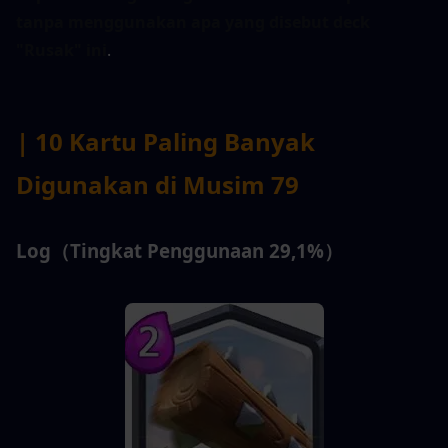
tanpa menggunakan apa yang disebut deck 
"Rusak" ini
.
| 10 Kartu Paling Banyak 
Digunakan di Musim 79
Log（Tingkat Penggunaan 29,1%）