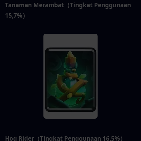
Tanaman Merambat（Tingkat Penggunaan 
15,7%）
Hog Rider（Tingkat Penggunaan 16,5%）