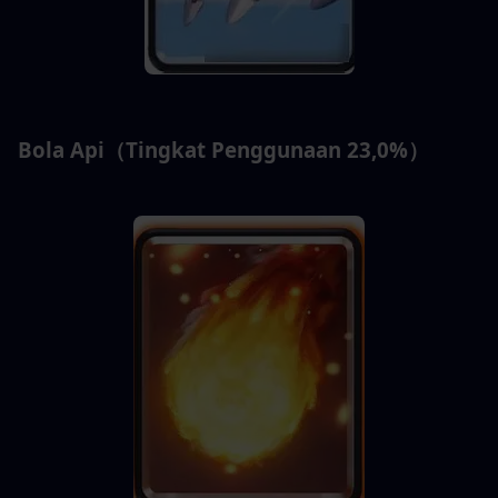
Bola Api（Tingkat Penggunaan 23,0%）