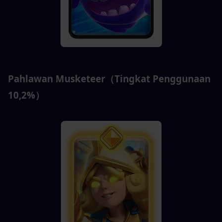
Pahlawan Musketeer（Tingkat Penggunaan 
10,2%）