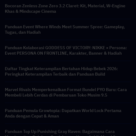
Bocoran Zenless Zone Zero 3.2 Claret: Kit, Material, W-Engine
Khas & Mindscape Cinema
Panduan Event Where Winds Meet Summer Spree: Gameplay,
Tugas, dan Hadiah
Panduan Kolaborasi GODDESS OF VICTORY: NIKKE × Persona:
Event PERSONA ON FRONTLINE, Karakter, Banner & Hadiah
Daftar Tingkat Keterampilan Bertahan Hidup Bebek 2026:
Peringkat Keterampilan Terbaik dan Panduan Build
Marvel Rivals Memperkenalkan Format Bundel PYO Baru: Cara
Membeli Lebih Cerdas di Pembaruan Toko Musim 9.5
Panduan Pemula Growtopia: Dapatkan World Lock Pertama
Anda dengan Cepat & Aman
Panduan Top Up Punishing Gray Raven: Bagaimana Cara