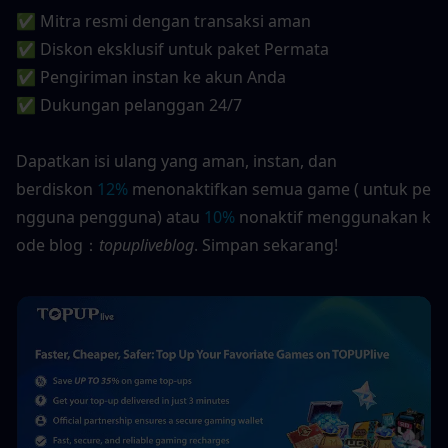
✅ Mitra resmi dengan transaksi aman
✅ Diskon eksklusif untuk paket Permata
✅ Pengiriman instan ke akun Anda
✅ Dukungan pelanggan 24/7
Dapatkan isi ulang yang aman, instan, dan 
berdiskon 
12%
 menonaktifkan semua game ( untuk pe
ngguna pengguna) atau 
10%
 nonaktif menggunakan k
ode blog：
topupliveblog
. Simpan sekarang!  