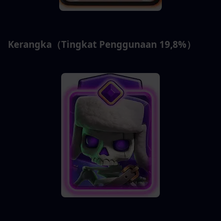
Kerangka（Tingkat Penggunaan 19,8%）