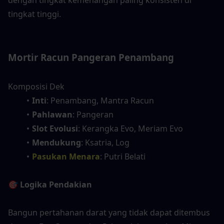
dengan tingkat kemenangan paling konsisten di 
tingkat tinggi.
Mortir Racun Pangeran Penambang
Komposisi Dek
Inti
: Penambang, Mantra Racun
Pahlawan
: Pangeran
Slot Evolusi
: Kerangka Evo, Meriam Evo
Mendukung
: Ksatria, Log
Pasukan Menara
: Putri Belati
🎯 Logika Pendakian
Bangun pertahanan darat yang tidak dapat ditembus 