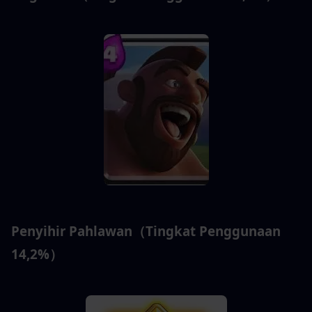
Penyihir Pahlawan（Tingkat Penggunaan 
14,2%）