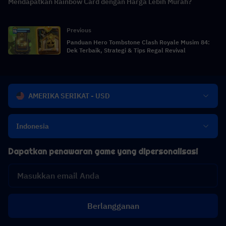
Mendapatkan Rainbow Card dengan Harga Lebih Murah?
Previous
Panduan Hero Tombstone Clash Royale Musim 84:
Dek Terbaik, Strategi & Tips Regal Revival
AMERIKA SERIKAT - USD
Indonesia
Dapatkan penawaran game yang dipersonalisasi
Berlangganan