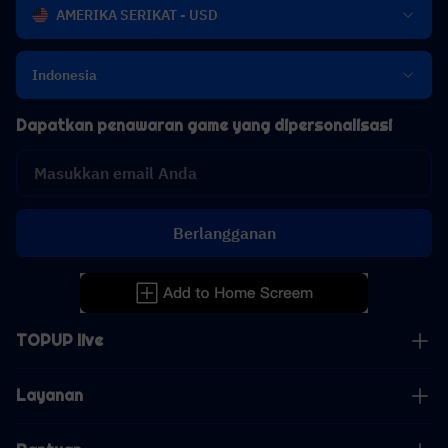
AMERIKA SERIKAT - USD
Indonesia
Dapatkan penawaran game yang dipersonalisasi
Berlangganan
TOPUP live
Layanan