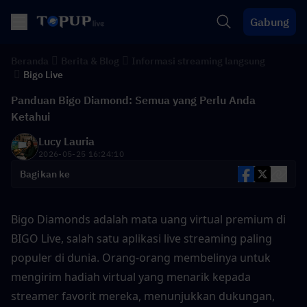
Gabung
Beranda
Berita & Blog
Informasi streaming langsung
Bigo Live
Panduan Bigo Diamond: Semua yang Perlu Anda
Ketahui
Lucy Lauria
2026-05-25 16:24:10
Bagikan ke
Bigo Diamonds adalah mata uang virtual premium di 
BIGO Live, salah satu aplikasi live streaming paling 
populer di dunia. Orang-orang membelinya untuk 
mengirim hadiah virtual yang menarik kepada 
streamer favorit mereka, menunjukkan dukungan, 