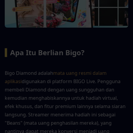
▍
Apa Itu Berlian Bigo?
Bigo Diamond adalah
mata uang resmi dalam 
aplikasi
digunakan di platform BIGO Live. Pengguna 
membeli Diamond dengan uang sungguhan dan 
kemudian menghabiskannya untuk hadiah virtual, 
efek khusus, dan fitur premium lainnya selama siaran 
langsung. Streamer menerima hadiah ini sebagai 
"Beans" (mata uang penghasilan mereka), yang 
nantinya dapat mereka konversi menjadi uang 