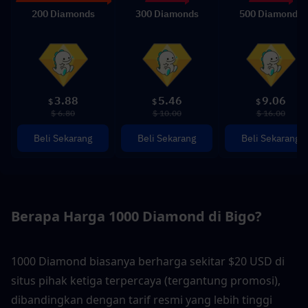
200 Diamonds
300 Diamonds
500 Diamonds
3.88
5.46
9.06
$
$
$
$ 6.80
$ 10.00
$ 16.00
Beli Sekarang
Beli Sekarang
Beli Sekarang
Berapa Harga 1000 Diamond di Bigo?
1000 Diamond biasanya berharga sekitar $20 USD di 
situs pihak ketiga terpercaya (tergantung promosi), 
dibandingkan dengan tarif resmi yang lebih tinggi 