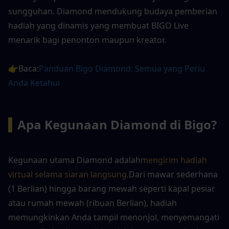
sungguhan. Diamond mendukung budaya pemberian 
hadiah yang dinamis yang membuat BIGO Live 
menarik bagi penonton maupun kreator.
👉Baca:
Panduan Bigo Diamond: Semua yang Perlu 
Anda Ketahui
▍
Apa Kegunaan Diamond di Bigo?
Kegunaan utama Diamond adalah
mengirim hadiah 
virtual selama siaran langsung.
Dari mawar sederhana 
(1 Berlian) hingga barang mewah seperti kapal pesiar 
atau rumah mewah (ribuan Berlian), hadiah 
memungkinkan Anda tampil menonjol, menyemangati 