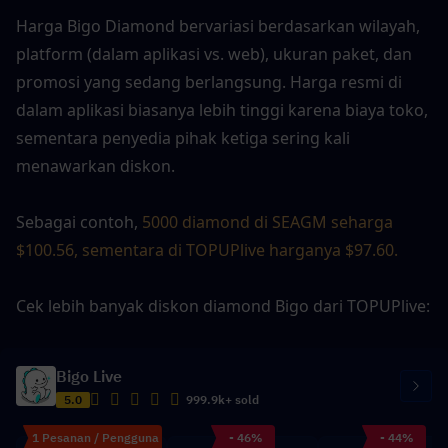
Harga Bigo Diamond bervariasi berdasarkan wilayah, 
platform (dalam aplikasi vs. web), ukuran paket, dan 
promosi yang sedang berlangsung. Harga resmi di 
dalam aplikasi biasanya lebih tinggi karena biaya toko, 
sementara penyedia pihak ketiga sering kali 
menawarkan diskon.
Sebagai contoh, 
5000 diamond di SEAGM seharga 
$100.56, sementara di TOPUPlive harganya $97.60.
Cek lebih banyak diskon diamond Bigo dari TOPUPlive: 
Bigo Live
5.0
999.9k+ sold
1 Pesanan / Pengguna
- 46%
- 44%