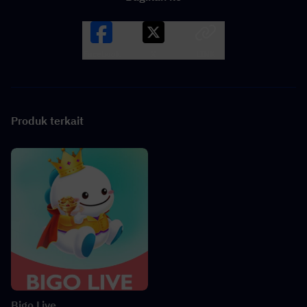
Facebook
X
LINK
Produk terkait
Bigo Live