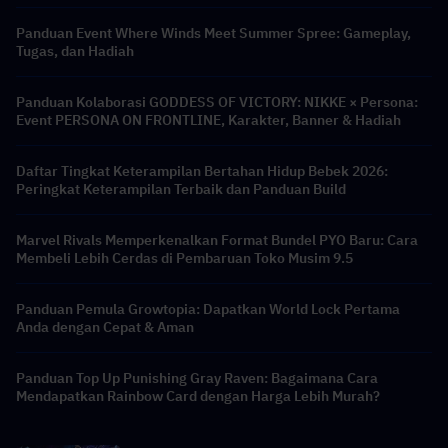
Panduan Event Where Winds Meet Summer Spree: Gameplay,
Tugas, dan Hadiah
Panduan Kolaborasi GODDESS OF VICTORY: NIKKE × Persona:
Event PERSONA ON FRONTLINE, Karakter, Banner & Hadiah
Daftar Tingkat Keterampilan Bertahan Hidup Bebek 2026:
Peringkat Keterampilan Terbaik dan Panduan Build
Marvel Rivals Memperkenalkan Format Bundel PYO Baru: Cara
Membeli Lebih Cerdas di Pembaruan Toko Musim 9.5
Panduan Pemula Growtopia: Dapatkan World Lock Pertama
Anda dengan Cepat & Aman
Panduan Top Up Punishing Gray Raven: Bagaimana Cara
Mendapatkan Rainbow Card dengan Harga Lebih Murah?