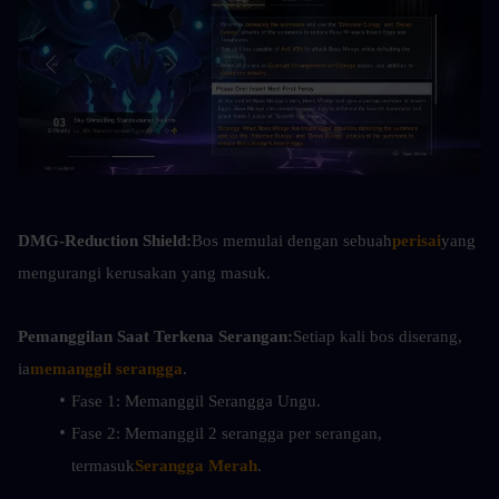
DMG-Reduction Shield:
Bos memulai dengan sebuah
perisai
yang 
mengurangi kerusakan yang masuk.
Pemanggilan Saat Terkena Serangan:
Setiap kali bos diserang, 
ia
memanggil serangga
.
Fase 1: Memanggil Serangga Ungu.
Fase 2: Memanggil 2 serangga per serangan, 
termasuk
Serangga Merah
.