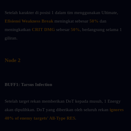
Setelah karakter di posisi 1 dalam tim menggunakan Ultimate, 
Efisiensi Weakness Break 
meningkat sebesar 
50%
 dan 
meningkatkan 
CRIT DMG
 sebesar
 50%
, berlangsung selama 1 
giliran.
Node 2
BUFF1: Tarsus Infection
Setelah target rekan memberikan DoT kepada musuh, 1 Energy 
akan dipulihkan. DoT yang diberikan oleh seluruh rekan
 ignores 
40% of enemy targets' All-Type RES
.