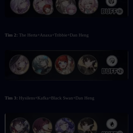
Tim 2: 
The Herta+Anaxa+Tribbie+Dan Heng
Tim 3: 
Hysilens+Kafka+Black Swan+Dan Heng