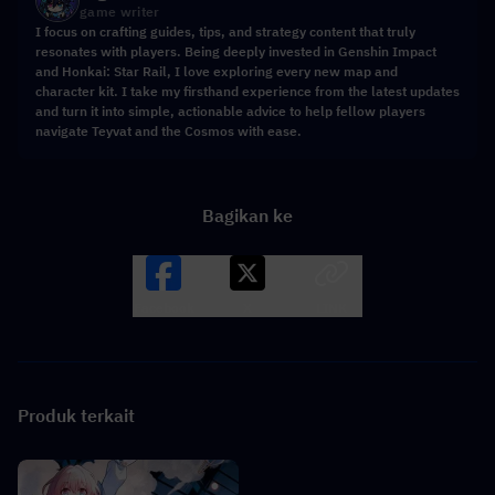
game writer
I focus on crafting guides, tips, and strategy content that truly
resonates with players. Being deeply invested in Genshin Impact
and Honkai: Star Rail, I love exploring every new map and
character kit. I take my firsthand experience from the latest updates
and turn it into simple, actionable advice to help fellow players
navigate Teyvat and the Cosmos with ease.
Bagikan ke
Facebook
X
LINK
Produk terkait