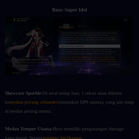
Boss: Super Idol
Showcase Sparkle:
Di awal setiap fase, 1 rekan akan dikirim 
ke
medan perang sekunder
(utamakan DPS utama), yang lain tetap 
di medan perang utama.
Medan Tempur Utama:
Boss memiliki pengurangan damage 
yang tinggi. Serang
monitor kiri/kanan
: