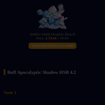
▍
Buff Apocalyptic Shadow HSR 4.2
Node 1