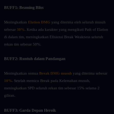
BUFF1: Beaming Bliss
Meningkatkan
Elation DMG
 yang diterima oleh seluruh musuh 
sebesar 
30%
. Ketika ada karakter yang mengikuti Path of Elation 
di dalam tim, meningkatkan Efisiensi Break Weakness seluruh 
rekan tim sebesar 50%.
BUFF2: Runtuh dalam Pandangan
Meningkatkan semua 
Break DMG musuh
 yang diterima sebesar 
10%
. Setelah memicu Break pada Kelemahan musuh, 
meningkatkan SPD seluruh rekan tim sebesar 15% selama 2 
giliran.
BUFF3: Garda Depan Heroik