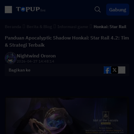
Gabung
Beranda
Berita & Blog
Informasi game
Honkai: Star Rail
Panduan Apocalyptic Shadow Honkai: Star Rail 4.2: Tim
& Strategi Terbaik
Nightwind Ororon
2026-04-27 14:48:14
Bagikan ke