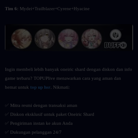
Tim 6: 
Mydei+Trailblazer+Cyrene+Hyacine
Ingin membeli lebih banyak oneiric shard dengan diskon dan info 
game terbaru? TOPUPlive menawarkan cara yang aman dan 
hemat untuk
top up hsr
. Nikmati:
✅ Mitra resmi dengan transaksi aman
✅ Diskon eksklusif untuk paket Oneiric Shard
✅ Pengiriman instan ke akun Anda
✅ Dukungan pelanggan 24/7