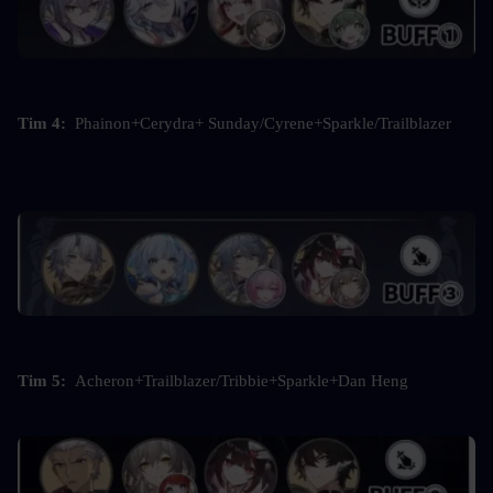
Tim 4:  
Phainon+Cerydra+ Sunday/Cyrene+Sparkle/Trailblazer
Tim 5: 
 Acheron+Trailblazer/Tribbie+Sparkle+Dan Heng