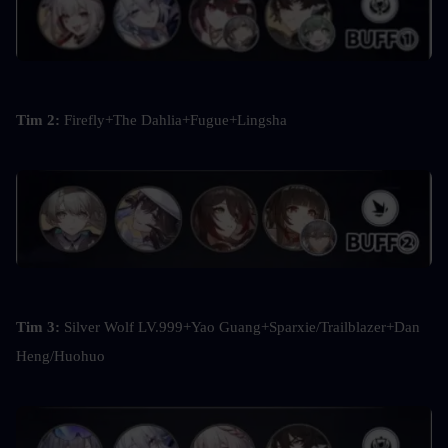
Tim 2: 
Firefly+The Dahlia+Fugue+Lingsha
Tim 3: 
Silver Wolf LV.999+Yao Guang+Sparxie/Trailblazer+Dan 
Heng/Huohuo