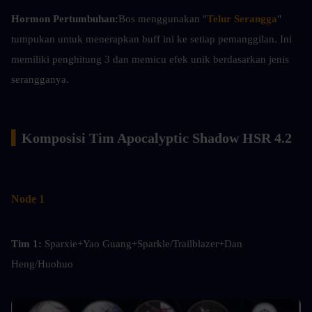
Hormon Pertumbuhan:
Bos menggunakan "
Telur Serangga
" 
tumpukan untuk menerapkan buff ini ke setiap pemanggilan. Ini 
memiliki penghitung 3 dan memicu efek unik berdasarkan jenis 
serangganya.
▍
Komposisi Tim Apocalyptic Shadow HSR 4.2
Node 1
Tim 1: 
Sparxie+Yao Guang+Sparkle/Trailblazer+Dan 
Heng/Huohuo