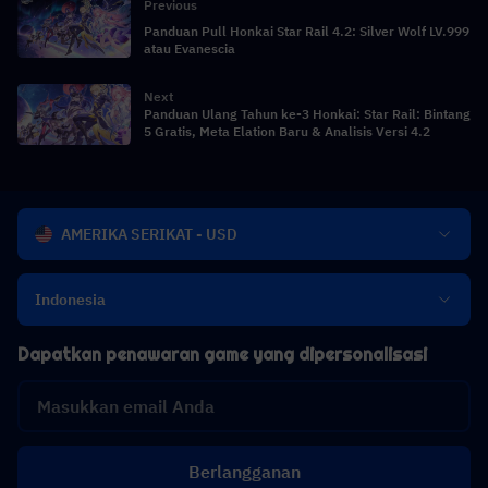
Previous
Panduan Pull Honkai Star Rail 4.2: Silver Wolf LV.999
atau Evanescia
Next
Panduan Ulang Tahun ke-3 Honkai: Star Rail: Bintang
5 Gratis, Meta Elation Baru & Analisis Versi 4.2
AMERIKA SERIKAT - USD
Indonesia
Dapatkan penawaran game yang dipersonalisasi
Berlangganan