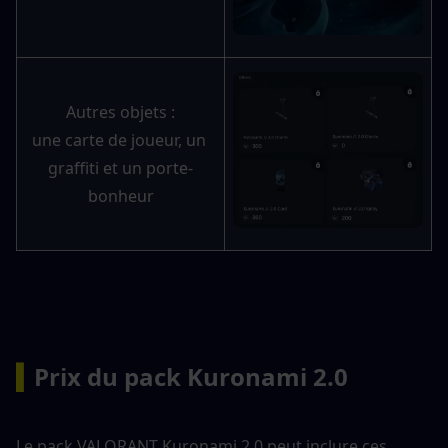
Autres objets :
une carte de joueur, un 
graffiti et un porte-
bonheur
▍
Prix du pack Kuronami 2.0
Le pack VALORANT Kuronami 2.0 peut inclure ces 