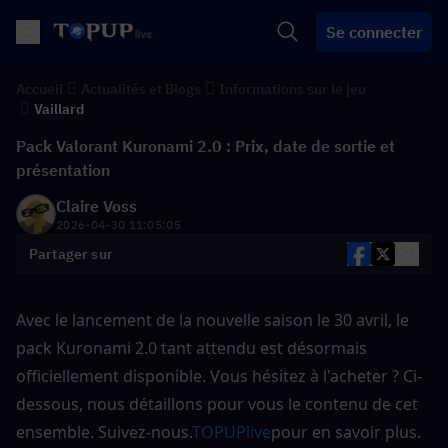
Se connecter
Accueil
Actualités et Blogs
Informations sur le jeu
Vaillard
Pack Valorant Kuronami 2.0 : Prix, date de sortie et
présentation
Claire Voss
2026-04-30 11:05:05
Partager sur
Avec le lancement de la nouvelle saison le 30 avril, le 
pack Kuronami 2.0 tant attendu est désormais 
officiellement disponible. Vous hésitez à l'acheter ? Ci-
dessous, nous détaillons pour vous le contenu de cet 
ensemble. Suivez-nous.
TOPUPlive
pour en savoir plus.