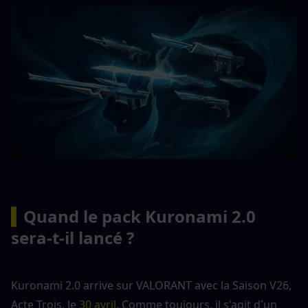
▍
Quand le pack Kuronami 2.0 
sera-t-il lancé ?
Kuronami 2.0 arrive sur VALORANT avec la Saison V26, 
Acte Trois, le
 30 avril
. Comme toujours, il s'agit d'un 