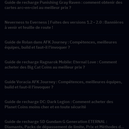
Guide de recharge Punishing Gray Raven : comment obtenir des
cartes arc-en-ciel au meilleur prix ?
Neverness to Everness | Fuites des versions 1.2 - 2.0 : Bannières
à venir et feuille de route !
Guide de Rolan dans AFK Journey : Compétences, meilleures
équipes, build et faut-il l'invoquer ?
Guide de recharge Ragnarok Mobile: Eternal Love : Comment
acheter des Big Cat Coins au meilleur prix ?
Guide Voracia AFK Journey : Compétences, meilleures équipes,
build et faut-il l'invoquer ?
Guide de recharge DC: Dark Legion : Comment acheter des
Planet Coins moins cher et en toute sécurité
Guide de recharge SD Gundam G Generation ETERNAL :
Diamants, Packs de dépassement de limite, Prix et Méthodes de