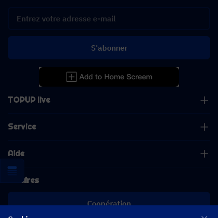
S'abonner
TOPUP live
Service
Aide
Affaires
Coopération