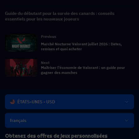
recharge
Guide du débutant pour la survie des canards : conseils
essentiels pour les nouveaux joueurs
Previous
Marché Nocturne Valorant juillet 2026 : Dates,
remises et quoi acheter
Next
Maîtriser l'économie de Valorant : un guide pour
gagner des manches
ÉTATS-UNIS - USD
français
Obtenez des offres de jeux personnalisées