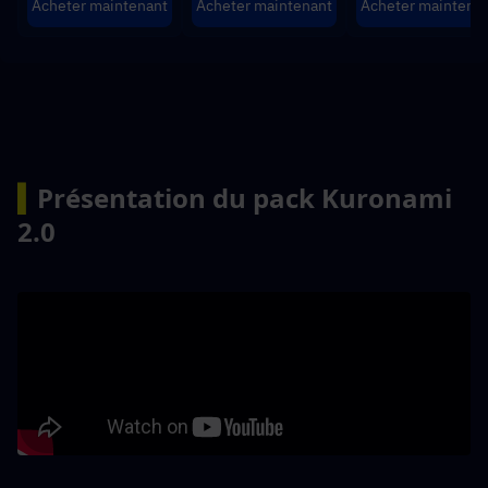
Acheter maintenant
Acheter maintenant
Acheter maintena
▍
Présentation du pack Kuronami 
2.0