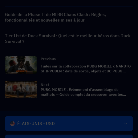
Guide de la Phase II de MLBB Chaos Clash : Règles,
fonctionnalités et nouvelles mises à jour
Tier List de Duck Survival : Quel est le meilleur héros dans Duck
Survival ?
Previous
Fuites sur la collaboration PUBG MOBILE x NARUTO
SHIPPUDEN : date de sortie, objets et UC PUBG
Mobile moins chers
Next
PUBG MOBILE : Événement d'assemblage de
maillots — Guide complet du crossover avec les
quatre grandes équipes nationales de football
ÉTATS-UNIS - USD