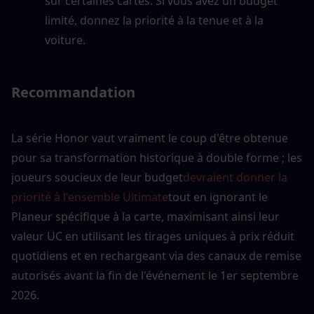
sur certaines cartes. Si vous avez un budget 
limité, donnez la priorité à la tenue et à la 
voiture.
Recommandation
La série Honor vaut vraiment le coup d'être obtenue 
pour sa transformation historique à double forme ; les 
joueurs soucieux de leur budget
devraient donner la 
priorité à l'ensemble Ultimate
tout en ignorant le 
Planeur spécifique à la carte, maximisant ainsi leur 
valeur UC en utilisant les tirages uniques à prix réduit 
quotidiens et en rechargeant via des canaux de remise 
autorisés avant la fin de l'événement le 1er septembre 
2026.