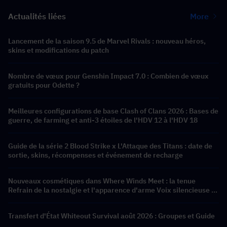
Actualités liées
More
Lancement de la saison 9.5 de Marvel Rivals : nouveau héros,
skins et modifications du patch
Nombre de vœux pour Genshin Impact 7.0 : Combien de vœux
gratuits pour Odette ?
Meilleures configurations de base Clash of Clans 2026 : Bases de
guerre, de farming et anti-3 étoiles de l'HDV 12 à l'HDV 18
Guide de la série 2 Blood Strike x L'Attaque des Titans : date de
sortie, skins, récompenses et événement de recharge
Nouveaux cosmétiques dans Where Winds Meet : la tenue
Refrain de la nostalgie et l'apparence d'arme Voix silencieuse :
Aria de la crête sont disponibles !
Transfert d'État Whiteout Survival août 2026 : Groupes et Guide