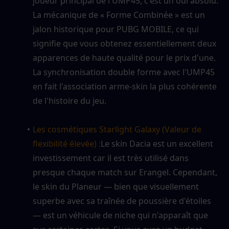
joueur principal de l'UMP45, c'est un oui absolu. 
La mécanique de « Forme Combinée » est un 
jalon historique pour PUBG MOBILE, ce qui 
signifie que vous obtenez essentiellement deux 
apparences de haute qualité pour le prix d'une. 
La synchronisation double forme avec l'UMP45 
en fait l'association arme-skin la plus cohérente 
de l'histoire du jeu.
Les cosmétiques Starlight Galaxy (Valeur de 
flexibilité élevée) :
Le skin Dacia est un excellent 
investissement car il est très utilisé dans 
presque chaque match sur Erangel. Cependant, 
le skin du Planeur — bien que visuellement 
superbe avec sa traînée de poussière d'étoiles 
— est un véhicule de niche qui n'apparaît que 