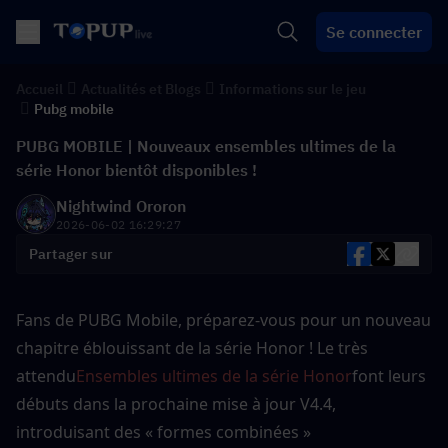
Se connecter
Accueil
Actualités et Blogs
Informations sur le jeu
Pubg mobile
PUBG MOBILE | Nouveaux ensembles ultimes de la
série Honor bientôt disponibles !
Nightwind Ororon
2026-06-02 16:29:27
Partager sur
Fans de PUBG Mobile, préparez-vous pour un nouveau 
chapitre éblouissant de la série Honor ! Le très 
attendu
Ensembles ultimes de la série Honor
font leurs 
débuts dans la prochaine mise à jour V4.4, 
introduisant des « formes combinées » 