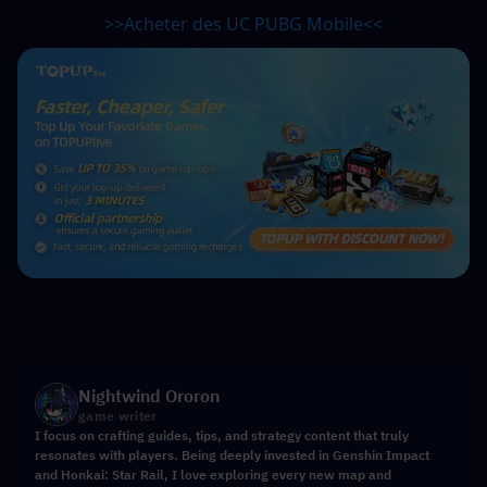
>>Acheter des UC PUBG Mobile<<
Nightwind Ororon
game writer
I focus on crafting guides, tips, and strategy content that truly
resonates with players. Being deeply invested in Genshin Impact
and Honkai: Star Rail, I love exploring every new map and