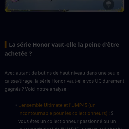
▍
La série Honor vaut-elle la peine d'être 
achetée ?
Avec autant de butins de haut niveau dans une seule 
caisse/tirage, la série Honor vaut-elle vos UC durement 
gagnés ? Voici notre analyse :
L'ensemble Ultimate et l'UMP45 (un 
incontournable pour les collectionneurs) : 
Si 
vous êtes un collectionneur passionné ou un 