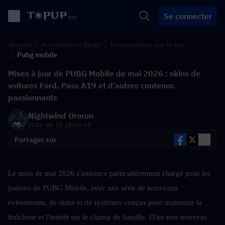
Se connecter
Accueil
Actualités et Blogs
Informations sur le jeu
Pubg mobile
Mises à jour de PUBG Mobile de mai 2026 : skins de
voitures Ford, Pass A19 et d'autres contenus
passionnants
Nightwind Ororon
2026-05-15 18:04:59
Partager sur
Le mois de mai 2026 s'annonce particulièrement chargé pour les 
joueurs de PUBG Mobile, avec une série de nouveaux 
événements, de skins et de systèmes conçus pour maintenir la 
fraîcheur et l'intérêt sur le champ de bataille. D'un tout nouveau 