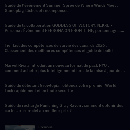
Guide de l'événement Summer Spree de Where Winds Meet :
Gameplay, tâches et récompenses
Guide de la collaboration GODDESS OF VICTORY: NIKKE ×
Persona : Événement PERSONA ON FRONTLINE, personnages,
bannières et récompenses
Tier List des compétences de survie des canards 2026 :
Classement des meilleures compétences et guide de build
Marvel Rivals introduit un nouveau format de pack PYO :
comment acheter plus intelligemment lors de la mise à jour de la
boutique de la saison 9.5
Guide du débutant Growtopia : obtenez votre premier World
Lock rapidement et en toute sécurité
Guide de recharge Punishing Gray Raven : comment obtenir des
cartes arc-en-ciel au meilleur prix ?
Previous