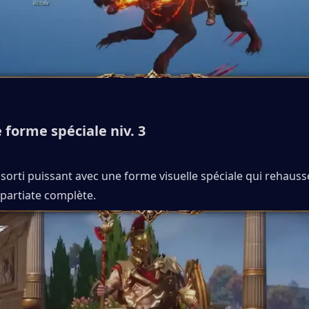
 forme spéciale niv. 3
orti puissant avec une forme visuelle spéciale qui rehausse
spartiate complète.