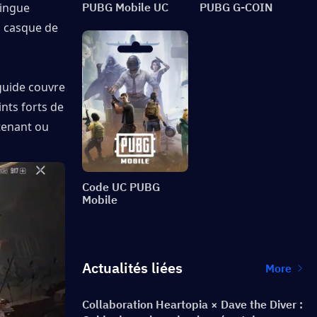
ingue 
PUBG Mobile UC
PUBG G-COIN
 casque de 
guide couvre 
nts forts de 
tenant ou 
Code UC PUBG
Mobile
Actualités liées
More
Collaboration Heartopia × Dave the Diver :