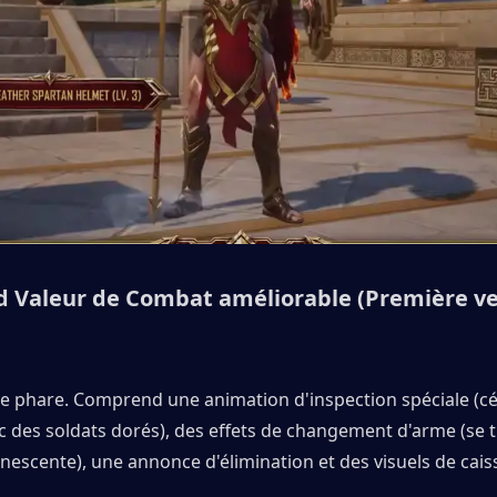
 Valeur de Combat améliorable (Première ver
me phare. Comprend une animation d'inspection spéciale (c
c des soldats dorés), des effets de changement d'arme (se 
nescente), une annonce d'élimination et des visuels de caiss