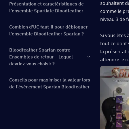
souhaitent do
Présentation et caractéristiques de
l'ensemble Spartiate Bloodfeather
comme le pre
niveau 3 de f
Combien d'UC faut-il pour débloquer
l'ensemble Bloodfeather Spartan ?
Si vous êtes 
tout ce dont 
Bloodfeather Spartan contre
la présentati
Ensembles de retour – Lequel
attendre le 
devriez-vous choisir ?
Conseils pour maximiser la valeur lors
de l'événement Spartan Bloodfeather
Conclusion
FAQ sur l'ensemble Spartan Plumes
de Sang