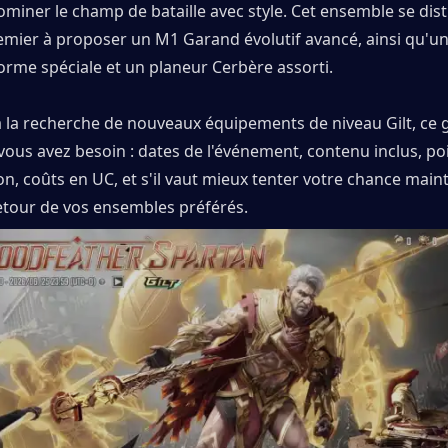
miner le champ de bataille avec style. Cet ensemble se dist
mier à proposer un M1 Garand évolutif avancé, ainsi qu'un
orme spéciale et un planeur Cerbère assorti.
à la recherche de nouveaux équipements de niveau Gilt, ce 
vous avez besoin : dates de l'événement, contenu inclus, poi
on, coûts en UC, et s'il vaut mieux tenter votre chance main
retour de vos ensembles préférés.