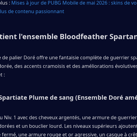
lus : 
Mises à jour de PUBG Mobile de mai 2026 : skins de voi
plus de contenu passionnant
ient l'ensemble Bloodfeather Spartan
de palier Doré offre une fantaisie complète de guerrier spa
rée, des accents cramoisis et des améliorations évolutives. 
t :
Spartiate Plume de sang (Ensemble Doré amé
Niv. 1 avec des cheveux argentés, une armure de guerrier 
orées et un bouclier lourd. Les niveaux supérieurs ajoutent
fermé, une armure rouge et or agressive, un casque à crêt