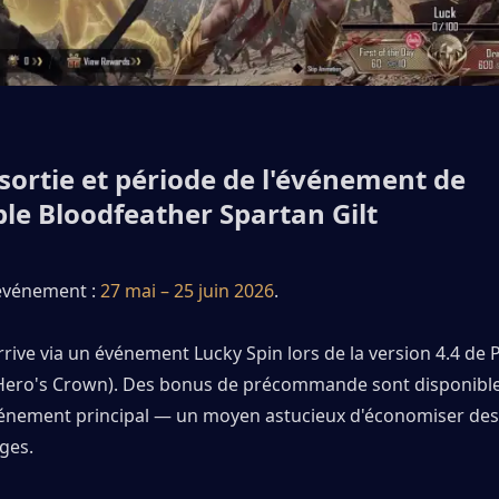
sortie et période de l'événement de 
le Bloodfeather Spartan Gilt
événement : 
27 mai – 25 juin 2026
.
rive via un événement Lucky Spin lors de la version 4.4 de
 Hero's Crown). Des bonus de précommande sont disponibles
vénement principal — un moyen astucieux d'économiser des 
ges.