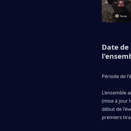
Date de 
l'ensemb
Période de l'
L'ensemble ar
(mise à jour
début de l'é
premiers tira