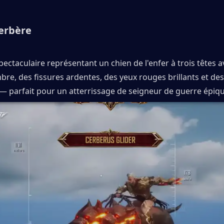
erbère
ectaculaire représentant un chien de l'enfer à trois têtes a
re, des fissures ardentes, des yeux rouges brillants et de
 parfait pour un atterrissage de seigneur de guerre épiqu