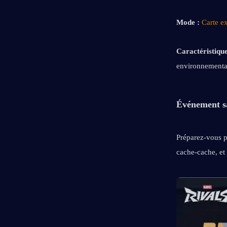
Mode :
Carte e
Caractéristique
environnementale
Événement sa
Préparez-vous p
cache-cache, et 