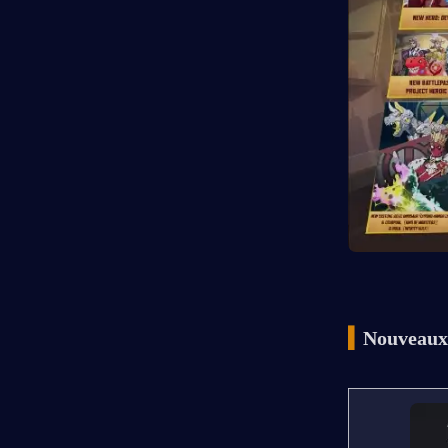
▍
Nouveaux 