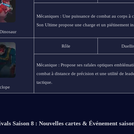
Mécaniques : Une puissance de combat au corps à co
Son Ultime propose une charge et un piétinement ina
 Dinosaur
Rôle
Duelli
Mécanique : Propose ses rafales optiques emblémati
combat à distance de précision et une utilité de leade
tactique.
clope
vals Saison 8 : Nouvelles cartes & Événement saiso