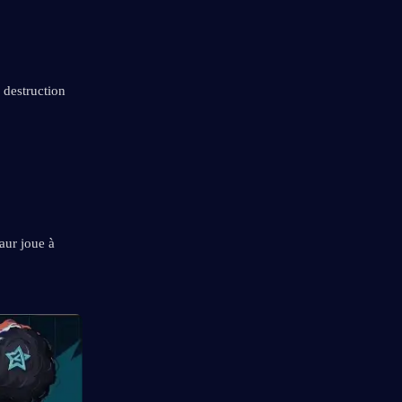
destruction 
ur joue à 