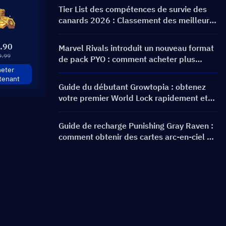
bannières et récompenses
Tier List des compétences de survie des
canards 2026 : Classement des meilleures
compétences et guide de build
.90
Marvel Rivals introduit un nouveau format
9.99
de pack PYO : comment acheter plus
eter
intelligemment lors de la mise à jour de la
tenant
boutique de la saison 9.5
Guide du débutant Growtopia : obtenez
votre premier World Lock rapidement et
en toute sécurité
Guide de recharge Punishing Gray Raven :
comment obtenir des cartes arc-en-ciel au
meilleur prix ?