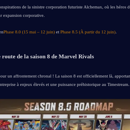
onspirations de la sinistre corporation futuriste Alchemax, où les héros do
ur expansion corporative.
en
Phase 8.0 (15 mai – 12 juin)
 et 
Phase 8.5 (À partir du 12 juin)
.
e route de la saison 8 de Marvel Rivals
ur un affrontement chronal ! La saison 8 est officiellement là, apportan
entreprise à enjeux élevés et une puissance préhistorique au Timestream.