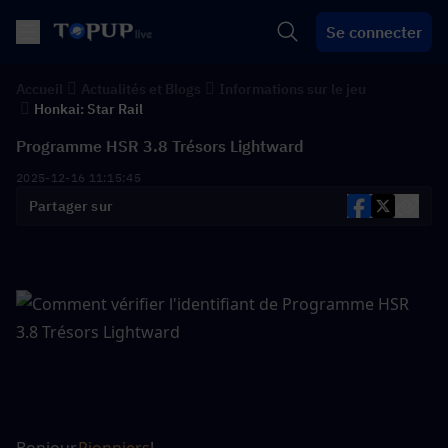
Se connecter
Accueil
Actualités et Blogs
Informations sur le jeu
Honkai: Star Rail
Programme HSR 3.8 Trésors Lightward
2025-12-16 11:15:45
Partager sur