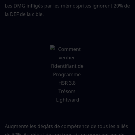
Les DMG infligés par les mémosprites ignorent 20% de 
la DEF de la cible.
Augmente les dégâts de compétence de tous les alliés 
de 30%. Au début de son tour, si son pourcentage de 