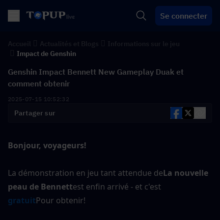
Se connecter
Accueil
Actualités et Blogs
Informations sur le jeu
Impact de Genshin
Genshin Impact Bennett New Gameplay Duak et
comment obtenir
2025-07-15 10:52:32
Partager sur
Bonjour, voyageurs!
La démonstration en jeu tant attendue de
La nouvelle 
peau de Bennett
est enfin arrivé - et c'est
gratuit
Pour obtenir!