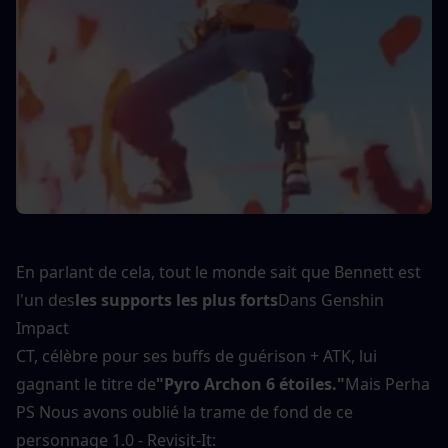
En parlant de cela, tout le monde sait que Bennett est 
l'un des
les supports les plus forts
Dans Genshin 
Impact
CT, célèbre pour ses buffs de guérison + ATK, lui 
gagnant le titre de
"Pyro Archon 6 étoiles."
Mais Perha
PS Nous avons oublié la trame de fond de ce 
personnage 1.0 - Revisit-It: