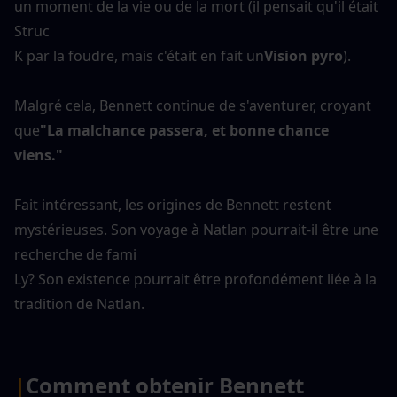
un moment de la vie ou de la mort (il pensait qu'il était 
Struc
K par la foudre, mais c'était en fait un
Vision pyro
).
Malgré cela, Bennett continue de s'aventurer, croyant 
que
"La malchance passera, et bonne chance
viens."
Fait intéressant, les origines de Bennett restent 
mystérieuses. Son voyage à Natlan pourrait-il être une 
recherche de fami
Ly? Son existence pourrait être profondément liée à la 
tradition de Natlan.
|
Comment obtenir Bennett