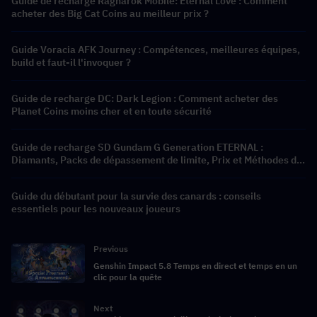
Guide de recharge Ragnarok Mobile: Eternal Love : Comment
acheter des Big Cat Coins au meilleur prix ?
Guide Voracia AFK Journey : Compétences, meilleures équipes,
build et faut-il l'invoquer ?
Guide de recharge DC: Dark Legion : Comment acheter des
Planet Coins moins cher et en toute sécurité
Guide de recharge SD Gundam G Generation ETERNAL :
Diamants, Packs de dépassement de limite, Prix et Méthodes de
recharge
Guide du débutant pour la survie des canards : conseils
essentiels pour les nouveaux joueurs
Previous
Genshin Impact 5.8 Temps en direct et temps en un
clic pour la quête
Next