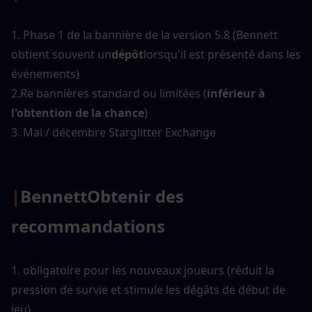
1. Phase 1 de la bannière de la version 5.8 (Bennett 
obtient souvent un
dépôt
lorsqu'il est présenté dans les 
événements)
2.Re bannières standard ou limitées (
inférieur à 
l'obtention de la chance
)
3. Mai / décembre Starglitter Exchange
|
Bennett
Obtenir des 
recommandations
1. obligatoire pour les nouveaux joueurs (réduit la 
pression de survie et stimule les dégâts de début de 
jeu)