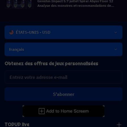
Genshin Impact 5.7 juillet Spiral Abyss Floor 12
Analyse des monstres et recommandations de
composition d'équipe
ÉTATS-UNIS - USD
français
Obtenez des offres de jeux personnalisées
S'abonner
TOPUP live