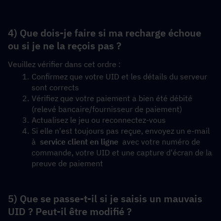
4) Que dois-je faire si ma recharge échoue 
ou si je ne la reçois pas ?
Veuillez vérifier dans cet ordre :
Confirmez que votre UID et les détails du serveur 
sont corrects
Vérifiez que votre paiement a bien été débité 
(relevé bancaire/fournisseur de paiement)
Actualisez le jeu ou reconnectez-vous
Si elle n'est toujours pas reçue, envoyez un e-mail 
à  
service client en ligne
  avec votre numéro de 
commande, votre UID et une capture d'écran de la 
preuve de paiement
5) Que se passe-t-il si je saisis un mauvais 
UID ? Peut-il être modifié ?