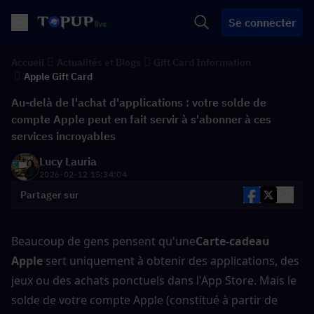
Se connecter
Accueil
Actualités et Blogs
Gift Card Information
Apple Gift Card
Au-delà de l'achat d'applications : votre solde de
compte Apple peut en fait servir à s'abonner à ces
services incroyables
Lucy Lauria
2026-02-12 15:34:04
Partager sur
Beaucoup de gens pensent qu'une
Carte-cadeau 
Apple
 sert uniquement à obtenir des applications, des 
jeux ou des achats ponctuels dans l'App Store. Mais le 
solde de votre compte Apple (constitué à partir de 