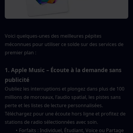
Voici quelques-unes des meilleures pépites 
méconnues pour utiliser ce solde sur des services de 
premier plan :
1. Apple Music – Écoute à la demande sans 
publicité
Oubliez les interruptions et plongez dans plus de 100 
millions de morceaux, l'audio spatial, les pistes sans 
perte et les listes de lecture personnalisées. 
Téléchargez pour une écoute hors ligne et profitez de 
stations de radio sélectionnées avec soin.
Forfaits : Individuel, Étudiant, Voice ou Partage 