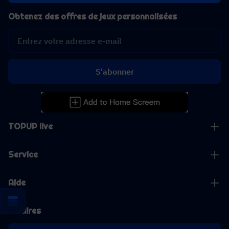
Obtenez des offres de jeux personnalisées
S'abonner
TOPUP live
Service
Aide
Affaires