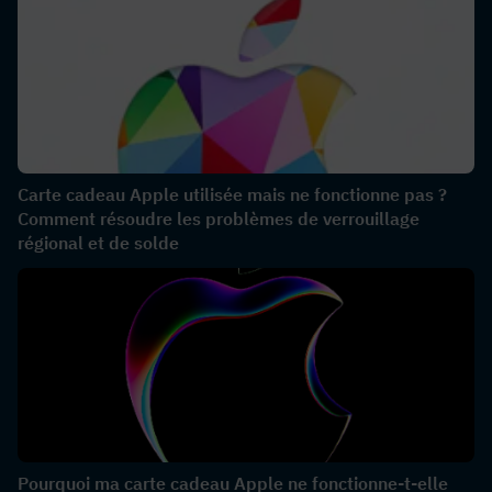
Carte cadeau Apple utilisée mais ne fonctionne pas ?
Comment résoudre les problèmes de verrouillage
régional et de solde
Pourquoi ma carte cadeau Apple ne fonctionne-t-elle