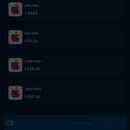
200 HKD
30.60
$
500 HKD
75.30
$
1000 HKD
150.60
$
2000 HKD
299.50
$
Utiliser