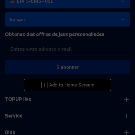
ÉTATS-UNIS - USD
français
Obtenez des offres de jeux personnalisées
S'abonner
TOPUP live
Service
Aide