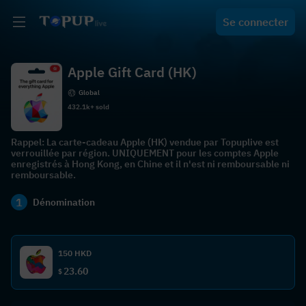
Se connecter
Apple Gift Card (HK)
Global
432.1k+ sold
Rappel: La carte-cadeau Apple (HK) vendue par Topuplive est
verrouillée par région. UNIQUEMENT pour les comptes Apple
enregistrés à Hong Kong, en Chine et il n'est ni remboursable ni
remboursable.
1
Dénomination
150 HKD
23.60
$