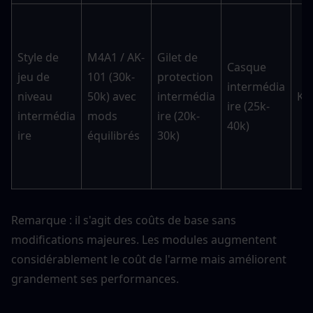
Style de 
M4A1 / AK-
Gilet de 
Casque 
jeu de 
101 (30k-
protection 
intermédia
niveau 
50k) avec 
intermédia
K6-
ire (25k-
intermédia
mods 
ire (20k-
40k)
ire
équilibrés
30k)
Remarque : il s'agit des coûts de base sans 
modifications majeures. Les modules augmentent 
considérablement le coût de l'arme mais améliorent 
grandement ses performances.