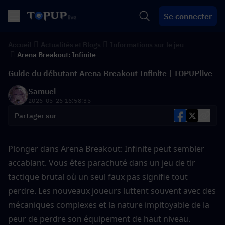
Se connecter
Accueil
Actualités et Blogs
Informations sur le jeu
Arena Breakout: Infinite
Guide du débutant Arena Breakout Infinite | TOPUPlive
Samuel
2026-05-26 16:58:35
Partager sur
Plonger dans Arena Breakout: Infinite peut sembler 
accablant. Vous êtes parachuté dans un jeu de tir 
tactique brutal où un seul faux pas signifie tout 
perdre. Les nouveaux joueurs luttent souvent avec des 
mécaniques complexes et la nature impitoyable de la 
peur de perdre son équipement de haut niveau.