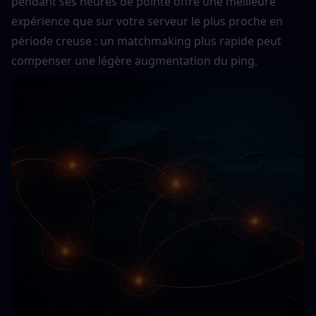
pendant ses heures de pointe offre une meilleure 
expérience que sur votre serveur le plus proche en 
période creuse : un matchmaking plus rapide peut 
compenser une légère augmentation du ping.