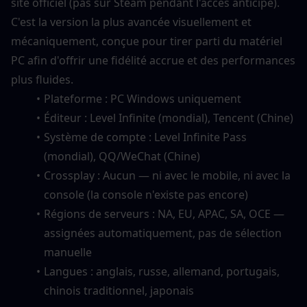
site officiel (pas sur Steam pendant l'accès anticipé). 
C'est la version la plus avancée visuellement et 
mécaniquement, conçue pour tirer parti du matériel 
PC afin d'offrir une fidélité accrue et des performances 
plus fluides.
Plateforme : PC Windows uniquement
Éditeur : Level Infinite (mondial), Tencent (Chine)
Système de compte : Level Infinite Pass 
(mondial), QQ/WeChat (Chine)
Crossplay : Aucun — ni avec le mobile, ni avec la 
console (la console n'existe pas encore)
Régions de serveurs : NA, EU, APAC, SA, OCE — 
assignées automatiquement, pas de sélection 
manuelle
Langues : anglais, russe, allemand, portugais, 
chinois traditionnel, japonais