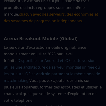
Breakout » n'est pas un seul jeu. Il s'agit de trois 
produits distincts regroupés sous une même 
marque,
chacun avec des serveurs, des économies et 
des systèmes de progression indépendants.
Arena Breakout Mobile (Global)
Le jeu de tir d'extraction mobile original, lancé 
mondialement en juillet 2023 par Level 
Infinite.
Disponible sur Android et iOS, cette version 
utilise une architecture de serveur mondial unifiée où 
les joueurs iOS et Android partagent le même pool de 
matchmaking.
Vous pouvez ajouter des amis sur 
plusieurs appareils, former des escouades et utiliser le 
chat vocal quel que soit le système d'exploitation de 
votre téléphone.