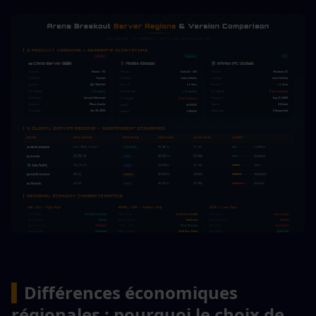
▍
Différences économiques 
régionales : pourquoi le choix de 