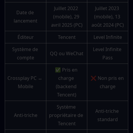
Juillet 2022 
Juillet 2023 
Date de 
(mobile), 29 
(mobile), 13 
lancement
avril 2025 (PC)
août 2024 (PC)
Éditeur
Tencent
Level Infinite
Système de 
Level Infinite 
QQ ou WeChat
compte
Pass
✅ Pris en 
Crossplay PC ↔ 
charge 
❌ Non pris en 
Mobile
(backend 
charge
Tencent)
Système 
Anti-triche 
Anti-triche
propriétaire de 
standard
Tencent