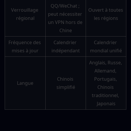
QQ/WeChat ; 
Verrouillage 
Ouvert à toutes 
peut nécessiter 
régional
les régions
un VPN hors de 
Chine
Fréquence des 
Calendrier 
Calendrier 
mises à jour
indépendant
mondial unifié
Anglais, Russe, 
Allemand, 
Chinois 
Portugais, 
Langue
simplifié
Chinois 
traditionnel, 
Japonais