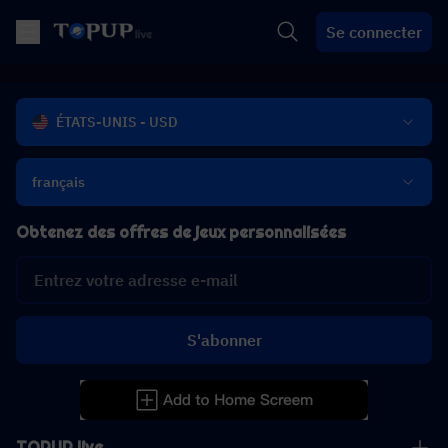
Se connecter
ÉTATS-UNIS - USD
français
Obtenez des offres de jeux personnalisées
S'abonner
TOPUP live