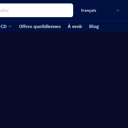
français
 CD
Offres quotidiennes
À venir
Blog