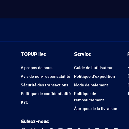
TOPUP live
Service
À propos de nous
Guide de l'utilisateur
Avis de non-responsabilité
Politique d'expédition
Sécurité des transactions
Mode de paiement
Politique de confidentialité
Politique de
remboursement
KYC
À propos de la livraison
Suivez-nous